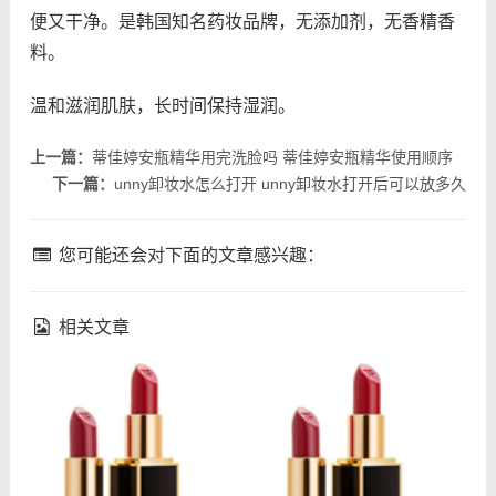
便又干净。是韩国知名药妆品牌，无添加剂，无香精香
料。
温和滋润肌肤，长时间保持湿润。
上一篇：
蒂佳婷安瓶精华用完洗脸吗 蒂佳婷安瓶精华使用顺序
下一篇：
unny卸妆水怎么打开 unny卸妆水打开后可以放多久
您可能还会对下面的文章感兴趣：
相关文章
fresh馥蕾诗修女面霜怎么
什么是悬针纹 如何预防悬
乳化 馥蕾诗修女面霜用法
针纹出现