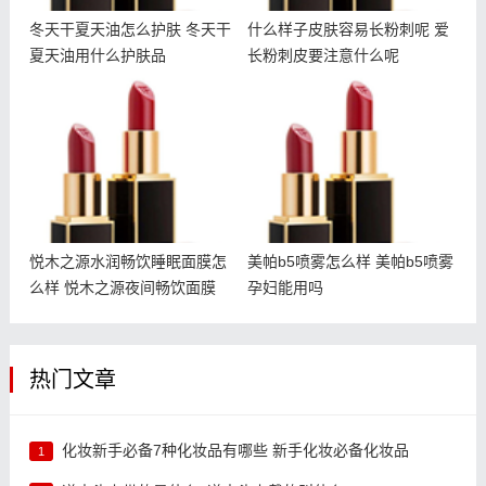
冬天干夏天油怎么护肤 冬天干
什么样子皮肤容易长粉刺呢 爱
夏天油用什么护肤品
长粉刺皮要注意什么呢
悦木之源水润畅饮睡眠面膜
美帕b5喷雾怎么样 美帕b5
怎么样 悦木之源夜间畅饮
喷雾孕妇能用吗
面膜
悦木之源水润畅饮睡眠面膜怎
美帕b5喷雾怎么样 美帕b5喷雾
么样 悦木之源夜间畅饮面膜
孕妇能用吗
热门文章
化妆新手必备7种化妆品有哪些 新手化妆必备化妆品
1