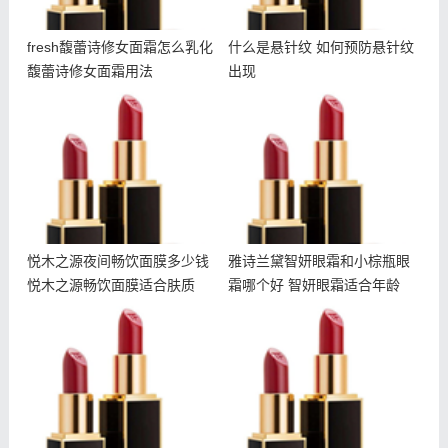
fresh馥蕾诗修女面霜怎么乳化
什么是悬针纹 如何预防悬针纹
馥蕾诗修女面霜用法
出现
悦木之源夜间畅饮面膜多少
雅诗兰黛智妍眼霜和小棕瓶
钱 悦木之源畅饮面膜适合
眼霜哪个好 智妍眼霜适合
肤质
年龄
悦木之源夜间畅饮面膜多少钱
雅诗兰黛智妍眼霜和小棕瓶眼
悦木之源畅饮面膜适合肤质
霜哪个好 智妍眼霜适合年龄
冬天干夏天油怎么护肤 冬
什么样子皮肤容易长粉刺呢
天干夏天油用什么护肤品
爱长粉刺皮要注意什么呢