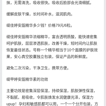
抹，无需清洗，吸收很快。吸收后脸部会光滑细腻。
缓解皮肤干燥，长时间补水，滋润肌肉。
缇佳婷安瓿精华多少钱？价格79元/6粒。
缇佳婷安瓿精华浓缩精华，富含透明质酸，能快速密集
呵护肌肤，层层渗透肌肤，改善干燥，短时间内让肌肤
恢复最佳状态。号称一个精华相当于10个面膜的护肤效
果，安心真空胶囊独立包装，保证产品的新鲜度。
避免二次污染，干净卫生，携带方便。
缇甲婷安瓿精华素的功效
主要功效是密集深层保湿，持续保湿，肌肤弹性保湿，
不黏腻，易吸收，令肌肤焕发水润健康光泽，保湿力
upup！孕妇和敏感肌都可以用，一个一个分开包装，方