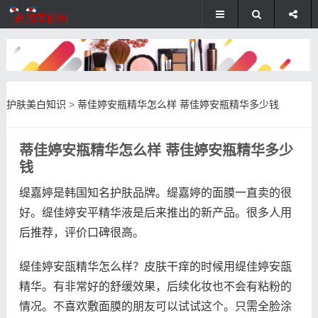
护肤美白知识
>
蒂佳婷安瓶精华怎么样 蒂佳婷安瓶精华多少钱
蒂佳婷安瓶精华怎么样 蒂佳婷安瓶精华多少
钱
缇嘉婷是韩国知名护肤品牌。缇嘉婷的面膜一直卖的很
好。缇佳婷安平精华液是后来推出的新产品。很多人用
后推荐，评价口碑很高。
缇佳婷安瓿精华怎么样？皮肤干痒的时候用缇佳婷安瓿
精华。有非常好的舒缓效果，后续化妆也不会有粘粉的
情况。不喜欢敷面膜的朋友可以试试这个。只需全脸涂