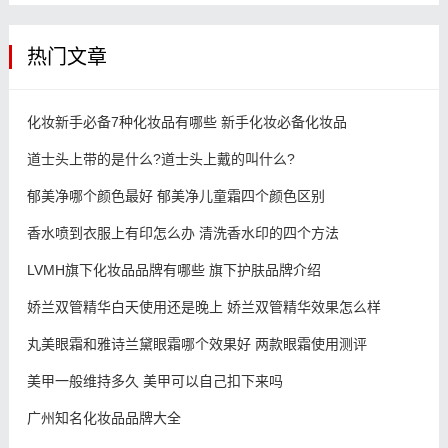
热门文章
化妆新手必备7种化妆品有哪些 新手化妆必备化妆品
道士头上带的是什么?道士头上戴的叫什么?
郁美净哪个颜色最好 郁美净儿童霜四个颜色区别
香水喷到衣服上有印怎么办 清洗香水印的四个方法
LVMH旗下化妆品品牌有哪些 旗下护肤品牌介绍
娇兰双管精华白天使用还是晚上 娇兰双管精华效果怎么样
丸美眼霜和雅诗兰黛眼霜哪个效果好 两款眼霜使用测评
美甲一般维持多久 美甲可以自己扣下来吗
广州知名化妆品品牌大全