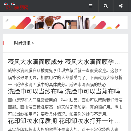
时尚资讯
>
薇风大水滴面膜成分 薇风大水滴面膜孕妇能用吗
威锋水滴面膜自从被魔鬼李佳琪推荐后就一直很受欢迎。这款面
膜补水效果明显，相信用过的人都感受到了。下面就为大家分析
一下威锋水滴面膜中的具体成分。威锋水滴面膜的核心...
洗脸巾可以当纱布吗 洗脸巾可以当蒸布吗
面巾是现在人们经常使用的一种护肤品。面巾可以帮助我们清洁
面部。面巾洁面标准更高，纯天然无添加剂。真的很好用。毛巾
可以当纱布用吗？要看具体情况。如果你的纱布不是用...
花印卸妆水保质期 花印卸妆水打开一年后还可以用吗
其实花印卸妆水大瓶的容量还是蛮大的。对于不常化妆的人来