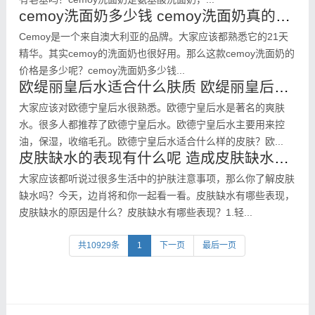
cemoy洗面奶多少钱 cemoy洗面奶真的好用吗
Cemoy是一个来自澳大利亚的品牌。大家应该都熟悉它的21天
精华。其实cemoy的洗面奶也很好用。那么这款cemoy洗面奶的
价格是多少呢？cemoy洗面奶多少钱...
欧缇丽皇后水适合什么肤质 欧缇丽皇后水测评
大家应该对欧德宁皇后水很熟悉。欧德宁皇后水是著名的爽肤
水。很多人都推荐了欧德宁皇后水。欧德宁皇后水主要用来控
油，保湿，收缩毛孔。欧德宁皇后水适合什么样的皮肤？欧...
皮肤缺水的表现有什么呢 造成皮肤缺水的原因有什么呢
大家应该都听说过很多生活中的护肤注意事项，那么你了解皮肤
缺水吗？今天，边肖将和你一起看一看。皮肤缺水有哪些表现，
皮肤缺水的原因是什么？皮肤缺水有哪些表现？1.轻...
共10929条
1
下一页
最后一页