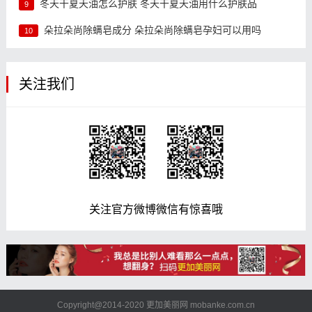
冬天干夏天油怎么护肤 冬天干夏天油用什么护肤品
9
朵拉朵尚除螨皂成分 朵拉朵尚除螨皂孕妇可以用吗
10
关注我们
关注官方微博微信有惊喜哦
Copyright@2014-2020 更加美丽网 mobanke.com.cn