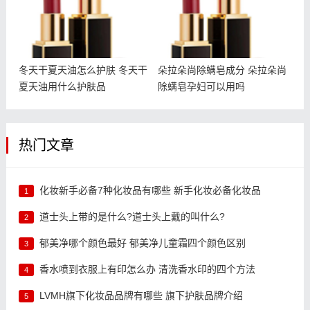
冬天干夏天油怎么护肤 冬天干
朵拉朵尚除螨皂成分 朵拉朵尚
夏天油用什么护肤品
除螨皂孕妇可以用吗
热门文章
化妆新手必备7种化妆品有哪些 新手化妆必备化妆品
1
道士头上带的是什么?道士头上戴的叫什么?
2
郁美净哪个颜色最好 郁美净儿童霜四个颜色区别
3
香水喷到衣服上有印怎么办 清洗香水印的四个方法
4
LVMH旗下化妆品品牌有哪些 旗下护肤品牌介绍
5