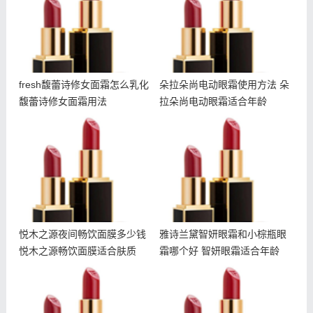
fresh馥蕾诗修女面霜怎么乳化
朵拉朵尚电动眼霜使用方法 朵
馥蕾诗修女面霜用法
拉朵尚电动眼霜适合年龄
悦木之源夜间畅饮面膜多少
雅诗兰黛智妍眼霜和小棕瓶
钱 悦木之源畅饮面膜适合
眼霜哪个好 智妍眼霜适合
肤质
年龄
悦木之源夜间畅饮面膜多少钱
雅诗兰黛智妍眼霜和小棕瓶眼
悦木之源畅饮面膜适合肤质
霜哪个好 智妍眼霜适合年龄
冬天干夏天油怎么护肤 冬
朵拉朵尚除螨皂成分 朵拉
天干夏天油用什么护肤品
朵尚除螨皂孕妇可以用吗