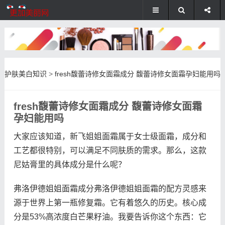
护肤美白知识
>
fresh馥蕾诗修女面霜成分 馥蕾诗修女面霜孕妇能用吗
fresh馥蕾诗修女面霜成分 馥蕾诗修女面霜
孕妇能用吗
大家应该知道，新飞姐姐面霜属于女士级面霜，成分和
工艺都很特别，可以满足不同肤质的需求。那么，这款
尼姑膏里的具体成分是什么呢？
弗洛伊德姐姐面霜成分弗洛伊德姐姐面霜的配方灵感来
源于世界上第一瓶修复霜。它有着悠久的历史。核心成
分是53%高浓度白芒果籽油。我要告诉你这个东西：它