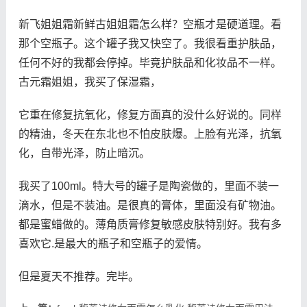
新飞姐姐霜新鲜古姐姐霜怎么样？空瓶才是硬道理。看
那个空瓶子。这个罐子我又快空了。我很看重护肤品，
任何不好的我都会停掉。毕竟护肤品和化妆品不一样。
古元霜姐姐，我买了保湿霜，
它重在修复抗氧化，修复方面真的没什么好说的。同样
的精油，冬天在东北也不怕皮肤爆。上脸有光泽，抗氧
化，自带光泽，防止暗沉。
我买了100ml。特大号的罐子是陶瓷做的，里面不装一
滴水，但是不装油。是很真的膏体，里面没有矿物油。
都是蜜蜡做的。薄角质膏修复敏感皮肤特别好。我有多
喜欢它.是最大的瓶子和空瓶子的爱情。
但是夏天不推荐。完毕。