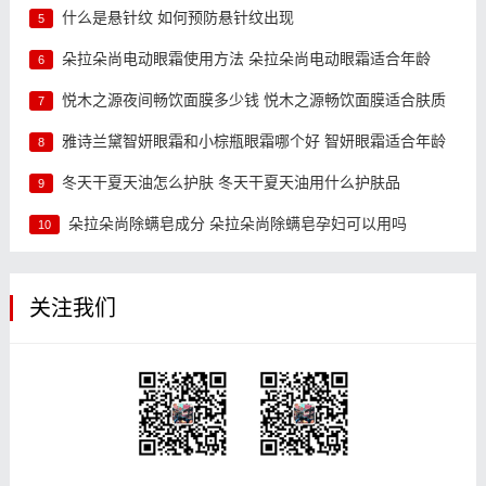
什么是悬针纹 如何预防悬针纹出现
5
朵拉朵尚电动眼霜使用方法 朵拉朵尚电动眼霜适合年龄
6
悦木之源夜间畅饮面膜多少钱 悦木之源畅饮面膜适合肤质
7
雅诗兰黛智妍眼霜和小棕瓶眼霜哪个好 智妍眼霜适合年龄
8
冬天干夏天油怎么护肤 冬天干夏天油用什么护肤品
9
朵拉朵尚除螨皂成分 朵拉朵尚除螨皂孕妇可以用吗
10
关注我们