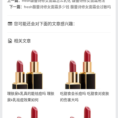
上一篇：
fresh馥蕾诗修女面霜怎么乳化 馥蕾诗修女面霜用法
下一篇：
fresh馥蕾诗修女面霜多少钱 馥蕾诗修女面霜会过敏吗
您可能还会对下面的文章感兴趣：
相关文章
理肤泉k乳真的能祛痘吗 理
吃甜食会长痘吗 吃甜食对
肤泉k乳祛痘效果如何
皮肤的伤害大吗
理肤泉k乳真的能祛痘吗 理肤
吃甜食会长痘吗 吃甜食对皮肤
泉k乳祛痘效果如何
的伤害大吗
fresh馥蕾诗修女面霜怎么
朵拉朵尚电动眼霜使用方法
乳化 馥蕾诗修女面霜用法
朵拉朵尚电动眼霜适合年龄