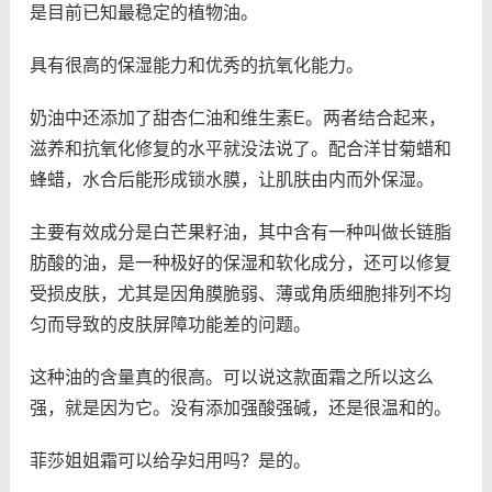
是目前已知最稳定的植物油。
具有很高的保湿能力和优秀的抗氧化能力。
奶油中还添加了甜杏仁油和维生素E。两者结合起来，
滋养和抗氧化修复的水平就没法说了。配合洋甘菊蜡和
蜂蜡，水合后能形成锁水膜，让肌肤由内而外保湿。
主要有效成分是白芒果籽油，其中含有一种叫做长链脂
肪酸的油，是一种极好的保湿和软化成分，还可以修复
受损皮肤，尤其是因角膜脆弱、薄或角质细胞排列不均
匀而导致的皮肤屏障功能差的问题。
这种油的含量真的很高。可以说这款面霜之所以这么
强，就是因为它。没有添加强酸强碱，还是很温和的。
菲莎姐姐霜可以给孕妇用吗？是的。