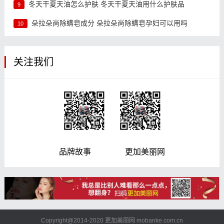
冬天干夏天油怎么护肤 冬天干夏天油用什么护肤品
9
朵拉朵尚除螨皂成分 朵拉朵尚除螨皂孕妇可以用吗
10
关注我们
品牌故事 更加美丽网
Copyright@2014-2020 更加美丽网 mobanke.com.cn