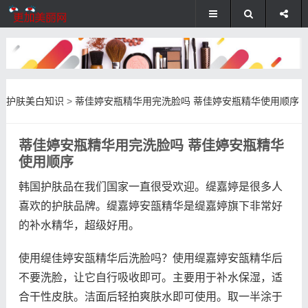
护肤美白知识
>
蒂佳婷安瓶精华用完洗脸吗 蒂佳婷安瓶精华使用顺序
蒂佳婷安瓶精华用完洗脸吗 蒂佳婷安瓶精华
使用顺序
韩国护肤品在我们国家一直很受欢迎。缇嘉婷是很多人
喜欢的护肤品牌。缇嘉婷安瓿精华是缇嘉婷旗下非常好
的补水精华，超级好用。
使用缇佳婷安瓿精华后洗脸吗？使用缇嘉婷安瓿精华后
不要洗脸，让它自行吸收即可。主要用于补水保湿，适
合干性皮肤。洁面后轻拍爽肤水即可使用。取一半涂于