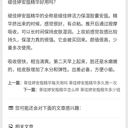
缇佳婷安瓿精华好用吗？
缇佳婷安瓿精华的全称是缇佳婷活力保湿胶囊安瓿。精
华挤出来的时候，感觉很好，有点粘。推开后通过按摩
吸收，可以长时间保持皮肤湿润。上妆前感觉妆感比较
持久，保湿力真的很强。它会被买回来。颜值很高，少
量多次使用。
吸收很快，相当清爽。第二天早上起来，脸还是水嫩嫩
的，给皮肤增加了水分和弹性。出差必备，方便小偷。
上一篇：
蒂佳婷安瓶精华每天用吗 蒂佳婷安瓶精华多久用一次
下一篇：
蒂佳婷安瓶精华怎么样 蒂佳婷安瓶精华多少钱
您可能还会对下面的文章感兴趣：
相关文章