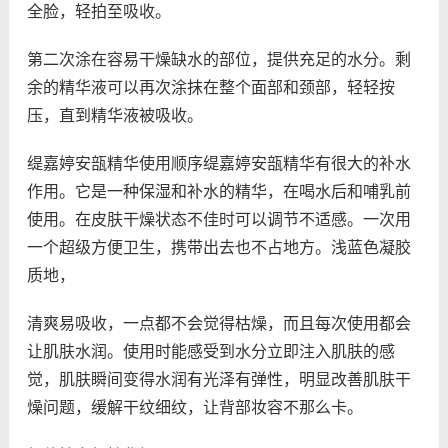
全脸，轻拍至吸收。
第二次涂在容易干燥缺水的部位，提供充足的水分。剩
余的精华液可以再次涂抹在整个面部和颈部，轻轻按
压，直到精华液被吸收。
缇嘉婷安瓿精华使用顺序缇嘉婷安瓿精华有很大的补水
作用。它是一种保湿和补水的精华，在喝水后和哺乳前
使用。在皮肤干燥状态不佳时可以调节不适感。一次用
一个超级方便卫生，携带出去也不占地方。浅蓝色凝胶
质地，
清爽易吸收，一点都不会觉得枯燥，而且每次使用都会
让肌肤水润。使用时能感受到水分立即注入肌肤的感
觉，肌肤瞬间变得水润有光泽有弹性，明显改善肌肤干
燥问题，缓解干纹细纹，让背部妆容不那么卡。