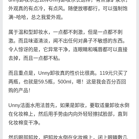
外观真的有点冷，有点风。随便放哪都行，可以强制饱
满~哈哈，总之我爱外观。
属于温和型卸妆水，一点都不刺激，但是一点都不刺
激。而且味道清淡，闻不出任何对鼻子不敏感的东西。
令人惊讶的是，它异常干净，连眼睛和嘴唇都可以直接
去掉，而且一点都不粘。
而且重点是，Unny卸妆真的性价比很高。119元只买了
两瓶，也就是59.5瓶，500ml，嗯！这是我会百分百回
购的产品！
Unny洁面水用法首先，如果是卸妆，要取适量卸妆水倒
在化妆棉上，然后用手势由内向外轻轻擦拭脸部，直到
化妆棉变干净。
然后眼部卸妆，把卸妆水倒在化妆棉上，闭上眼睛敷几