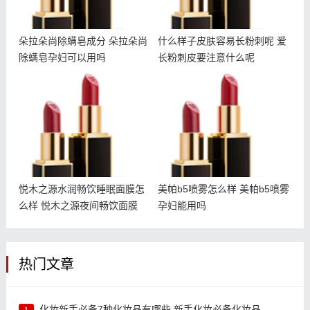
朵拉朵尚除螨皂成分 朵拉朵尚
什么样子皮肤容易长粉刺呢 爱
除螨皂孕妇可以用吗
长粉刺皮要注意什么呢
悦木之源水润畅饮睡眠面膜
美帕b5喷雾怎么样 美帕b5
怎么样 悦木之源夜间畅饮
喷雾孕妇能用吗
面膜
悦木之源水润畅饮睡眠面膜怎
美帕b5喷雾怎么样 美帕b5喷雾
么样 悦木之源夜间畅饮面膜
孕妇能用吗
热门文章
化妆新手必备7种化妆品有哪些 新手化妆必备化妆品
1