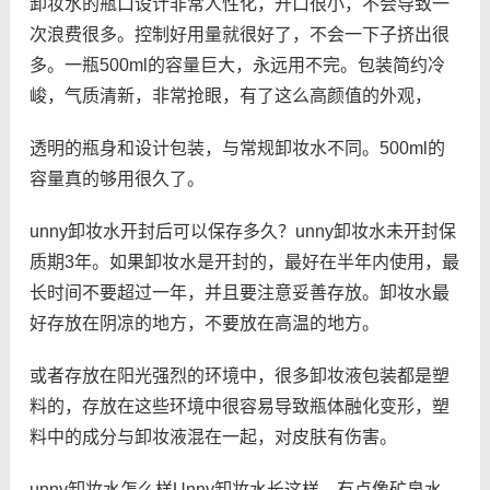
卸妆水的瓶口设计非常人性化，开口很小，不会导致一
次浪费很多。控制好用量就很好了，不会一下子挤出很
多。一瓶500ml的容量巨大，永远用不完。包装简约冷
峻，气质清新，非常抢眼，有了这么高颜值的外观，
透明的瓶身和设计包装，与常规卸妆水不同。500ml的
容量真的够用很久了。
unny卸妆水开封后可以保存多久？unny卸妆水未开封保
质期3年。如果卸妆水是开封的，最好在半年内使用，最
长时间不要超过一年，并且要注意妥善存放。卸妆水最
好存放在阴凉的地方，不要放在高温的地方。
或者存放在阳光强烈的环境中，很多卸妆液包装都是塑
料的，存放在这些环境中很容易导致瓶体融化变形，塑
料中的成分与卸妆液混在一起，对皮肤有伤害。
unny卸妆水怎么样Unny卸妆水长这样，有点像矿泉水，