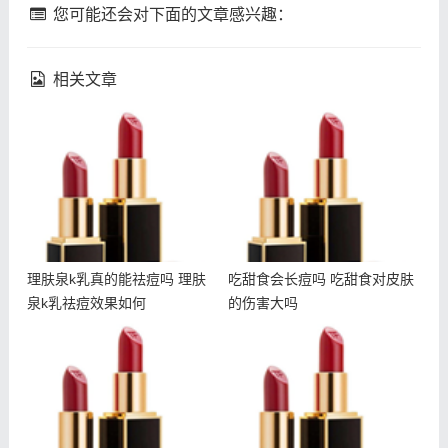
您可能还会对下面的文章感兴趣：
相关文章
理肤泉k乳真的能祛痘吗 理
吃甜食会长痘吗 吃甜食对
肤泉k乳祛痘效果如何
皮肤的伤害大吗
理肤泉k乳真的能祛痘吗 理肤
吃甜食会长痘吗 吃甜食对皮肤
泉k乳祛痘效果如何
的伤害大吗
fresh馥蕾诗修女面霜怎么
悦木之源夜间畅饮面膜多少
乳化 馥蕾诗修女面霜用法
钱 悦木之源畅饮面膜适合
肤质