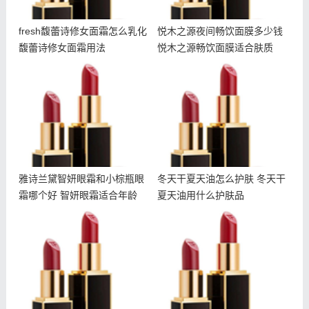
fresh馥蕾诗修女面霜怎么乳化
悦木之源夜间畅饮面膜多少钱
馥蕾诗修女面霜用法
悦木之源畅饮面膜适合肤质
雅诗兰黛智妍眼霜和小棕瓶
冬天干夏天油怎么护肤 冬
眼霜哪个好 智妍眼霜适合
天干夏天油用什么护肤品
年龄
雅诗兰黛智妍眼霜和小棕瓶眼
冬天干夏天油怎么护肤 冬天干
霜哪个好 智妍眼霜适合年龄
夏天油用什么护肤品
什么样子皮肤容易长粉刺呢
橄榄油外用有什么作用 橄
爱长粉刺皮要注意什么呢
榄油怎么用对皮肤好