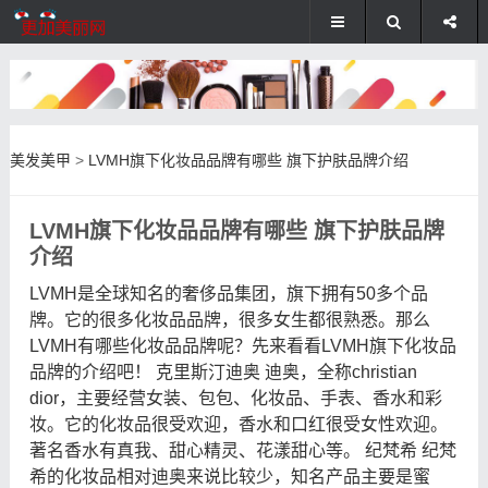
美发美甲
>
LVMH旗下化妆品品牌有哪些 旗下护肤品牌介绍
LVMH旗下化妆品品牌有哪些 旗下护肤品牌
介绍
LVMH是全球知名的奢侈品集团，旗下拥有50多个品
牌。它的很多化妆品品牌，很多女生都很熟悉。那么
LVMH有哪些化妆品品牌呢？先来看看LVMH旗下化妆品
品牌的介绍吧！ 克里斯汀迪奥 迪奥，全称christian
dior，主要经营女装、包包、化妆品、手表、香水和彩
妆。它的化妆品很受欢迎，香水和口红很受女性欢迎。
著名香水有真我、甜心精灵、花漾甜心等。 纪梵希 纪梵
希的化妆品相对迪奥来说比较少，知名产品主要是蜜