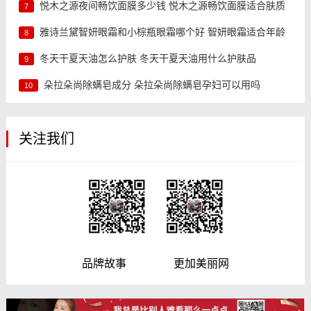
悦木之源夜间畅饮面膜多少钱 悦木之源畅饮面膜适合肤质
7
雅诗兰黛智妍眼霜和小棕瓶眼霜哪个好 智妍眼霜适合年龄
8
冬天干夏天油怎么护肤 冬天干夏天油用什么护肤品
9
朵拉朵尚除螨皂成分 朵拉朵尚除螨皂孕妇可以用吗
10
关注我们
品牌故事 更加美丽网