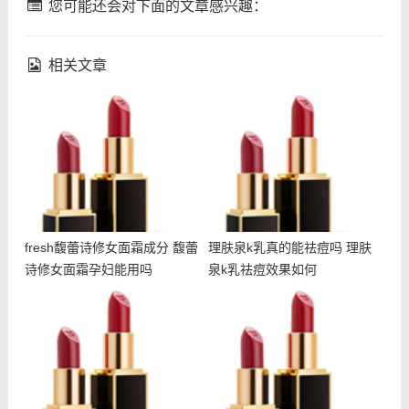
您可能还会对下面的文章感兴趣：
相关文章
fresh馥蕾诗修女面霜成分
理肤泉k乳真的能祛痘吗 理
馥蕾诗修女面霜孕妇能用吗
肤泉k乳祛痘效果如何
fresh馥蕾诗修女面霜成分 馥蕾
理肤泉k乳真的能祛痘吗 理肤
诗修女面霜孕妇能用吗
泉k乳祛痘效果如何
吃甜食会长痘吗 吃甜食对
fresh馥蕾诗修女面霜怎么
皮肤的伤害大吗
乳化 馥蕾诗修女面霜用法