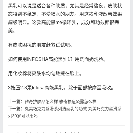
黑乳可以说是适合各种肤质，尤其是经常熬夜，皮肤状
态特别不稳定，不爱喝水的朋友。用这款乳液改善效果
超级明显。这款高能黑me循环乳，成分和功效都很完
美。
有皮肤困扰的朋友赶紧试试吧。
如何使用INFOSHA高能黑乳1？用洗面奶洗脸。
用化妆棉将爽肤水均匀地擦在脸上。
3按压2-3泵Infusa高能黑乳，涂于面部按摩至吸收。
上一篇：
雅奇护肤品怎么样 雅奇祛痘凝露怎么样
下一篇：
丸美巧克力丝滑系列洁面乳的功效 丸美巧克力丝滑系
列30岁可以用吗