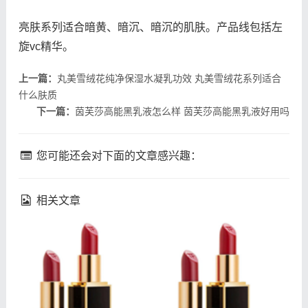
亮肤系列适合暗黄、暗沉、暗沉的肌肤。产品线包括左
旋vc精华。
上一篇：
丸美雪绒花纯净保湿水凝乳功效 丸美雪绒花系列适合
什么肤质
下一篇：
茵芙莎高能黑乳液怎么样 茵芙莎高能黑乳液好用吗
您可能还会对下面的文章感兴趣：
相关文章
理肤泉k乳真的能祛痘吗 理
吃甜食会长痘吗 吃甜食对
肤泉k乳祛痘效果如何
皮肤的伤害大吗