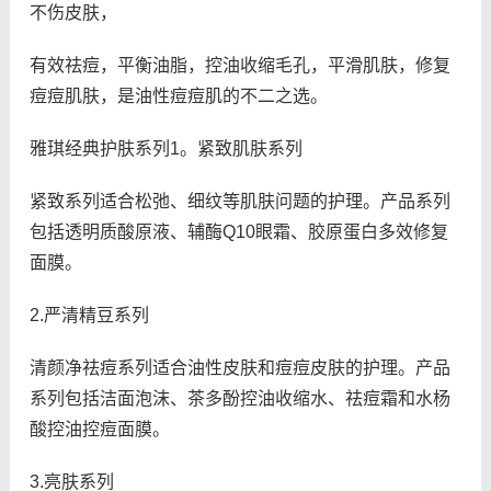
不伤皮肤，
有效祛痘，平衡油脂，控油收缩毛孔，平滑肌肤，修复
痘痘肌肤，是油性痘痘肌的不二之选。
雅琪经典护肤系列1。紧致肌肤系列
紧致系列适合松弛、细纹等肌肤问题的护理。产品系列
包括透明质酸原液、辅酶Q10眼霜、胶原蛋白多效修复
面膜。
2.严清精豆系列
清颜净祛痘系列适合油性皮肤和痘痘皮肤的护理。产品
系列包括洁面泡沫、茶多酚控油收缩水、祛痘霜和水杨
酸控油控痘面膜。
3.亮肤系列