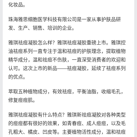
化妆品。
珠海雅思细胞医学科技有限公司是一家从事护肤品研
发、生产、销售、培训的企业。
雅琪祛痘凝胶怎么样？雅琪祛痘凝胶重磅上市。雅琪控
油祛痘系列一直专注于温和祛痘的护肤理念，提取植物
精华成分，温和祛痘不伤肤，一直深受消费者的欢迎和
认可。这次上市的新品——祛痘凝胶，延续了祛痘系列
的优点。
萃取五种植物成分，有效祛痘，平衡油脂，收缩毛孔，
修复痘痘肌。
雅琪祛痘凝胶有什么特点？雅琪新祛痘凝胶对各种类型
的痘痘都有很好的效果，如青春痘、成人痘痘，以及毛
孔粗大、橘皮、凹皮等。主要植物活性成分，温和祛痘