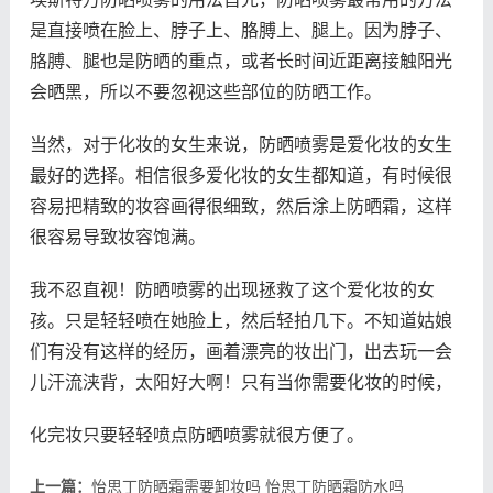
是直接喷在脸上、脖子上、胳膊上、腿上。因为脖子、
胳膊、腿也是防晒的重点，或者长时间近距离接触阳光
会晒黑，所以不要忽视这些部位的防晒工作。
当然，对于化妆的女生来说，防晒喷雾是爱化妆的女生
最好的选择。相信很多爱化妆的女生都知道，有时候很
容易把精致的妆容画得很细致，然后涂上防晒霜，这样
很容易导致妆容饱满。
我不忍直视！防晒喷雾的出现拯救了这个爱化妆的女
孩。只是轻轻喷在她脸上，然后轻拍几下。不知道姑娘
们有没有这样的经历，画着漂亮的妆出门，出去玩一会
儿汗流浃背，太阳好大啊！只有当你需要化妆的时候，
化完妆只要轻轻喷点防晒喷雾就很方便了。
上一篇：
怡思丁防晒霜需要卸妆吗 怡思丁防晒霜防水吗