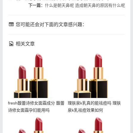
下一篇：
什么是朝天鼻呢 造成朝天鼻的原因有什么呢
您可能还会对下面的文章感兴趣：
相关文章
fresh馥蕾诗修女面霜成分
理肤泉k乳真的能祛痘吗 理
馥蕾诗修女面霜孕妇能用吗
肤泉k乳祛痘效果如何
fresh馥蕾诗修女面霜成分 馥蕾
理肤泉k乳真的能祛痘吗 理肤
诗修女面霜孕妇能用吗
泉k乳祛痘效果如何
吃甜食会长痘吗 吃甜食对
fresh馥蕾诗修女面霜怎么
皮肤的伤害大吗
乳化 馥蕾诗修女面霜用法