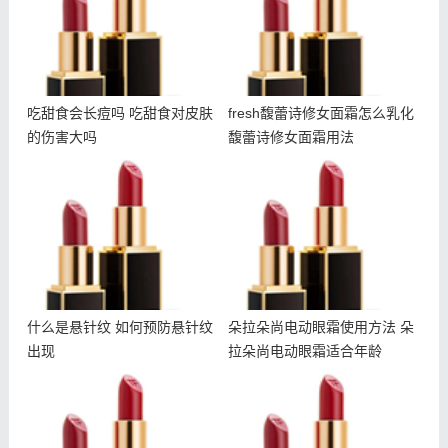
吃甜食会长痘吗 吃甜食对皮肤
fresh馥蕾诗修女面霜怎么乳化
的伤害大吗
馥蕾诗修女面霜用法
什么是悬针纹 如何预防悬
朵拉朵尚电动眼霜使用方法
针纹出现
朵拉朵尚电动眼霜适合年龄
什么是悬针纹 如何预防悬针纹
朵拉朵尚电动眼霜使用方法 朵
出现
拉朵尚电动眼霜适合年龄
冬天干夏天油怎么护肤 冬
朵拉朵尚除螨皂成分 朵拉
天干夏天油用什么护肤品
朵尚除螨皂孕妇可以用吗