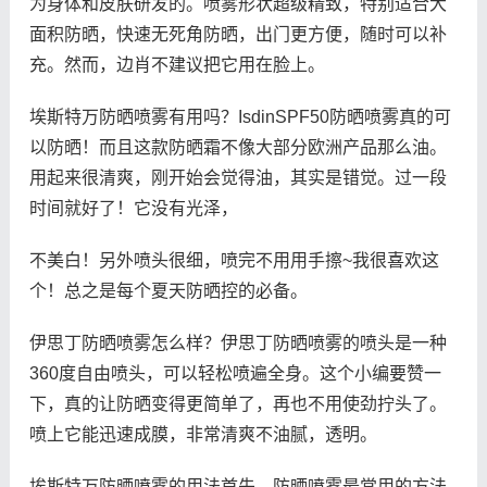
为身体和皮肤研发的。喷雾形状超级精致，特别适合大
面积防晒，快速无死角防晒，出门更方便，随时可以补
充。然而，边肖不建议把它用在脸上。
埃斯特万防晒喷雾有用吗？IsdinSPF50防晒喷雾真的可
以防晒！而且这款防晒霜不像大部分欧洲产品那么油。
用起来很清爽，刚开始会觉得油，其实是错觉。过一段
时间就好了！它没有光泽，
不美白！另外喷头很细，喷完不用用手擦~我很喜欢这
个！总之是每个夏天防晒控的必备。
伊思丁防晒喷雾怎么样？伊思丁防晒喷雾的喷头是一种
360度自由喷头，可以轻松喷遍全身。这个小编要赞一
下，真的让防晒变得更简单了，再也不用使劲拧头了。
喷上它能迅速成膜，非常清爽不油腻，透明。
埃斯特万防晒喷雾的用法首先，防晒喷雾最常用的方法