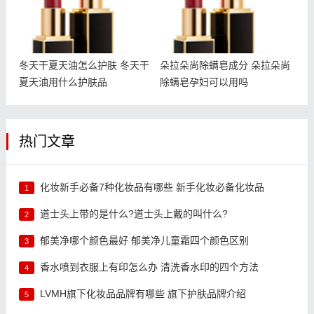
冬天干夏天油怎么护肤 冬天干
朵拉朵尚除螨皂成分 朵拉朵尚
夏天油用什么护肤品
除螨皂孕妇可以用吗
热门文章
化妆新手必备7种化妆品有哪些 新手化妆必备化妆品
1
道士头上带的是什么?道士头上戴的叫什么?
2
郁美净哪个颜色最好 郁美净儿童霜四个颜色区别
3
香水喷到衣服上有印怎么办 清洗香水印的四个方法
4
LVMH旗下化妆品品牌有哪些 旗下护肤品牌介绍
5