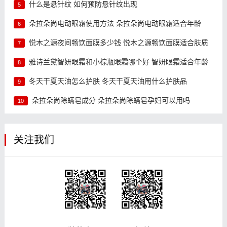
什么是悬针纹 如何预防悬针纹出现
5
朵拉朵尚电动眼霜使用方法 朵拉朵尚电动眼霜适合年龄
6
悦木之源夜间畅饮面膜多少钱 悦木之源畅饮面膜适合肤质
7
雅诗兰黛智妍眼霜和小棕瓶眼霜哪个好 智妍眼霜适合年龄
8
冬天干夏天油怎么护肤 冬天干夏天油用什么护肤品
9
朵拉朵尚除螨皂成分 朵拉朵尚除螨皂孕妇可以用吗
10
关注我们