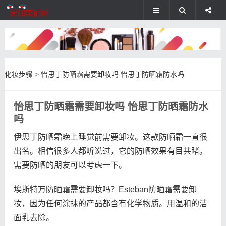
化妆步骤
>
怡思丁防晒霜需要卸妆吗 怡思丁防晒霜防水吗
怡思丁防晒霜需要卸妆吗 怡思丁防晒霜防水
吗
伊思丁防晒霜晚上睡觉前需要卸妆。这款防晒霜一直很
出名。相信很多人都听说过，它的防晒效果有目共睹。
需要防晒的朋友可以考虑一下。
埃斯特万防晒霜需要卸妆吗？Esteban防晒霜需要卸
妆，因为任何涂抹的产品都含有化学物质。用温和的洁
面乳去除。