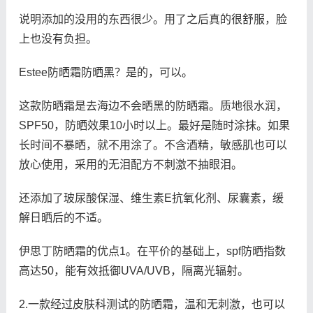
说明添加的没用的东西很少。用了之后真的很舒服，脸
上也没有负担。
Estee防晒霜防晒黑？是的，可以。
这款防晒霜是去海边不会晒黑的防晒霜。质地很水润，
SPF50，防晒效果10小时以上。最好是随时涂抹。如果
长时间不暴晒，就不用涂了。不含酒精，敏感肌也可以
放心使用，采用的无泪配方不刺激不抽眼泪。
还添加了玻尿酸保湿、维生素E抗氧化剂、尿囊素，缓
解日晒后的不适。
伊思丁防晒霜的优点1。在平价的基础上，spf防晒指数
高达50，能有效抵御UVA/UVB，隔离光辐射。
2.一款经过皮肤科测试的防晒霜，温和无刺激，也可以