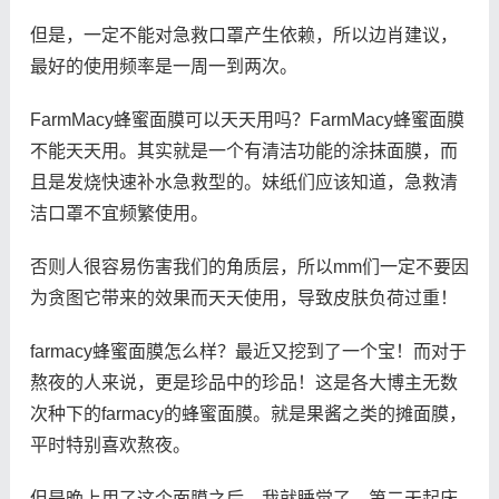
但是，一定不能对急救口罩产生依赖，所以边肖建议，
最好的使用频率是一周一到两次。
FarmMacy蜂蜜面膜可以天天用吗？FarmMacy蜂蜜面膜
不能天天用。其实就是一个有清洁功能的涂抹面膜，而
且是发烧快速补水急救型的。妹纸们应该知道，急救清
洁口罩不宜频繁使用。
否则人很容易伤害我们的角质层，所以mm们一定不要因
为贪图它带来的效果而天天使用，导致皮肤负荷过重！
farmacy蜂蜜面膜怎么样？最近又挖到了一个宝！而对于
熬夜的人来说，更是珍品中的珍品！这是各大博主无数
次种下的farmacy的蜂蜜面膜。就是果酱之类的摊面膜，
平时特别喜欢熬夜。
但是晚上用了这个面膜之后，我就睡觉了，第二天起床