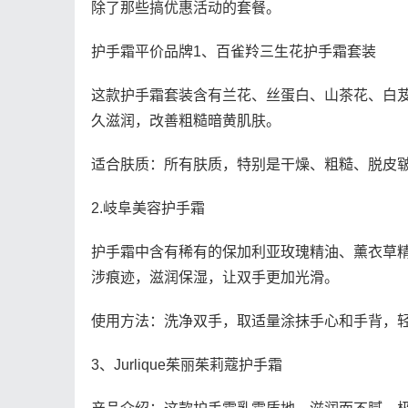
除了那些搞优惠活动的套餐。
护手霜平价品牌1、百雀羚三生花护手霜套装
这款护手霜套装含有兰花、丝蛋白、山茶花、白
久滋润，改善粗糙暗黄肌肤。
适合肤质：所有肤质，特别是干燥、粗糙、脱皮
2.岐阜美容护手霜
护手霜中含有稀有的保加利亚玫瑰精油、薰衣草
涉痕迹，滋润保湿，让双手更加光滑。
使用方法：洗净双手，取适量涂抹手心和手背，
3、Jurlique茱丽茱莉蔻护手霜