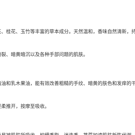
芨、桂花、玉竹等丰富的草本成分。天然温和，香味自然清新，
皲裂、暗黄暗沉以及各种手部问题的肌肤。
精油和乳木果油，能有效改善粗糙的手纹、暗黄的肤色和发痒的
轻柔推开，按摩至吸收。