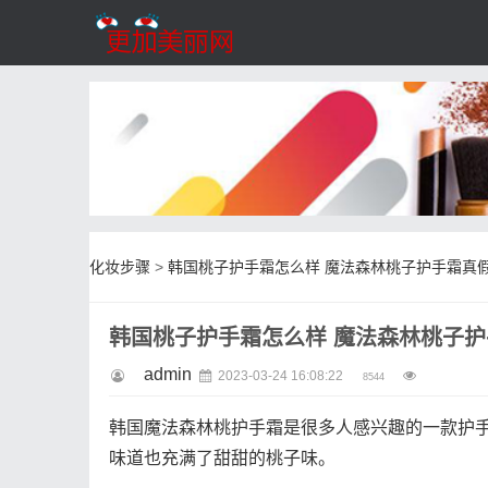
化妆步骤
>
韩国桃子护手霜怎么样 魔法森林桃子护手霜真
韩国桃子护手霜怎么样 魔法森林桃子
admin
2023-03-24 16:08:22
8544
韩国魔法森林桃护手霜是很多人感兴趣的一款护
味道也充满了甜甜的桃子味。