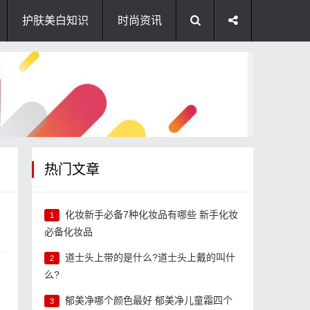
护肤美白知识
时尚资讯
热门文章
化妆新手必备7种化妆品有哪些 新手化妆
1
必备化妆品
道士头上带的是什么?道士头上戴的叫什
2
，
么?
郁美净哪个颜色最好 郁美净儿童霜四个
3