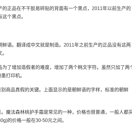
产的正品在不干胶易碎贴的背面有一个黑点，2011年以前生产的
有这个黑点。
朝鲜语。翻译成中文就是制造。2011年之前生产的正品没有这两
文。
正品为了增加造假者的难度，增加了两个韩文字符。虽然只加了两
喷墨打印机。
鉴别商品真假的关键。上面显示的是朝鲜语的字样，标准的朝鲜
者。魔法森林桃护手霜是常见的一种，价格也很普通，一般人都
g)的价格一般在30-50元之间。