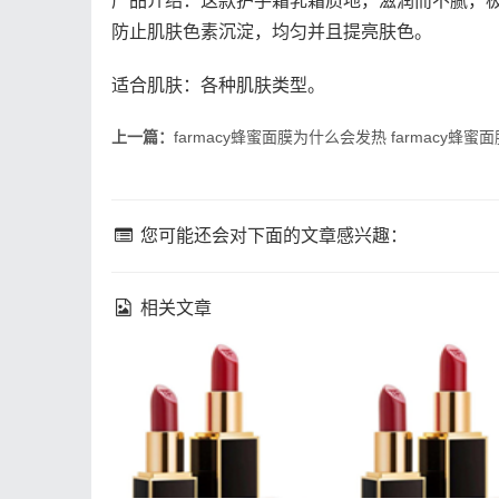
产品介绍：这款护手霜乳霜质地，滋润而不腻，
防止肌肤色素沉淀，均匀并且提亮肤色。
适合肌肤：各种肌肤类型。
上一篇：
farmacy蜂蜜面膜为什么会发热 farmacy蜂蜜
您可能还会对下面的文章感兴趣：
相关文章
fresh馥蕾诗修女面霜成分
理肤泉k乳真的能祛
馥蕾诗修女面霜孕妇能用
肤泉k乳祛痘效果如
吗