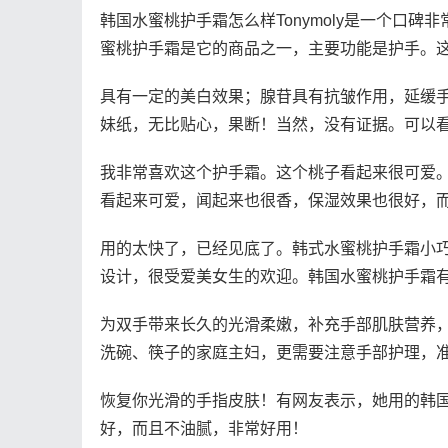
韩国水蜜桃护手霜怎么样Tonymoly是一个口
蜜桃护手霜是它的商品之一，主要功能是护手。
具有一定的美白效果；腺苷具有抗皱作用，延缓
妹纸，无比贴心，果断！当然，没有证据。可以
我非常喜欢这个护手霜。这个桃子看起来很可爱
看起来可爱，闻起来也很香，保湿效果也很好，
用的太快了，已经见底了。韩式水蜜桃护手霜小
设计，很受爱美女生的欢迎。韩国水蜜桃护手霜
为双手带来长久的光滑柔嫩，补充手部肌肤营养
洗碗、筷子的家庭主妇，更需要注意手部护理，
恢复你光滑的手指皮肤！有网友表示，她用的韩
好，而且不油腻，非常好用！