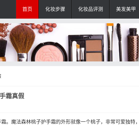
首页
化妆步骤
化妆品评测
美发美甲
假
护手霜真假
手霜。魔法森林桃子护手霜的外形就像一个桃子，非常可爱独特