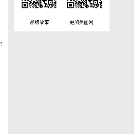
，
品牌故事 更加美丽网
吗