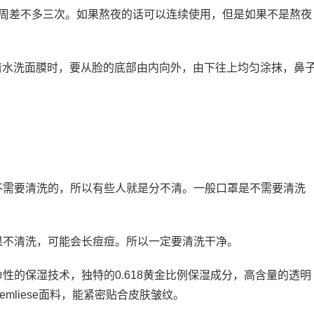
一周差不多三次。如果熬夜的话可以连续使用，但是如果不是熬夜
用清水洗面膜时，要从脸的底部由内向外，由下往上均匀涂抹，鼻
不需要清洗的，所以有些人就是分不清。一般口罩是不需要清洗
果不清洗，可能会长痘痘。所以一定要清洗干净。
性的保湿技术，独特的0.618黄金比例保湿成分，高含量的透明
mliese面料，能紧密贴合皮肤皱纹。