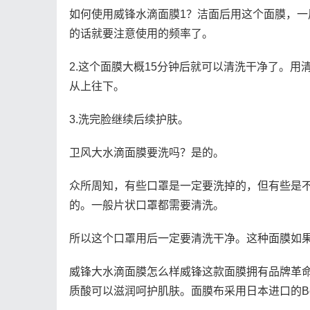
如何使用威锋水滴面膜1？洁面后用这个面膜，
的话就要注意使用的频率了。
2.这个面膜大概15分钟后就可以清洗干净了。
从上往下。
3.洗完脸继续后续护肤。
卫风大水滴面膜要洗吗？是的。
众所周知，有些口罩是一定要洗掉的，但有些是
的。一般片状口罩都需要清洗。
所以这个口罩用后一定要清洗干净。这种面膜如
威锋大水滴面膜怎么样威锋这款面膜拥有品牌革命
质酸可以滋润呵护肌肤。面膜布采用日本进口的Be