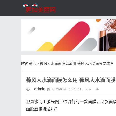
时尚资讯
>
薇风大水滴面膜怎么用 薇风大水滴面膜要洗吗
薇风大水滴面膜怎么用 薇风大水滴面膜
admin
2023-03-25 15:41:11
7163
卫风水滴面膜是网上很流行的一款面膜。这款面
面膜应该洗脸吗？