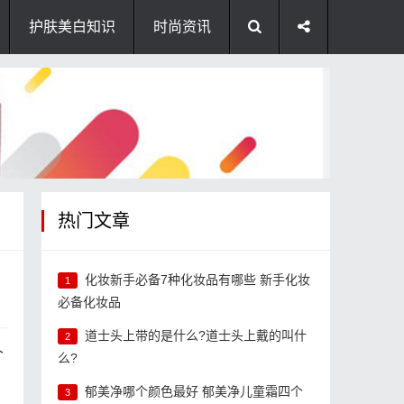
护肤美白知识
时尚资讯
热门文章
化妆新手必备7种化妆品有哪些 新手化妆
1
必备化妆品
道士头上带的是什么?道士头上戴的叫什
2
个
么?
郁美净哪个颜色最好 郁美净儿童霜四个
3