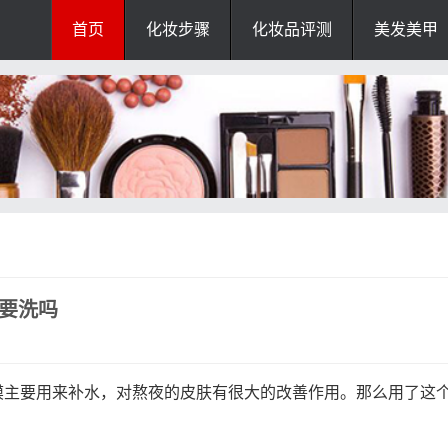
首页
化妆步骤
化妆品评测
美发美甲
要洗吗
膜主要用来补水，对熬夜的皮肤有很大的改善作用。那么用了这