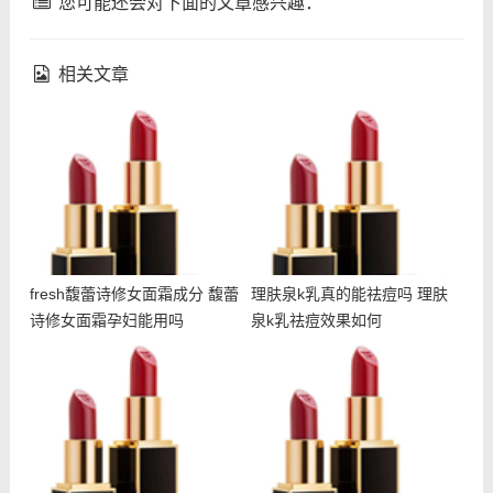
您可能还会对下面的文章感兴趣：
相关文章
fresh馥蕾诗修女面霜成分
理肤泉k乳真的能祛痘吗 理
馥蕾诗修女面霜孕妇能用吗
肤泉k乳祛痘效果如何
fresh馥蕾诗修女面霜成分 馥蕾
理肤泉k乳真的能祛痘吗 理肤
诗修女面霜孕妇能用吗
泉k乳祛痘效果如何
吃甜食会长痘吗 吃甜食对
朵拉朵尚除螨皂成分 朵拉
皮肤的伤害大吗
朵尚除螨皂孕妇可以用吗