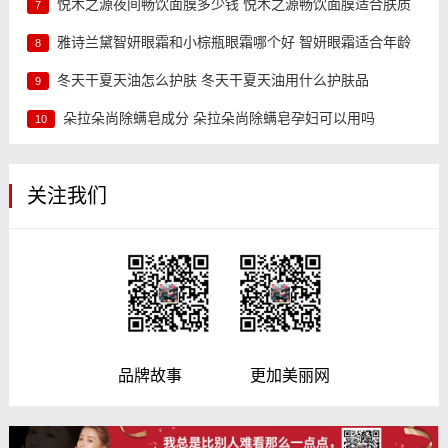
悦木之源夜间畅饮面膜多少钱 悦木之源畅饮面膜适合肤质
7
雅诗兰黛智妍眼霜和小棕瓶眼霜哪个好 智妍眼霜适合年龄
8
冬天干夏天油怎么护肤 冬天干夏天油用什么护肤品
9
朵拉朵尚除螨皂成分 朵拉朵尚除螨皂孕妇可以用吗
10
关注我们
品牌故事 更加美丽网