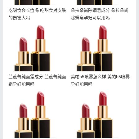
吃甜食会长痘吗 吃甜食对皮肤
朵拉朵尚除螨皂成分 朵拉朵尚
的伤害大吗
除螨皂孕妇可以用吗
兰蔻菁纯面霜成分 兰蔻菁
美帕b5喷雾怎么样 美帕b5
纯面霜孕妇能用吗
喷雾孕妇能用吗
兰蔻菁纯面霜成分 兰蔻菁纯面
美帕b5喷雾怎么样 美帕b5喷雾
霜孕妇能用吗
孕妇能用吗
欧舒丹星光瓶白天用还是晚
一次性洗脸巾有味道好吗
上用 欧舒丹星光瓶孕妇能
洗脸巾为什么会有味道呢
用吗