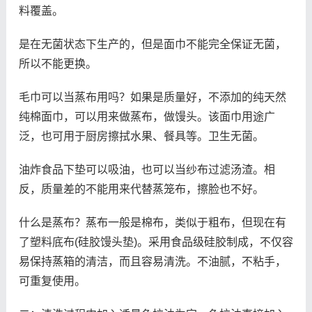
料覆盖。
是在无菌状态下生产的，但是面巾不能完全保证无菌，
所以不能更换。
毛巾可以当蒸布用吗？如果是质量好，不添加的纯天然
纯棉面巾，可以用来做蒸布，做馒头。该面巾用途广
泛，也可用于厨房擦拭水果、餐具等。卫生无菌。
油炸食品下垫可以吸油，也可以当纱布过滤汤渣。相
反，质量差的不能用来代替蒸笼布，擦脸也不好。
什么是蒸布？蒸布一般是棉布，类似于粗布，但现在有
了塑料底布(硅胶馒头垫)。采用食品级硅胶制成，不仅容
易保持蒸箱的清洁，而且容易清洗。不油腻，不粘手，
可重复使用。