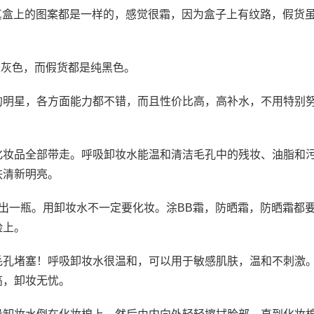
水真盒上的图案都是一样的，感觉很霜，因为盒子上有纹路，假货
是灰色，而假货都是纯黑色。
的明星，各方面能力都不错，而且性价比高，高补水，不用特别
化妆品全部带走。呼吸卸妆水能温和清洁毛孔中的残妆、油脂和
肤清新明亮。
出一瓶。用卸妆水不一定要化妆。涂BB霜，防晒霜，防晒霜都
脸上。
毛孔堵塞！呼吸卸妆水很温和，可以用于敏感肌肤，温和不刺激
高，卸妆无忧。