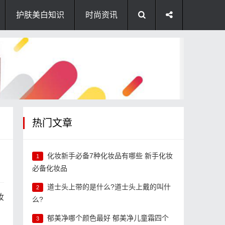
护肤美白知识
时尚资讯
热门文章
化妆新手必备7种化妆品有哪些 新手化妆
1
必备化妆品
道士头上带的是什么?道士头上戴的叫什
2
妆
么?
郁美净哪个颜色最好 郁美净儿童霜四个
3