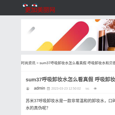
时尚资讯
>
sum37呼吸卸妆水怎么看真假 呼吸卸妆水和贝
sum37呼吸卸妆水怎么看真假 呼吸卸
admin
2023-03-23 12:50:02
541
苏米37呼吸卸妆水是一款非常温和的卸妆水，口
水的真伪呢？