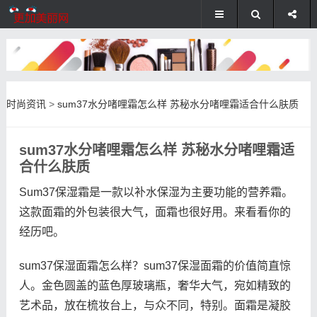
时尚资讯
>
sum37水分啫哩霜怎么样 苏秘水分啫哩霜适合什么肤质
sum37水分啫哩霜怎么样 苏秘水分啫哩霜适
合什么肤质
Sum37保湿霜是一款以补水保湿为主要功能的营养霜。
这款面霜的外包装很大气，面霜也很好用。来看看你的
经历吧。
sum37保湿面霜怎么样？sum37保湿面霜的价值简直惊
人。金色圆盖的蓝色厚玻璃瓶，奢华大气，宛如精致的
艺术品，放在梳妆台上，与众不同，特别。面霜是凝胶