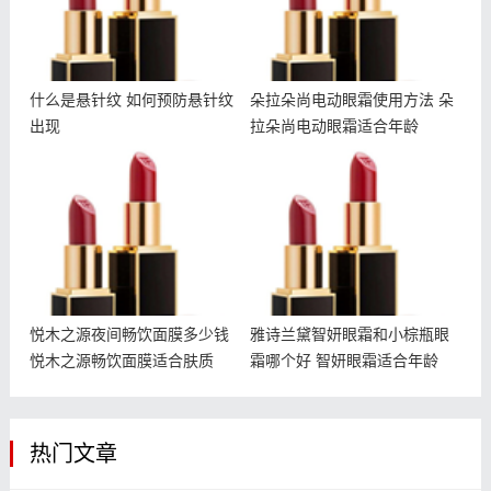
什么是悬针纹 如何预防悬针纹
朵拉朵尚电动眼霜使用方法 朵
出现
拉朵尚电动眼霜适合年龄
悦木之源夜间畅饮面膜多少
雅诗兰黛智妍眼霜和小棕瓶
钱 悦木之源畅饮面膜适合
眼霜哪个好 智妍眼霜适合
肤质
年龄
悦木之源夜间畅饮面膜多少钱
雅诗兰黛智妍眼霜和小棕瓶眼
悦木之源畅饮面膜适合肤质
霜哪个好 智妍眼霜适合年龄
热门文章