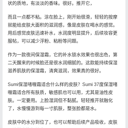
状的质地，有淡淡的香味。很好。推开它，
而且一点都不粘。涂在脸上，刚开始很滑，轻轻的按摩
就能给皮肤大面积的滋润感，像是皮肤在喝水的感觉。
用后感觉皮肤迅速补水，水润度明显提升，后续妆容更
服帖，可以减少浮粉、粘粉等问题。
作为一款夜间保湿霜，它的补水锁水效果也很出色，第
二天醒来的时候脸还是很水润细腻的。这款能持续保湿
滋养肌肤的保湿霜，清爽滋润，效果真的很好。
Sumi保湿啫喱霜适合什么样的皮肤？Sumi 37度保湿啫
喱霜适合所有肤质，敏感肌也可以用，尤其是油性皮
肤。一定要用。上脸湿润但不黏腻。轻轻推开就融化
了，水慢慢游到每一寸肌肤，整张脸都是水。
皮肤中的水分到位了，也可以帮助后续产品吸收，皮肤