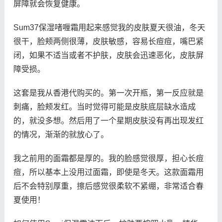
屏障就会恢复健康。
Sum37保湿啫喱霜用起来感觉我的皮肤夏天很油，冬天
很干，脸颊两侧很薄，皮肤敏感，容易长痘痘，嘴巴紧
闭，如果不适当或者不护肤，皮肤会迅速恶化，皮肤屏
障受损。
这套是我从香港代购买的。第一次开瓶，第一反应就是
刺痛，脸颊发红。当时觉得可能是皮肤底层缺水造成
的，就没多想。然后用了一个星期皮肤没有再出现发红
的情况，渐渐的就放心了。
我之前用的面霜都是厚的。我的脸感觉很厚，担心长痘
痘，所以基本上没用过面霜，即使是冬天。这款面霜用
后不会特别厚重，擦后感觉很柔软不紧绷，非常适合春
夏使用！