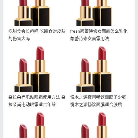
吃甜食会长痘吗 吃甜食对皮肤
fresh馥蕾诗修女面霜怎么乳化
的伤害大吗
馥蕾诗修女面霜用法
朵拉朵尚电动眼霜使用方法
悦木之源夜间畅饮面膜多少
朵拉朵尚电动眼霜适合年龄
钱 悦木之源畅饮面膜适合
肤质
朵拉朵尚电动眼霜使用方法 朵
悦木之源夜间畅饮面膜多少钱
拉朵尚电动眼霜适合年龄
悦木之源畅饮面膜适合肤质
冬天干夏天油怎么护肤 冬
朵拉朵尚除螨皂成分 朵拉
天干夏天油用什么护肤品
朵尚除螨皂孕妇可以用吗