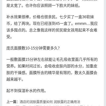
是太宽了。也许你应该照顾一下脸大的妹纸。
补水效果很棒，价格也很亲民。七夕买了一盒36软妹
币，给了两块。现在已经涨到45一盒了。emmm…我应
该多囤点的。总之像我这样的贫民窟女孩用起来不会难
受。
庞氏面膜敷10-15分钟需要多久？
一般敷面膜15分钟左右就能让毛孔吸收里面几乎所有的
营养。如果时间过长，会吸收皮肤内部的水分，加重皮
肤的干燥感。面膜所含的精华是有限的，敷太久面膜会
越来越干。
起不到保湿补水的作用。
上一篇：
酒店的润肤露质量如何 润肤露的正确用法