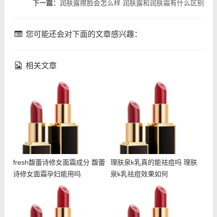
下一篇：
润肤露擦脸会怎么样 润肤露和润肤霜有什么区别
您可能还会对下面的文章感兴趣：
相关文章
fresh馥蕾诗修女面霜成分
理肤泉k乳真的能祛痘吗 理
馥蕾诗修女面霜孕妇能用吗
肤泉k乳祛痘效果如何
fresh馥蕾诗修女面霜成分 馥蕾
理肤泉k乳真的能祛痘吗 理肤
诗修女面霜孕妇能用吗
泉k乳祛痘效果如何
吃甜食会长痘吗 吃甜食对
fresh馥蕾诗修女面霜怎么
皮肤的伤害大吗
乳化 馥蕾诗修女面霜用法