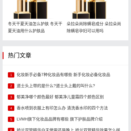
冬天干夏天油怎么护肤 冬天干
朵拉朵尚除螨皂成分 朵拉朵尚
夏天油用什么护肤品
除螨皂孕妇可以用吗
热门文章
化妆新手必备7种化妆品有哪些 新手化妆必备化妆品
1
道士头上带的是什么?道士头上戴的叫什么?
2
郁美净哪个颜色最好 郁美净儿童霜四个颜色区别
3
香水喷到衣服上有印怎么办 清洗香水印的四个方法
4
LVMH旗下化妆品品牌有哪些 旗下护肤品牌介绍
5
娇兰双管精华白天使用还是晚上 娇兰双管精华效果怎么样
6