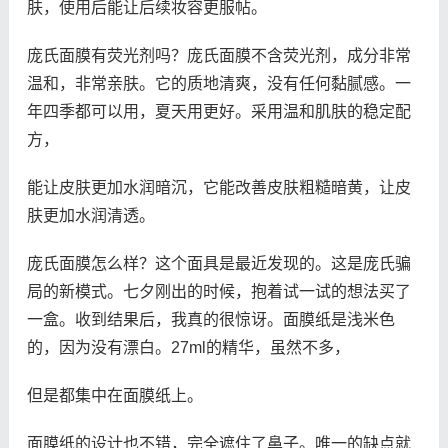
肤，使用后能让后续妆容更服帖。
庞氏面膜有荧光剂吗？庞氏面膜不含荧光剂，成分非常
温和，非常亲肤。它的质地清爽，没有任何黏腻感。一
年四季都可以用，夏天用更好。采用温和肌肤的稳定配
方，
能让皮肤更加水润暗沉，它能改善皮肤粗糙暗黄，让皮
肤更加水润清透。
庞氏面膜怎么样？这个面具是最近发现的。这是庞氏骗
局的新模式。七夕刚出的时候，抱着试一试的想法买了
一盒。收到结果后，我真的很惊讶。面膜纸是浅米色
的，因为没有漂白。27ml的精华，虽然不多，
但是都集中在面膜纸上。
面膜纸的设计也不错，完全遮住了鼻子。唯一的缺点就