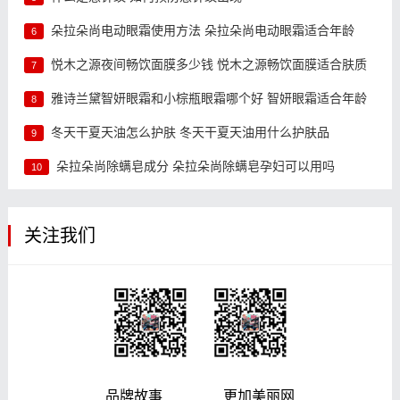
朵拉朵尚电动眼霜使用方法 朵拉朵尚电动眼霜适合年龄
6
悦木之源夜间畅饮面膜多少钱 悦木之源畅饮面膜适合肤质
7
雅诗兰黛智妍眼霜和小棕瓶眼霜哪个好 智妍眼霜适合年龄
8
冬天干夏天油怎么护肤 冬天干夏天油用什么护肤品
9
朵拉朵尚除螨皂成分 朵拉朵尚除螨皂孕妇可以用吗
10
关注我们
品牌故事 更加美丽网