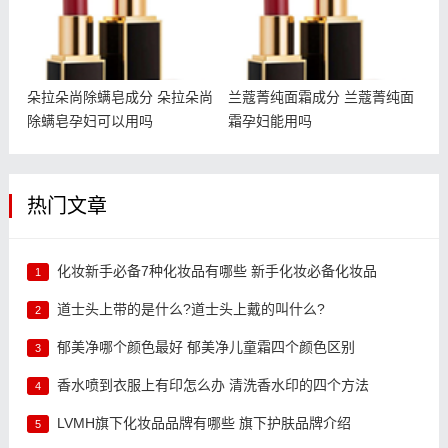
朵拉朵尚除螨皂成分 朵拉朵尚
兰蔻菁纯面霜成分 兰蔻菁纯面
除螨皂孕妇可以用吗
霜孕妇能用吗
热门文章
化妆新手必备7种化妆品有哪些 新手化妆必备化妆品
1
道士头上带的是什么?道士头上戴的叫什么?
2
郁美净哪个颜色最好 郁美净儿童霜四个颜色区别
3
香水喷到衣服上有印怎么办 清洗香水印的四个方法
4
LVMH旗下化妆品品牌有哪些 旗下护肤品牌介绍
5