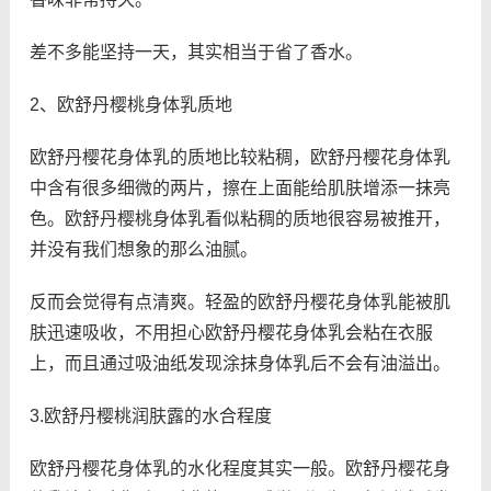
差不多能坚持一天，其实相当于省了香水。
2、欧舒丹樱桃身体乳质地
欧舒丹樱花身体乳的质地比较粘稠，欧舒丹樱花身体乳
中含有很多细微的两片，擦在上面能给肌肤增添一抹亮
色。欧舒丹樱桃身体乳看似粘稠的质地很容易被推开，
并没有我们想象的那么油腻。
反而会觉得有点清爽。轻盈的欧舒丹樱花身体乳能被肌
肤迅速吸收，不用担心欧舒丹樱花身体乳会粘在衣服
上，而且通过吸油纸发现涂抹身体乳后不会有油溢出。
3.欧舒丹樱桃润肤露的水合程度
欧舒丹樱花身体乳的水化程度其实一般。欧舒丹樱花身