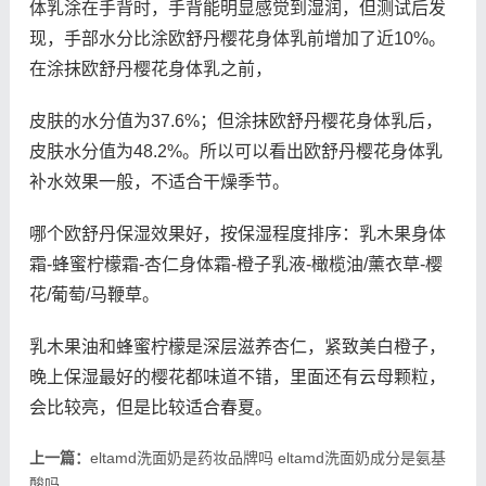
体乳涂在手背时，手背能明显感觉到湿润，但测试后发
现，手部水分比涂欧舒丹樱花身体乳前增加了近10%。
在涂抹欧舒丹樱花身体乳之前，
皮肤的水分值为37.6%；但涂抹欧舒丹樱花身体乳后，
皮肤水分值为48.2%。所以可以看出欧舒丹樱花身体乳
补水效果一般，不适合干燥季节。
哪个欧舒丹保湿效果好，按保湿程度排序：乳木果身体
霜-蜂蜜柠檬霜-杏仁身体霜-橙子乳液-橄榄油/薰衣草-樱
花/葡萄/马鞭草。
乳木果油和蜂蜜柠檬是深层滋养杏仁，紧致美白橙子，
晚上保湿最好的樱花都味道不错，里面还有云母颗粒，
会比较亮，但是比较适合春夏。
上一篇：
eltamd洗面奶是药妆品牌吗 eltamd洗面奶成分是氨基
酸吗