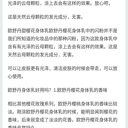
光泽的云母颗粒，涂上去会有这样的效果。放心吧，
这是天然云母颗粒的发光成分，无害。
欧舒丹甜樱花身体乳欧舒丹樱花身体乳中的闪粉并不是
我们所知道的化妆品中的那种闪粉，因为这款身体乳中
含有有光泽的云母颗粒，涂上去会有这样的效果。这是
天然云母颗粒的发光成分，无害。
可以让皮肤更有光泽，清洁皮肤的时候会带走，可以放
心使用。
欧舒丹身体乳好用吗？1.欧舒丹樱花身体乳的香味
相比其他橙花玫瑰系列，欧舒丹樱桃身体乳的香味比较
淡。刚涂欧舒丹樱花身体乳的时候，能明显闻到樱花的
香味，后来就变成了淡淡的花香。欧舒丹樱花身体乳的
香味非常持久。