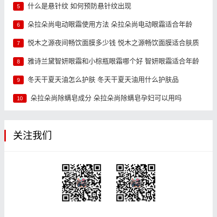
什么是悬针纹 如何预防悬针纹出现
5
朵拉朵尚电动眼霜使用方法 朵拉朵尚电动眼霜适合年龄
6
悦木之源夜间畅饮面膜多少钱 悦木之源畅饮面膜适合肤质
7
雅诗兰黛智妍眼霜和小棕瓶眼霜哪个好 智妍眼霜适合年龄
8
冬天干夏天油怎么护肤 冬天干夏天油用什么护肤品
9
朵拉朵尚除螨皂成分 朵拉朵尚除螨皂孕妇可以用吗
10
关注我们