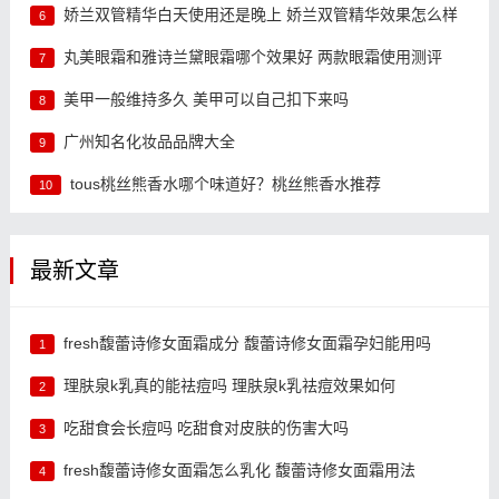
娇兰双管精华白天使用还是晚上 娇兰双管精华效果怎么样
6
丸美眼霜和雅诗兰黛眼霜哪个效果好 两款眼霜使用测评
7
美甲一般维持多久 美甲可以自己扣下来吗
8
广州知名化妆品品牌大全
9
tous桃丝熊香水哪个味道好？桃丝熊香水推荐
10
最新文章
fresh馥蕾诗修女面霜成分 馥蕾诗修女面霜孕妇能用吗
1
理肤泉k乳真的能祛痘吗 理肤泉k乳祛痘效果如何
2
吃甜食会长痘吗 吃甜食对皮肤的伤害大吗
3
fresh馥蕾诗修女面霜怎么乳化 馥蕾诗修女面霜用法
4