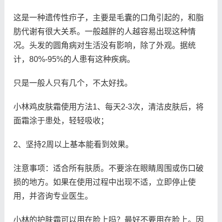
这是一种遗传性疖子，主要是毛囊的口角引起的，和脂
肪代谢有很大关系。一般越胖的人越容易出现这种情
况。头发的圆角病对生活没有影响，除了外观。据统
计，80%-95%的人患有这种疾病。
只是一般人只有几个，不太好找。
小林鸡皮肤霜使用方法1、每天2-3次，清洁皮肤后，将
面霜涂于患处，轻轻吸收；
2、坚持2周以上基本能看到效果。
注意事项：适合所有肤质。不要涂在眼睛周围或伤口破
损的地方。如果在使用过程中出现不适，立即停止使
用，并咨询专业医生。
小林的护肤霜可以用在脸上吗？最好不要用在脸上。因