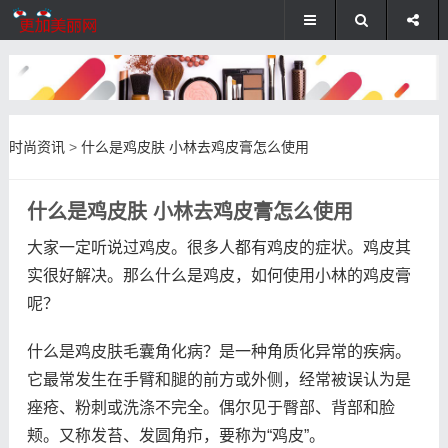
时尚资讯
>
什么是鸡皮肤 小林去鸡皮膏怎么使用
什么是鸡皮肤 小林去鸡皮膏怎么使用
大家一定听说过鸡皮。很多人都有鸡皮的症状。鸡皮其
实很好解决。那么什么是鸡皮，如何使用小林的鸡皮膏
呢？
什么是鸡皮肤毛囊角化病？是一种角质化异常的疾病。
它最常发生在手臂和腿的前方或外侧，经常被误认为是
痤疮、粉刺或洗涤不完全。偶尔见于臀部、背部和脸
颊。又称发苔、发圆角疖，要称为“鸡皮”。