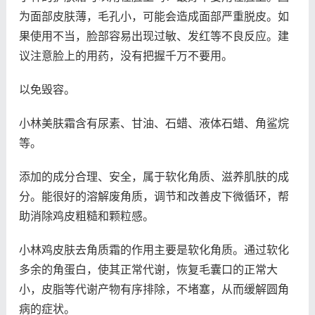
为面部皮肤薄，毛孔小，可能会造成面部严重脱皮。如
果使用不当，脸部容易出现过敏、发红等不良反应。建
议注意脸上的用药，没有把握千万不要用。
以免毁容。
小林美肤霜含有尿素、甘油、石蜡、液体石蜡、角鲨烷
等。
添加的成分合理、安全，属于软化角质、滋养肌肤的成
分。能很好的溶解废角质，调节和改善皮下微循环，帮
助消除鸡皮粗糙和颗粒感。
小林鸡皮肤去角质霜的作用主要是软化角质。通过软化
多余的角蛋白，使其正常代谢，恢复毛囊口的正常大
小，皮脂等代谢产物有序排除，不堵塞，从而缓解圆角
病的症状。