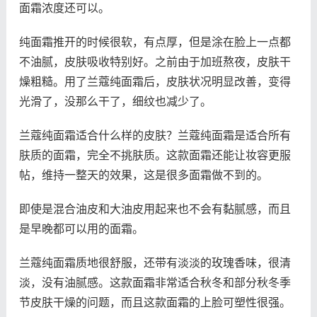
面霜浓度还可以。
纯面霜推开的时候很软，有点厚，但是涂在脸上一点都
不油腻，皮肤吸收特别好。之前由于加班熬夜，皮肤干
燥粗糙。用了兰蔻纯面霜后，皮肤状况明显改善，变得
光滑了，没那么干了，细纹也减少了。
兰蔻纯面霜适合什么样的皮肤？兰蔻纯面霜是适合所有
肤质的面霜，完全不挑肤质。这款面霜还能让妆容更服
帖，维持一整天的效果，这是很多面霜做不到的。
即使是混合油皮和大油皮用起来也不会有黏腻感，而且
是早晚都可以用的面霜。
兰蔻纯面霜质地很舒服，还带有淡淡的玫瑰香味，很清
淡，没有油腻感。这款面霜非常适合秋冬和部分秋冬季
节皮肤干燥的问题，而且这款面霜的上脸可塑性很强。