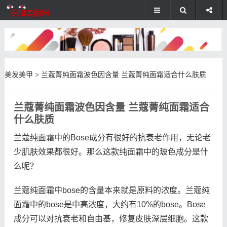
美发美甲
>
兰蔻菁纯面霜波色因含量 兰蔻菁纯面霜适合什么肤质
兰蔻菁纯面霜波色因含量 兰蔻菁纯面霜适合
什么肤质
兰蔻纯面霜中的Bose成分有很好的抗衰老作用，无论老
少肌肤效果都很好。那么这款纯面霜中的玻色成分是什
么呢？
兰蔻纯面霜中bose的含量本来就是原料的浓度。兰蔻纯
面霜中的bose是中高浓度，大约有10%的bose。Bose
成分可以对抗衰老和自由基，修复皮肤深层细胞。这款