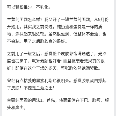
可以轻松推匀，不乳化。
兰蔻纯面霜怎么样？我又开了一罐兰蔻纯面霜，从9月份
开始用。其实我之前说过，纯奶油和蛋羹是一样的质
地，涂抹起来很浓郁。虽然很滋润，但整体不会油，也
不会粘。用了之后脸软真的很好。
之前用了一罐之后，感觉整个皮肤都饱满通透了，光泽
度也提高了，就算素颜也好看~而且抗衰老效果真的很
好！即使在这个干燥的冬天，整张脸依然饱满紧致。
曾经有点枯萎的里索利斯也很明亮。感觉胶原蛋白撑起
了皮肤！不愧是兰蔻之王！
兰蔻纯面霜的用法1。首先，将面霜涂在下巴、脸颊、额
头和鼻尖。