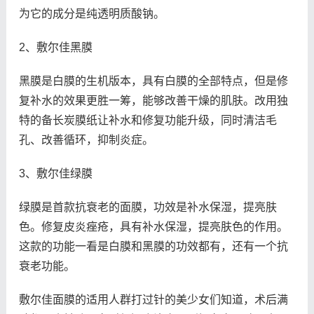
为它的成分是纯透明质酸钠。
2、敷尔佳黑膜
黑膜是白膜的生机版本，具有白膜的全部特点，但是修
复补水的效果更胜一筹，能够改善干燥的肌肤。改用独
特的备长炭膜纸让补水和修复功能升级，同时清洁毛
孔、改善循环，抑制炎症。
3、敷尔佳绿膜
绿膜是首款抗衰老的面膜，功效是补水保湿，提亮肤
色。修复皮炎痤疮，具有补水保湿，提亮肤色的作用。
这款的功能一看是白膜和黑膜的功效都有，还有一个抗
衰老功能。
敷尔佳面膜的适用人群打过针的美少女们知道，术后满