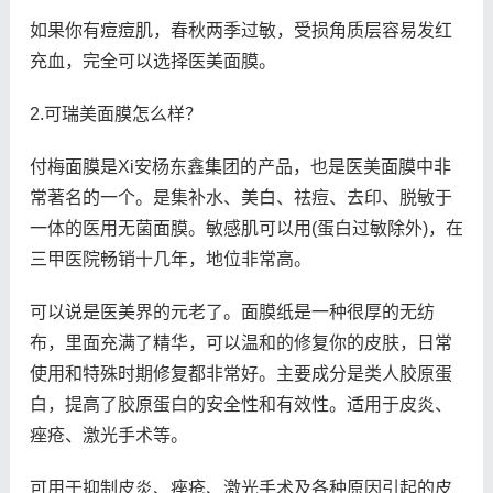
如果你有痘痘肌，春秋两季过敏，受损角质层容易发红
充血，完全可以选择医美面膜。
2.可瑞美面膜怎么样？
付梅面膜是Xi安杨东鑫集团的产品，也是医美面膜中非
常著名的一个。是集补水、美白、祛痘、去印、脱敏于
一体的医用无菌面膜。敏感肌可以用(蛋白过敏除外)，在
三甲医院畅销十几年，地位非常高。
可以说是医美界的元老了。面膜纸是一种很厚的无纺
布，里面充满了精华，可以温和的修复你的皮肤，日常
使用和特殊时期修复都非常好。主要成分是类人胶原蛋
白，提高了胶原蛋白的安全性和有效性。适用于皮炎、
痤疮、激光手术等。
可用于抑制皮炎、痤疮、激光手术及各种原因引起的皮