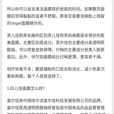
所以你可以省去清洁面膜保护皮肤的时间。如果敷完面
膜后觉得黏黏的或者不舒服，那肯定是要洗掉脸上残留
的Vogel面膜精华的。
芙儿佳和芙如美的区别芙儿佳和芙如美都是非常好的医
美面膜。主要区别是成分。芙尔佳的主要成分是透明质
酸钠，可以修复皮肤屏障。付梅的主要成分是类人胶原
蛋白。此外，伏尔加面膜纸比付梅更薄，更容易干燥。
但疗效差不多，都是辅助伤口愈合和消炎，减少色素沉
着和疤痕。看个人皮肤选择了。
1.妇儿佳面膜怎么样？
富尔佳是中国哈尔滨富尔佳科技发展有限公司的品牌，
富尔佳医用透明质酸钠修复贴是中国食品药品监督管理