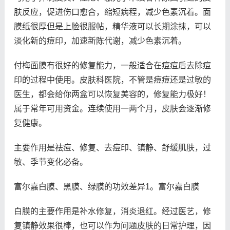
肤反应，促进伤口愈合，缩短病程，减少色素沉着。面
膜纸很厚但是上脸很服帖，精华液可以长期涂抹，可以
淡化新的痘印，加速新陈代谢，减少色素沉着。
付梅面膜有很好的修复能力，一般适合在痘痘后去除痘
印的过程中使用。皮肤科医院，不管是痘痘还是过敏的
医生，都会给你两盒可以恢复美容的，修复能力极好！
属于常年可用资金。连续使用一两个月，皮肤会逐渐修
复健康。
主要作用是祛痘、修复、去痘印、镇静、舒缓肌肤，过
敏、季节变化必备。
富尔嘉白膜、黑膜、绿膜的功效差异1。富尔嘉白膜
白膜的主要作用是补水修复，消炎退红。经过医艺，修
复镇静效果很棒，也可以作为问题皮肤的日常护理，因