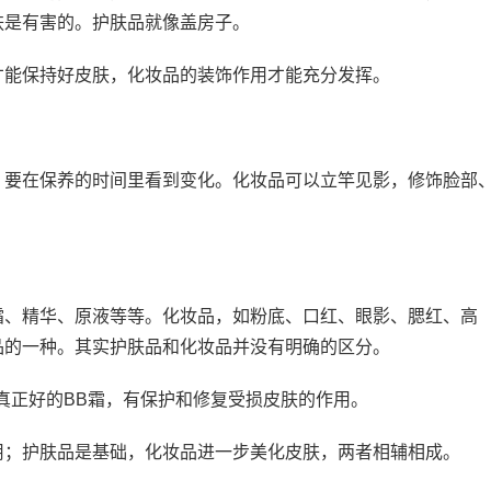
肤是有害的。护肤品就像盖房子。
才能保持好皮肤，化妆品的装饰作用才能充分发挥。
，要在保养的时间里看到变化。化妆品可以立竿见影，修饰脸部
霜、精华、原液等等。化妆品，如粉底、口红、眼影、腮红、高
品的一种。其实护肤品和化妆品并没有明确的区分。
真正好的BB霜，有保护和修复受损皮肤的作用。
用；护肤品是基础，化妆品进一步美化皮肤，两者相辅相成。