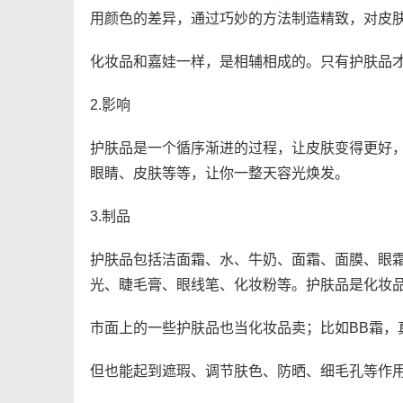
用颜色的差异，通过巧妙的方法制造精致，对皮
化妆品和嘉娃一样，是相辅相成的。只有护肤品
2.影响
护肤品是一个循序渐进的过程，让皮肤变得更好
眼睛、皮肤等等，让你一整天容光焕发。
3.制品
护肤品包括洁面霜、水、牛奶、面霜、面膜、眼
光、睫毛膏、眼线笔、化妆粉等。护肤品是化妆
市面上的一些护肤品也当化妆品卖；比如BB霜，
但也能起到遮瑕、调节肤色、防晒、细毛孔等作