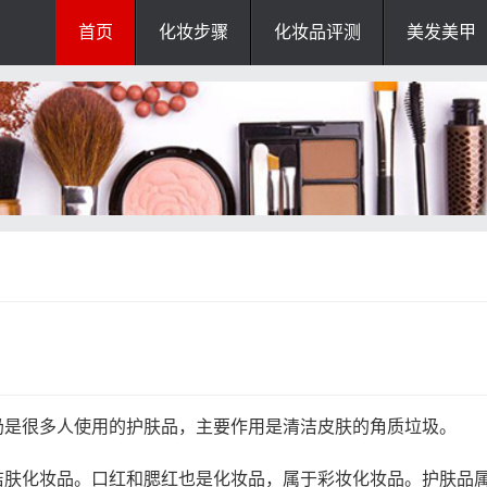
首页
化妆步骤
化妆品评测
美发美甲
奶是很多人使用的护肤品，主要作用是清洁皮肤的角质垃圾。
洁肤化妆品。口红和腮红也是化妆品，属于彩妆化妆品。护肤品