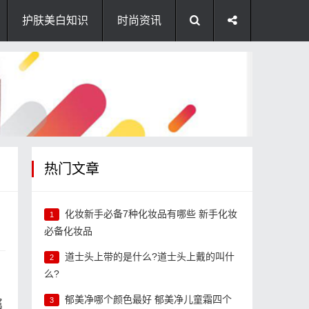
护肤美白知识
时尚资讯
热门文章
化妆新手必备7种化妆品有哪些 新手化妆
1
必备化妆品
道士头上带的是什么?道士头上戴的叫什
2
么?
郁美净哪个颜色最好 郁美净儿童霜四个
3
属