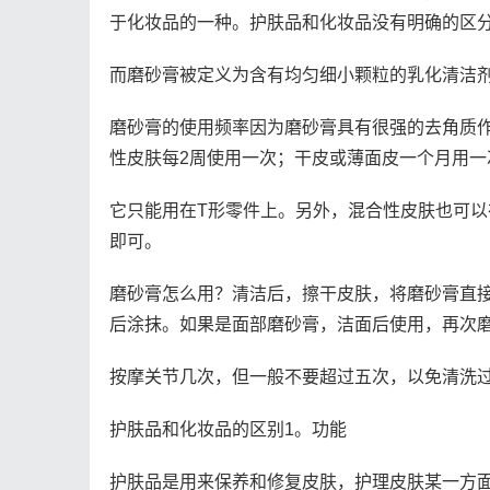
于化妆品的一种。护肤品和化妆品没有明确的区
而磨砂膏被定义为含有均匀细小颗粒的乳化清洁
磨砂膏的使用频率因为磨砂膏具有很强的去角质
性皮肤每2周使用一次；干皮或薄面皮一个月用一
它只能用在T形零件上。另外，混合性皮肤也可
即可。
磨砂膏怎么用？清洁后，擦干皮肤，将磨砂膏直
后涂抹。如果是面部磨砂膏，洁面后使用，再次
按摩关节几次，但一般不要超过五次，以免清洗
护肤品和化妆品的区别1。功能
护肤品是用来保养和修复皮肤，护理皮肤某一方