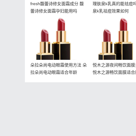
fresh馥蕾诗修女面霜成分 馥
理肤泉k乳真的能祛痘吗
蕾诗修女面霜孕妇能用吗
泉k乳祛痘效果如何
朵拉朵尚电动眼霜使用方
悦木之源夜间畅饮
法 朵拉朵尚电动眼霜适合
少钱 悦木之源畅饮
年龄
合肤质
朵拉朵尚电动眼霜使用方法 朵
悦木之源夜间畅饮面膜
拉朵尚电动眼霜适合年龄
悦木之源畅饮面膜适合