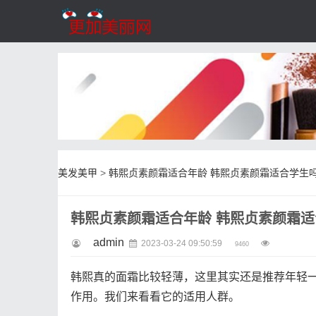
美发美甲
>
韩熙贞素颜霜适合年龄 韩熙贞素颜霜适合学生
韩熙贞素颜霜适合年龄 韩熙贞素颜霜
admin
2023-03-24 09:50:59
9460
韩熙真的面霜比较轻薄，这里其实还是推荐年轻
作用。我们来看看它的适用人群。