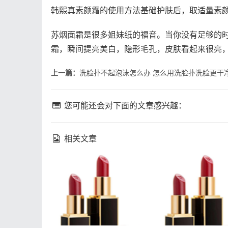
韩熙真素颜霜的使用方法基础护肤后，取适量素
苏烟面霜是很多姐妹纸的福音。当你没有足够的
霜，瞬间提亮美白，隐形毛孔，皮肤看起来很亮
上一篇：
洗脸扑不起泡沫怎么办 怎么用洗脸扑洗脸更干
您可能还会对下面的文章感兴趣：
相关文章
fresh馥蕾诗修女面霜成分
理肤泉k乳真的能祛
馥蕾诗修女面霜孕妇能用
肤泉k乳祛痘效果如
吗