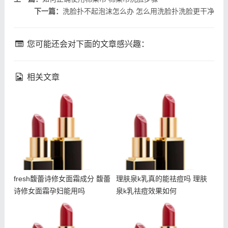
下一篇：
洗脸扑不起泡沫怎么办 怎么用洗脸扑洗脸更干净
您可能还会对下面的文章感兴趣：
相关文章
fresh馥蕾诗修女面霜成分
理肤泉k乳真的能祛痘吗 理
馥蕾诗修女面霜孕妇能用吗
肤泉k乳祛痘效果如何
fresh馥蕾诗修女面霜成分 馥蕾
理肤泉k乳真的能祛痘吗 理肤
诗修女面霜孕妇能用吗
泉k乳祛痘效果如何
吃甜食会长痘吗 吃甜食对
fresh馥蕾诗修女面霜怎么
皮肤的伤害大吗
乳化 馥蕾诗修女面霜用法