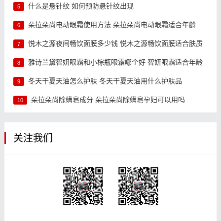
什么是悬针纹 如何预防悬针纹出现
5
朵拉朵尚电动眼霜使用方法 朵拉朵尚电动眼霜适合年龄
6
悦木之源夜间畅饮面膜多少钱 悦木之源畅饮面膜适合肤质
7
雅诗兰黛智妍眼霜和小棕瓶眼霜哪个好 智妍眼霜适合年龄
8
冬天干夏天油怎么护肤 冬天干夏天油用什么护肤品
9
朵拉朵尚除螨皂成分 朵拉朵尚除螨皂孕妇可以用吗
10
关注我们