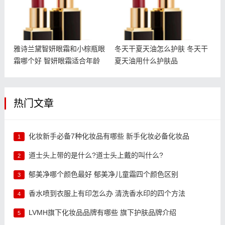
雅诗兰黛智妍眼霜和小棕瓶眼
冬天干夏天油怎么护肤 冬天干
霜哪个好 智妍眼霜适合年龄
夏天油用什么护肤品
热门文章
化妆新手必备7种化妆品有哪些 新手化妆必备化妆品
1
道士头上带的是什么?道士头上戴的叫什么?
2
郁美净哪个颜色最好 郁美净儿童霜四个颜色区别
3
香水喷到衣服上有印怎么办 清洗香水印的四个方法
4
LVMH旗下化妆品品牌有哪些 旗下护肤品牌介绍
5