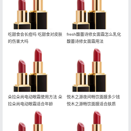
吃甜食会长痘吗 吃甜食对皮肤
fresh馥蕾诗修女面霜怎么乳化
的伤害大吗
馥蕾诗修女面霜用法
朵拉朵尚电动眼霜使用方法
悦木之源夜间畅饮面膜多少
朵拉朵尚电动眼霜适合年龄
钱 悦木之源畅饮面膜适合
肤质
朵拉朵尚电动眼霜使用方法 朵
悦木之源夜间畅饮面膜多少钱
拉朵尚电动眼霜适合年龄
悦木之源畅饮面膜适合肤质
雅诗兰黛智妍眼霜和小棕瓶
冬天干夏天油怎么护肤 冬
眼霜哪个好 智妍眼霜适合
天干夏天油用什么护肤品
年龄