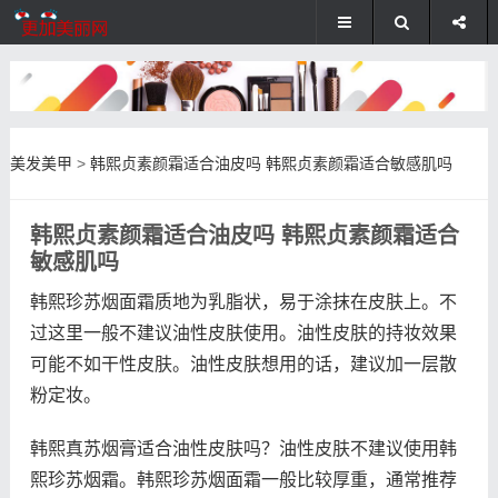
美发美甲
>
韩熙贞素颜霜适合油皮吗 韩熙贞素颜霜适合敏感肌吗
韩熙贞素颜霜适合油皮吗 韩熙贞素颜霜适合
敏感肌吗
韩熙珍苏烟面霜质地为乳脂状，易于涂抹在皮肤上。不
过这里一般不建议油性皮肤使用。油性皮肤的持妆效果
可能不如干性皮肤。油性皮肤想用的话，建议加一层散
粉定妆。
韩熙真苏烟膏适合油性皮肤吗？油性皮肤不建议使用韩
熙珍苏烟霜。韩熙珍苏烟面霜一般比较厚重，通常推荐