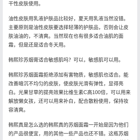
干性皮肤使用。
油性皮肤用乳液护肤品比较好，夏天用乳液当然没错。
主要原则是油性皮肤要选择轻薄的护肤品，否则会让皮
肤油油的，不清爽。当然现在也有很多适合油肌的面
霜，但是还是适合冬天用。
韩熙珍苏烟膏适合敏感肌吗？可以，敏感肌可以用。
韩熙珍苏烟面霜拒绝添加有害物质，敏感肌也适合。能
改善暗沉不均匀的皮肤，使皮肤光滑有弹性，显得亮
白。光果甘草的提亮效果比维生素C高100倍，可以用来
解放懒女孩，还可以用来补白，配合散粉使用，保持妆
容清爽。
韩熙真是怎么选的韩熙真的苏烟面霜一开始是因为他们
的产品很便宜，用的其他一些产品也还不错。这瓶苏烟