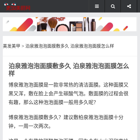
美发美甲
>
泊泉雅泡泡面膜敷多久 泊泉雅泡泡面膜怎么样
泊泉雅泡泡面膜敷多久 泊泉雅泡泡面膜怎么
样
博泉雅泡泡面膜是一款非常热的清洁面膜。这种面膜又
黑又浑，敷在脸上会产生碳酸气泡。敷面膜的过程会很
有趣，那么这种泡泡面膜一般用多久呢？
博泉雅泡泡面膜敷多久？建议敷柏泉雅泡泡面膜十分
钟，一周一次两次。