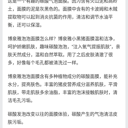
这是一个有趣的碳酸气泡面膜。因为含有火山泥和高岭
土，面膜的泥是灰黑色的。面膜中含有的卡波姆和木贼
提取物可以起到消炎抗菌的作用，清洁和调节水油平
衡，还可以保湿。
博泉雅泡泡面膜怎么样？博泉雅小黑猪面膜温和洁净，
呵护娇嫩肌肤，趣味碳酸泡泡，“注入氧气提振肌肤”，亲
肤天然成分，温和自然萃取。用了之后皮肤清澈了很
多，好像每个毛孔都被清洗过一样。
博泉雅泡泡面膜含有多种植物成分的碳酸面膜，能补充
水分，提亮肤色。丰富的猪皮营养成分滋养肌肤，平滑
肌肤，带走肌肤多余油脂，丰富的泡沫接触肌肤时，清
洁毛孔污垢。
碳酸发泡改变以往的面膜体验，碳酸产生的气泡清洁皮
肤污垢。