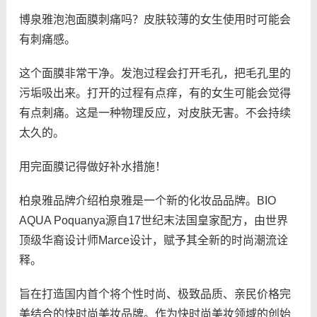
博泉雅泡泡面膜刺痛吗？皮肤较薄的女生使用时可能会
有刺痛感。
这个面膜非常干净。发泡过程会打开毛孔，把毛孔里的
污垢吸出来。打开的过程有点痒，有的女生可能会觉得
有点刺痛。这是一种物理反应，对皮肤无害。不会持续
太久的。
用完面膜记得做好补水措施！
柏泉雅品牌介绍柏泉雅是一个新的化妆品品牌。BIO
AQUA Poquanya源自17世纪末法国皇家配方，由世界
顶级华裔设计师Marce设计，赋予其全新的时尚潮流诠
释。
旨在打造国内首个将个性时尚、极致品质、亲民价格完
美结合的快时尚美妆品牌。作为快时尚美妆领域的创始