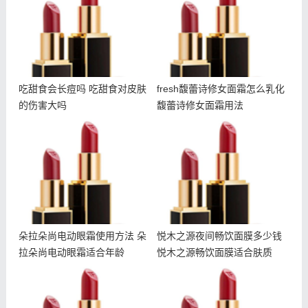
吃甜食会长痘吗 吃甜食对皮肤
fresh馥蕾诗修女面霜怎么乳化
的伤害大吗
馥蕾诗修女面霜用法
朵拉朵尚电动眼霜使用方法
悦木之源夜间畅饮面膜多少
朵拉朵尚电动眼霜适合年龄
钱 悦木之源畅饮面膜适合
肤质
朵拉朵尚电动眼霜使用方法 朵
悦木之源夜间畅饮面膜多少钱
拉朵尚电动眼霜适合年龄
悦木之源畅饮面膜适合肤质
冬天干夏天油怎么护肤 冬
朵拉朵尚除螨皂成分 朵拉
天干夏天油用什么护肤品
朵尚除螨皂孕妇可以用吗