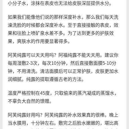
小分子水，涂抹在表皮也无法给皮肤深层提供水分。
如果我们能像他们说的那样深度补水，那么我们每天洗
澡洗脸的时候都会深度补水。至于直接接触的表皮，效
果和往脸上喷矿泉水差不多。为了达到更多的护肤效
果，爽肤水的作用要显著得多。
阿芙纯露可以天天用吗？阿福纯露不能天天用。建议你
每周湿敷2-3次，每次10分钟，然后直接敷面膜5-10分
钟，不用清洗。清洁面膜后可以正常护肤，皮肤更加水
润细腻。纯露的提取遵循古老的方法。
温度严格控制在45度，只取偷来的蒸汽凝成的蒸馏水，
不辜负大自然的馈赠。
阿芙纯露好用吗？阿芙纯露的补水效果真的很棒。晚上
当水膜用，十分钟左右。敷完之后脸水嫩嫩的，堪比高