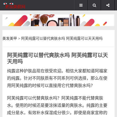
美发美甲
>
阿芙纯露可以替代爽肤水吗 阿芙纯露可以天天用吗
阿芙纯露可以替代爽肤水吗 阿芙纯露可以天
天用吗
纯露这种护肤品现在很受欢迎。相信大家都知道阿福家
的纯露。针对不同肤质有不同系列可供选择，那么在使
用阿芙纯露的时候可以直接用它代替爽肤水吗？
阿芙纯露可以代替爽肤水吗？阿芙纯露不能代替爽肤
水。使用的时候还是要涂抹适量的爽肤水。纯露的主要
成分是水，有效补水保湿成分很少。即使是商家宣称的