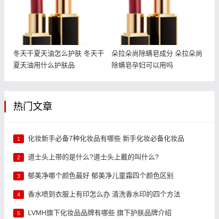
冬天干夏天油怎么护肤 冬天干
朵拉朵尚除螨皂成分 朵拉朵尚
夏天油用什么护肤品
除螨皂孕妇可以用吗
热门文章
化妆新手必备7种化妆品有哪些 新手化妆必备化妆品
1
道士头上带的是什么?道士头上戴的叫什么?
2
郁美净哪个颜色最好 郁美净儿童霜四个颜色区别
3
香水喷到衣服上有印怎么办 清洗香水印的四个方法
4
LVMH旗下化妆品品牌有哪些 旗下护肤品牌介绍
5