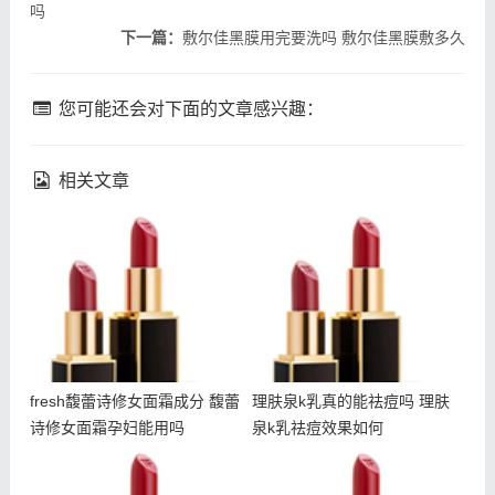
吗
下一篇：
敷尔佳黑膜用完要洗吗 敷尔佳黑膜敷多久
您可能还会对下面的文章感兴趣：
相关文章
fresh馥蕾诗修女面霜成分
理肤泉k乳真的能祛痘吗 理
馥蕾诗修女面霜孕妇能用吗
肤泉k乳祛痘效果如何
fresh馥蕾诗修女面霜成分 馥蕾
理肤泉k乳真的能祛痘吗 理肤
诗修女面霜孕妇能用吗
泉k乳祛痘效果如何
吃甜食会长痘吗 吃甜食对
fresh馥蕾诗修女面霜怎么
皮肤的伤害大吗
乳化 馥蕾诗修女面霜用法