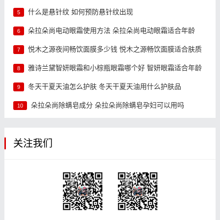
什么是悬针纹 如何预防悬针纹出现
5
朵拉朵尚电动眼霜使用方法 朵拉朵尚电动眼霜适合年龄
6
悦木之源夜间畅饮面膜多少钱 悦木之源畅饮面膜适合肤质
7
雅诗兰黛智妍眼霜和小棕瓶眼霜哪个好 智妍眼霜适合年龄
8
冬天干夏天油怎么护肤 冬天干夏天油用什么护肤品
9
朵拉朵尚除螨皂成分 朵拉朵尚除螨皂孕妇可以用吗
10
关注我们