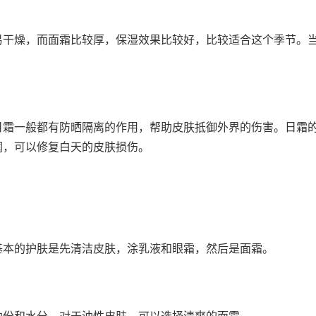
易干燥，而面霜比较厚，保湿效果比较好，比较适合这个季节。
日霜一般都有防晒隔离的作用，帮助皮肤抵御外界的伤害。日霜
润，可以修复白天的皮肤损伤。
基本的护肤是先清洁皮肤，涂乳液和眼霜，然后是面霜。