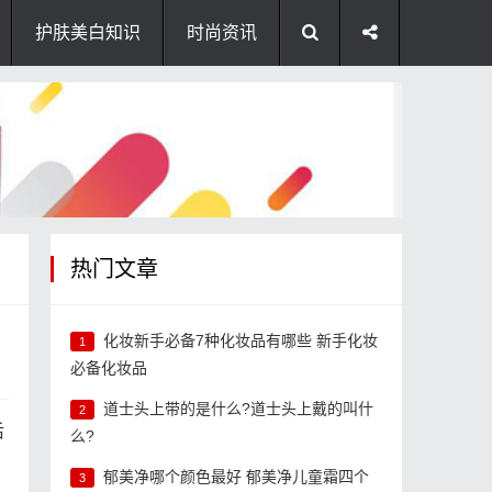
护肤美白知识
时尚资讯
热门文章
化妆新手必备7种化妆品有哪些 新手化妆
1
必备化妆品
道士头上带的是什么?道士头上戴的叫什
2
后
么?
郁美净哪个颜色最好 郁美净儿童霜四个
3