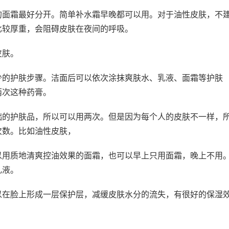
的面霜最好分开。简单补水霜早晚都可以用。对于油性皮肤，不
比较厚重，会阻碍皮肤在夜间的呼吸。
皮肤。
少的护肤步骤。洁面后可以依次涂抹爽肤水、乳液、面霜等护肤
两次这种药膏。
础的护肤品，所以可以用两次。但是因为每个人的皮肤不一样，
次数。比如油性皮肤，
以用质地清爽控油效果的面霜，也可以早上只用面霜，晚上不用
乳液。
以在脸上形成一层保护层，减缓皮肤水分的流失，有很好的保湿