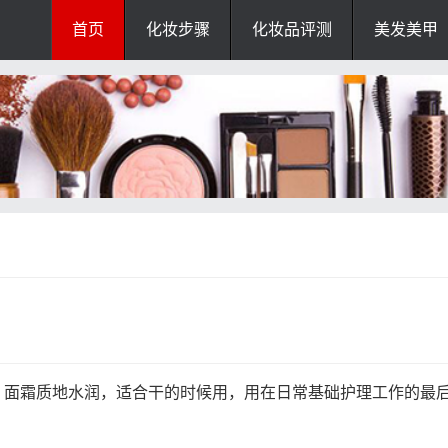
首页
化妆步骤
化妆品评测
美发美甲
。面霜质地水润，适合干的时候用，用在日常基础护理工作的最