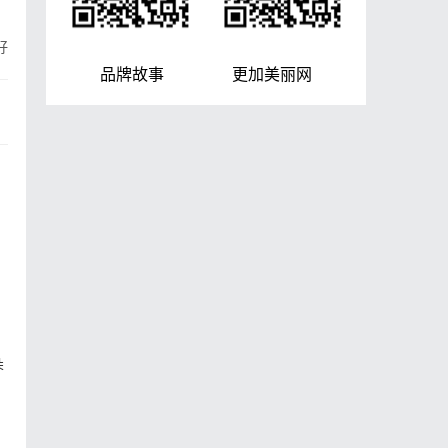
好
品牌故事 更加美丽网
朵