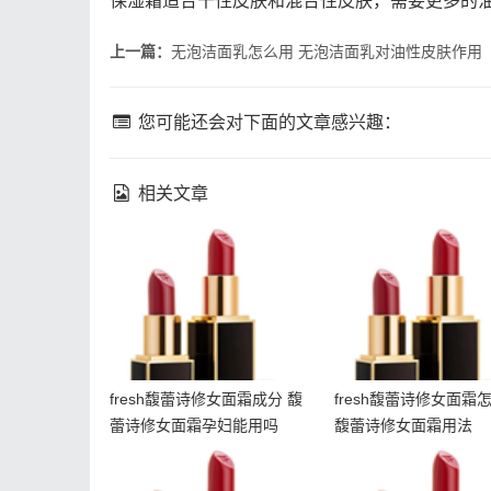
保湿霜适合干性皮肤和混合性皮肤，需要更多的
上一篇：
无泡洁面乳怎么用 无泡洁面乳对油性皮肤作用
您可能还会对下面的文章感兴趣：
相关文章
fresh馥蕾诗修女面霜成分
fresh馥蕾诗修女面
馥蕾诗修女面霜孕妇能用
乳化 馥蕾诗修女面
吗
fresh馥蕾诗修女面霜成分 馥
fresh馥蕾诗修女面霜
蕾诗修女面霜孕妇能用吗
馥蕾诗修女面霜用法
悦木之源夜间畅饮面膜多
雅诗兰黛智妍眼霜
少钱 悦木之源畅饮面膜适
瓶眼霜哪个好 智妍