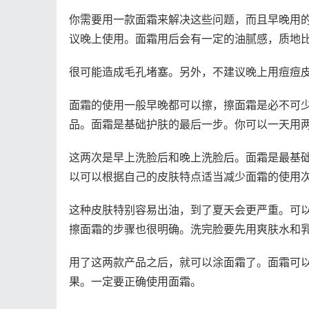
你需要用一款面霜来解决这些问题，而且早晚用
议晚上使用。面霜用后会有一定的油腻感，质地
很可能造成毛孔堵塞。另外，不建议晚上用痘痘
面霜的使用一般早晚都可以擦，擦面霜是必不可
品。面霜是基础护肤的最后一步。你可以一天用
这两次是早上洗脸后和晚上洗脸后。面霜是最基
以可以根据自己的皮肤特点适当减少面霜的使用
这种皮肤特别容易出油，到了夏天会更严重。可
擦面霜的步骤也很明确。洗完脸要先用爽肤水和
用了这两款产品之后，就可以涂面霜了。面霜可
果。一定要正确使用面霜。