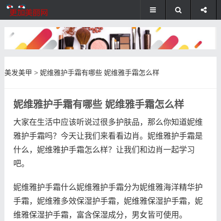
美发美甲
>
妮维雅护手霜有哪些 妮维雅手霜怎么样
妮维雅护手霜有哪些 妮维雅手霜怎么样
大家在生活中应该听说过很多护肤品，那么你知道妮维
雅护手霜吗？今天让我们来看看边肖。妮维雅护手霜是
什么，妮维雅护手霜怎么样？让我们和边肖一起学习
吧。
妮维雅护手霜什么妮维雅护手霜分为妮维雅海洋精华护
手霜，妮维雅多效保湿护手霜，妮维雅保湿护手霜，妮
维雅保湿护手霜，富含保湿成分，男女皆可使用。