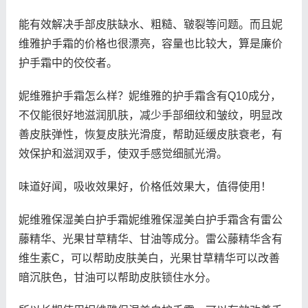
能有效解决手部皮肤缺水、粗糙、皲裂等问题。而且妮
维雅护手霜的价格也很漂亮，容量也比较大，算是廉价
护手霜中的佼佼者。
妮维雅护手霜怎么样？妮维雅的护手霜含有Q10成分，
不仅能很好地滋润肌肤，减少手部细纹和皱纹，明显改
善皮肤弹性，恢复皮肤光滑度，帮助延缓皮肤衰老，有
效保护和滋润双手，使双手感觉细腻光滑。
味道好闻，吸收效果好，价格低效果大，值得使用！
妮维雅保湿美白护手霜妮维雅保湿美白护手霜含有雷公
藤精华、光果甘草精华、甘油等成分。雷公藤精华含有
维生素C，可以帮助皮肤美白，光果甘草精华可以改善
暗沉肤色，甘油可以帮助皮肤锁住水分。