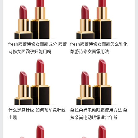
馥蕾诗修女面霜孕妇能用吗
乳化 馥蕾诗修女面霜用法
fresh馥蕾诗修女面霜成分 馥蕾
fresh馥蕾诗修女面霜怎么乳化
诗修女面霜孕妇能用吗
馥蕾诗修女面霜用法
什么是悬针纹 如何预防悬
朵拉朵尚电动眼霜使用方法
针纹出现
朵拉朵尚电动眼霜适合年龄
什么是悬针纹 如何预防悬针纹
朵拉朵尚电动眼霜使用方法 朵
出现
拉朵尚电动眼霜适合年龄
雅诗兰黛智妍眼霜和小棕瓶
冬天干夏天油怎么护肤 冬
眼霜哪个好 智妍眼霜适合
天干夏天油用什么护肤品