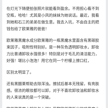
在灯光下随便拍张照片就能看到盈余。不用担心看不到
空瓶，哈哈！尤其是小凤的妹妹为她说话。最近，我看
到她和石三的弟弟在做生意。我去入坑，不由自主的把
钱包给了欧莱雅的爸爸！
欧莱雅黑魔水成分欧莱雅的一瓶黑魔水里面含有黑碳胶
束因子，吸附性特别好。是一种灰色透明卸妆水，卸妆
力比普通卸妆水强很多！特别是对于毛孔的清洁能力，
好强！堪比小泡泡！用它在同一个柠檬上擦口红，
区别太明显了。
还有黑醋栗帮助去除浑浊。擦拭后基本无残留，有亮肤
感。很浓的眼妆都可以卸，对于不喜欢卸妆油和卸妆水
的人来说真的是一个突破。