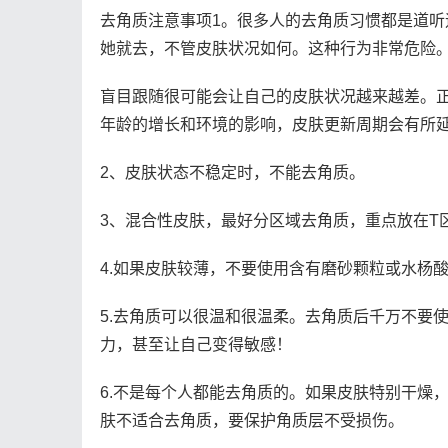
去角质注意事项1。很多人的去角质习惯都是道
她就去，不管皮肤状况如何。这种行为非常危险
盲目跟随很可能会让自己的皮肤状况越来越差。正
年龄的增长和环境的影响，皮肤更新周期会有所延
2、皮肤状态不稳定时，不能去角质。
3、混合性皮肤，最好分区域去角质，重点放在T
4.如果皮肤较薄，不要使用含有磨砂颗粒或水杨
5.去角质可以很温和很温柔。去角质后千万不要
力，甚至让自己变得敏感！
6.不是每个人都能去角质的。如果皮肤特别干燥
肤不适合去角质，要保护角质层不受损伤。