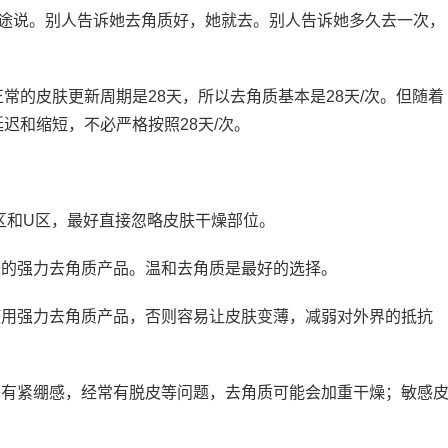
听途说。别人告诉她去角质好，她就去。别人告诉她多久去一次，
。
常的皮肤更新周期是28天，所以去角质基本是28天/次。但随着
迟和缩短，不必严格按照28天/次。
区和U区，最好直接忽略皮肤干燥部位。
酸的强力去角质产品。温和去角质是最好的选择。
使用强力去角质产品，否则容易让皮肤变薄，减弱对外界的抵抗
，有紧绷感，经常有脱皮等问题，去角质可能会加重干燥；敏感