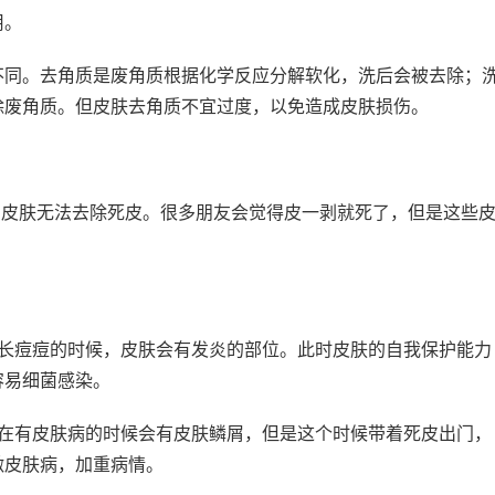
用。
不同。去角质是废角质根据化学反应分解软化，洗后会被去除；
除废角质。但皮肤去角质不宜过度，以免造成皮肤损伤。
的皮肤无法去除死皮。很多朋友会觉得皮一剥就死了，但是这些
肤长痘痘的时候，皮肤会有发炎的部位。此时皮肤的自我保护能力
容易细菌感染。
者在有皮肤病的时候会有皮肤鳞屑，但是这个时候带着死皮出门，
激皮肤病，加重病情。