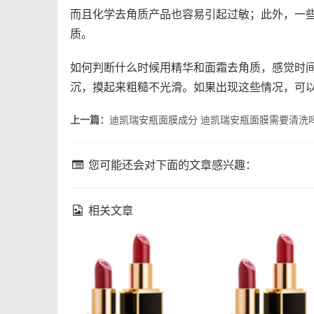
而且化学去角质产品也容易引起过敏；此外，一
质。
如何判断什么时候用精华和面霜去角质，感觉时间
沉，摸起来粗糙不光滑。如果出现这些情况，可
上一篇：
迪凯瑞安瓶面膜成分 迪凯瑞安瓶面膜需要清洗
您可能还会对下面的文章感兴趣：
相关文章
fresh馥蕾诗修女面霜成分
理肤泉k乳真的能祛
馥蕾诗修女面霜孕妇能用
肤泉k乳祛痘效果如
吗