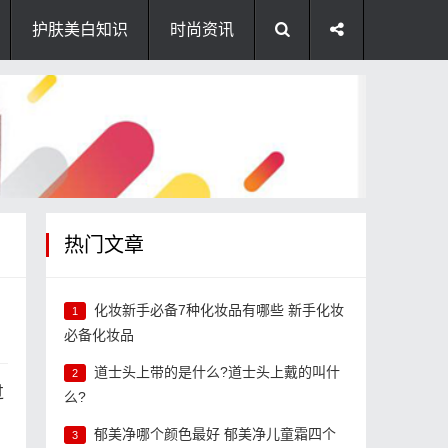
护肤美白知识
时尚资讯
热门文章
化妆新手必备7种化妆品有哪些 新手化妆
1
必备化妆品
道士头上带的是什么?道士头上戴的叫什
2
过
么?
郁美净哪个颜色最好 郁美净儿童霜四个
3