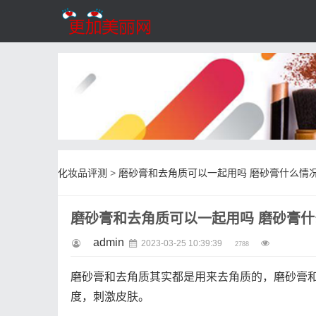
化妆品评测
>
磨砂膏和去角质可以一起用吗 磨砂膏什么情
磨砂膏和去角质可以一起用吗 磨砂膏
admin
2023-03-25 10:39:39
2788
磨砂膏和去角质其实都是用来去角质的，磨砂膏
度，刺激皮肤。