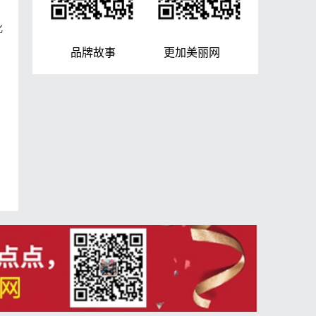
化
品牌故事 更加美丽网
眼