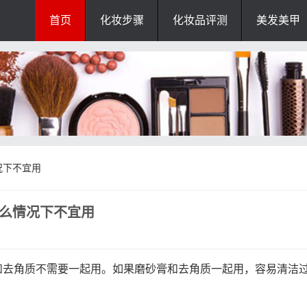
首页
化妆步骤
化妆品评测
美发美甲
况下不宜用
什么情况下不宜用
和去角质不需要一起用。如果磨砂膏和去角质一起用，容易清洁