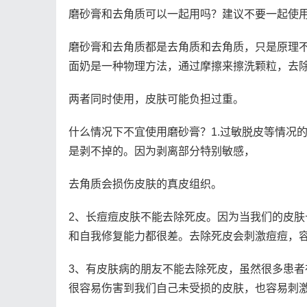
磨砂膏和去角质可以一起用吗？建议不要一起使
磨砂膏和去角质都是去角质和去角质，只是原理
面奶是一种物理方法，通过摩擦来擦洗颗粒，去
两者同时使用，皮肤可能负担过重。
什么情况下不宜使用磨砂膏？1.过敏脱皮等情况
是剥不掉的。因为剥离部分特别敏感，
去角质会损伤皮肤的真皮组织。
2、长痘痘皮肤不能去除死皮。因为当我们的皮
和自我修复能力都很差。去除死皮会刺激痘痘，
3、有皮肤病的朋友不能去除死皮，虽然很多患
很容易伤害到我们自己未受损的皮肤，也容易刺