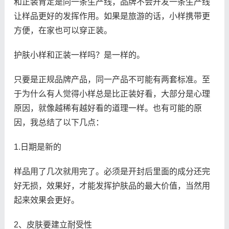
和正装肯定是同一条生产线，品牌不会开发一条生产线
让样品更好的发挥作用。如果是旅游的话，小样携带更
方便，在家也可以穿正装。
护肤小样和正装一样吗？是一样的。
只要是正规品牌产品，同一产品不可能有两套标准。至
于为什么有人觉得小样总是比正装好看，大部分是心理
原因，就像越稀有越好看的道理一样。也有可能的原
因，我总结了以下几点：
1.日期是新的
样品用了几次就用完了。必须是开封后里面的成分还完
好无损，效果好，才能发挥护肤品的最大价值，当然用
起来效果会更好。
2、皮肤要建立耐受性