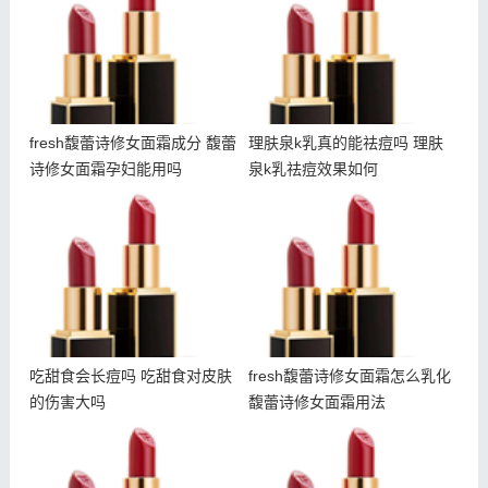
fresh馥蕾诗修女面霜成分 馥蕾
理肤泉k乳真的能祛痘吗 理肤
诗修女面霜孕妇能用吗
泉k乳祛痘效果如何
吃甜食会长痘吗 吃甜食对
fresh馥蕾诗修女面霜怎么
皮肤的伤害大吗
乳化 馥蕾诗修女面霜用法
吃甜食会长痘吗 吃甜食对皮肤
fresh馥蕾诗修女面霜怎么乳化
的伤害大吗
馥蕾诗修女面霜用法
朵拉朵尚电动眼霜使用方法
冬天干夏天油怎么护肤 冬
朵拉朵尚电动眼霜适合年龄
天干夏天油用什么护肤品