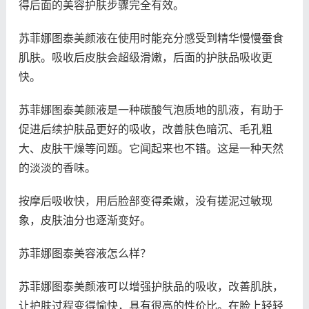
得后面的美容护肤步骤完全有效。
苏菲娜图泰美颜液在使用时能充分感受到精华慢慢蚕食
肌肤。吸收后皮肤会超级滑嫩，后面的护肤品吸收更
快。
苏菲娜图泰美颜液是一种碳酸气泡质地的肌液，有助于
促进后续护肤品更好的吸收，改善肤色暗沉、毛孔粗
大、皮肤干燥等问题。它闻起来也不错。这是一种天然
的淡淡的香味。
按摩后吸收快，用后脸部变得柔嫩，没有搓泥过敏现
象，皮肤油分也逐渐变好。
苏菲娜图泰美容液怎么样？
苏菲娜图泰美颜液可以增强护肤品的吸收，改善肌肤，
让护肤过程变得愉快，具有很高的性价比。在脸上轻轻