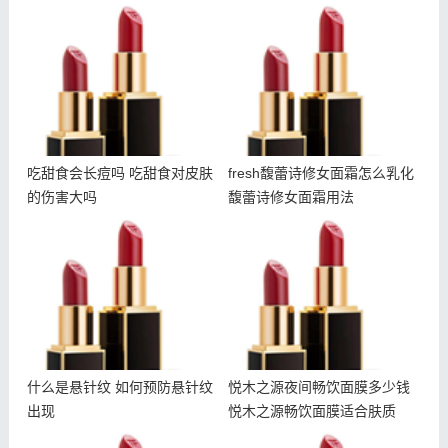
吃甜食会长痘吗 吃甜食对
fresh馥蕾诗修女面霜怎么
皮肤的伤害大吗
乳化 馥蕾诗修女面霜用法
吃甜食会长痘吗 吃甜食对皮肤
fresh馥蕾诗修女面霜怎么乳化
的伤害大吗
馥蕾诗修女面霜用法
什么是悬针纹 如何预防悬
悦木之源夜间畅饮面膜多少
针纹出现
钱 悦木之源畅饮面膜适合
肤质
什么是悬针纹 如何预防悬针纹
悦木之源夜间畅饮面膜多少钱
出现
悦木之源畅饮面膜适合肤质
雅诗兰黛智妍眼霜和小棕瓶
冬天干夏天油怎么护肤 冬