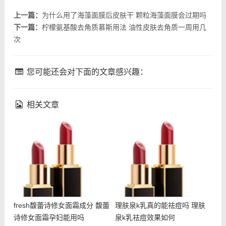
上一篇：
为什么用了海藻面膜后皮肤干 颗粒海藻面膜会过期吗
下一篇：
柠檬氨基酸去角质慕斯用法 油性皮肤去角质一周用几
次
您可能还会对下面的文章感兴趣：
相关文章
fresh馥蕾诗修女面霜成分
理肤泉k乳真的能祛痘吗 理
馥蕾诗修女面霜孕妇能用吗
肤泉k乳祛痘效果如何
fresh馥蕾诗修女面霜成分 馥蕾
理肤泉k乳真的能祛痘吗 理肤
诗修女面霜孕妇能用吗
泉k乳祛痘效果如何