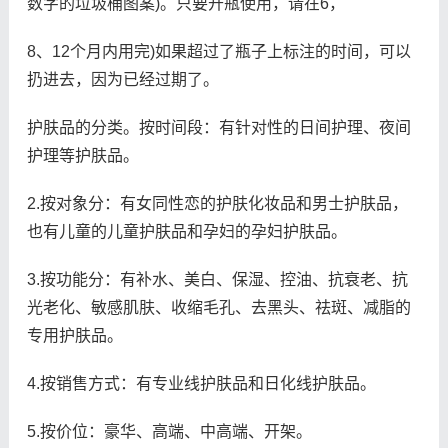
数字的垃圾桶图案)。只要开瓶使用，请在6，
8、12个月内用完)如果超过了瓶子上标注的时间，可以
扔进去，因为已经过期了。
护肤品的分类。按时间段：有针对性的日间护理、夜间
护理等护肤品。
2.按对象分：有女同性恋的护肤化妆品和男士护肤品，
也有儿童的儿童护肤品和孕妇的孕妇护肤品。
3.按功能分：有补水、美白、保湿、控油、抗衰老、抗
光老化、敏感肌肤、收缩毛孔、去黑头、祛斑、减脂的
专用护肤品。
4.按销售方式：有专业线护肤品和日化线护肤品。
5.按价位：豪华、高端、中高端、开架。