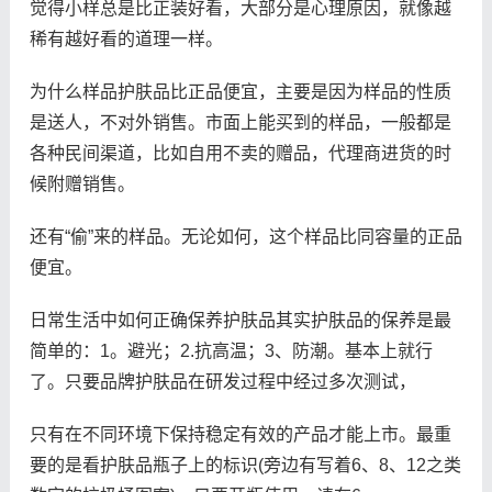
觉得小样总是比正装好看，大部分是心理原因，就像越
稀有越好看的道理一样。
为什么样品护肤品比正品便宜，主要是因为样品的性质
是送人，不对外销售。市面上能买到的样品，一般都是
各种民间渠道，比如自用不卖的赠品，代理商进货的时
候附赠销售。
还有“偷”来的样品。无论如何，这个样品比同容量的正品
便宜。
日常生活中如何正确保养护肤品其实护肤品的保养是最
简单的：1。避光；2.抗高温；3、防潮。基本上就行
了。只要品牌护肤品在研发过程中经过多次测试，
只有在不同环境下保持稳定有效的产品才能上市。最重
要的是看护肤品瓶子上的标识(旁边有写着6、8、12之类