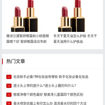
眼霜哪个好 智妍眼霜适合
天干夏天油用什么护肤品
年龄
雅诗兰黛智妍眼霜和小棕瓶眼
冬天干夏天油怎么护肤 冬天干
霜哪个好 智妍眼霜适合年龄
夏天油用什么护肤品
热门文章
化妆新手必备7种化妆品有哪些 新手化妆必备化妆品
1
道士头上带的是什么?道士头上戴的叫什么?
2
郁美净哪个颜色最好 郁美净儿童霜四个颜色区别
3
香水喷到衣服上有印怎么办 清洗香水印的四个方法
4