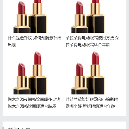
什么是悬针纹 如何预防悬针纹
朵拉朵尚电动眼霜使用方法 朵
出现
拉朵尚电动眼霜适合年龄
悦木之源夜间畅饮面膜多少
雅诗兰黛智妍眼霜和小棕瓶
钱 悦木之源畅饮面膜适合
眼霜哪个好 智妍眼霜适合
肤质
年龄
悦木之源夜间畅饮面膜多少钱
雅诗兰黛智妍眼霜和小棕瓶眼
悦木之源畅饮面膜适合肤质
霜哪个好 智妍眼霜适合年龄