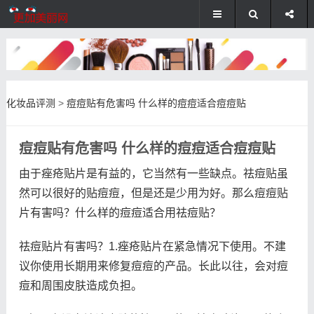
化妆品评测
>
痘痘贴有危害吗 什么样的痘痘适合痘痘贴
痘痘贴有危害吗 什么样的痘痘适合痘痘贴
由于痤疮贴片是有益的，它当然有一些缺点。祛痘贴虽
然可以很好的贴痘痘，但是还是少用为好。那么痘痘贴
片有害吗？什么样的痘痘适合用祛痘贴？
祛痘贴片有害吗？1.痤疮贴片在紧急情况下使用。不建
议你使用长期用来修复痘痘的产品。长此以往，会对痘
痘和周围皮肤造成负担。