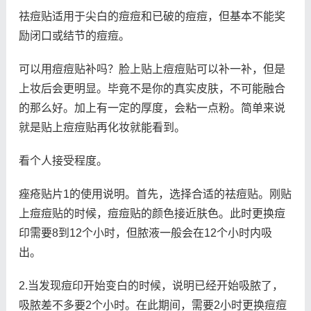
祛痘贴适用于尖白的痘痘和已破的痘痘，但基本不能奖
励闭口或结节的痘痘。
可以用痘痘贴补吗？脸上贴上痘痘贴可以补一补，但是
上妆后会更明显。毕竟不是你的真实皮肤，不可能融合
的那么好。加上有一定的厚度，会粘一点粉。简单来说
就是贴上痘痘贴再化妆就能看到。
看个人接受程度。
痤疮贴片1的使用说明。首先，选择合适的祛痘贴。刚贴
上痘痘贴的时候，痘痘贴的颜色接近肤色。此时更换痘
印需要8到12个小时，但脓液一般会在12个小时内吸
出。
2.当发现痘印开始变白的时候，说明已经开始吸脓了，
吸脓差不多要2个小时。在此期间，需要2小时更换痘痘