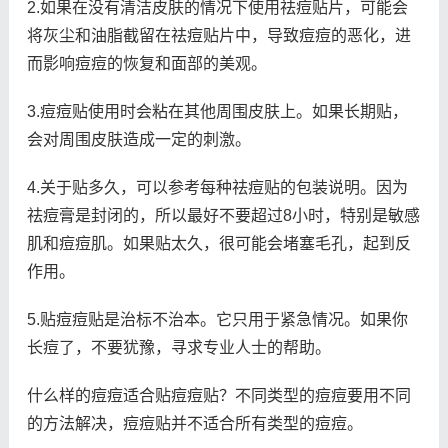
2.如果在没有清洁皮肤的情况下使用祛痘贴片，可能会
将灰尘和油脂截留在祛痘贴片中，导致痘痘的恶化，进
而影响痘痘的恢复和面部的美观。
3.痘痘贴使用时会粘在其他周围皮肤上。如果长期贴，
会对周围皮肤造成一定的刺激。
4.关于贴多久，可以参考每种祛痘贴的包装说明。因为
祛痘膏是封闭的，所以最好不要超过8小时，特别是敏感
肌和痘痘肌。如果贴太久，很可能会堵塞毛孔，起到反
作用。
5.贴痘痘贴是治标不治本。它只用于紧急情况。如果你
长痘了，不要犹豫，寻求专业人士的帮助。
什么样的痘痘适合贴痘痘贴？不同类型的痘痘要用不同
的方法解决，痘痘贴并不适合所有类型的痘痘。