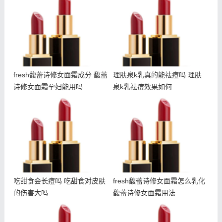
馥蕾诗修女面霜孕妇能用吗
肤泉k乳祛痘效果如何
fresh馥蕾诗修女面霜成分 馥蕾
理肤泉k乳真的能祛痘吗 理肤
诗修女面霜孕妇能用吗
泉k乳祛痘效果如何
吃甜食会长痘吗 吃甜食对
fresh馥蕾诗修女面霜怎么
皮肤的伤害大吗
乳化 馥蕾诗修女面霜用法
吃甜食会长痘吗 吃甜食对皮肤
fresh馥蕾诗修女面霜怎么乳化
的伤害大吗
馥蕾诗修女面霜用法
什么是悬针纹 如何预防悬
朵拉朵尚电动眼霜使用方法
针纹出现
朵拉朵尚电动眼霜适合年龄