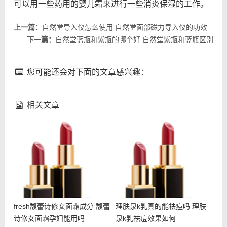
可以用一些药用的婴儿霜来进行一些消炎保湿的工作。
上一篇：
自然堂导入仪怎么使用 自然堂面部磁力导入仪的功效
下一篇：
自然堂蓝瓶和紫瓶的哪个好 自然堂紫瓶和蓝瓶区别
您可能还会对下面的文章感兴趣：
相关文章
fresh馥蕾诗修女面霜成分
理肤泉k乳真的能祛痘吗 理
馥蕾诗修女面霜孕妇能用吗
肤泉k乳祛痘效果如何
fresh馥蕾诗修女面霜成分 馥蕾
理肤泉k乳真的能祛痘吗 理肤
诗修女面霜孕妇能用吗
泉k乳祛痘效果如何