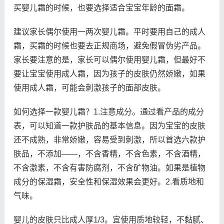
买婴儿霜的时候，也要选择适合宝宝年龄的面霜。
建议家长偶尔使用一两次婴儿霜。平时要用自己的成人
霜，买霜的时候也要去正规商场，避免假冒伪劣产品。
家长要注意的是，家长可以偶尔使用婴儿霜，但最好不
要让宝宝使用成人霜，因为孩子的皮肤仍然娇嫩，如果
使用成人霜，可能会刺激孩子的面部皮肤。
如何选择一款婴儿霜？1.注意成分。通过看产品的成分
表，可以知道一款护肤品的基本信息。因为宝宝的皮肤
还不成熟，非常娇嫩，容易受到刺激，所以首选六款护
肤品，不添加——，不含香精，不含色素，不含酒精，
不含激素，不含有害防腐剂，不含矿物油。如果是植物
成分的保湿霜，安全性和保湿效果会更好。2.看质地和
气味。
婴儿的皮肤只比成人厚1/3。宜使用质地较轻，不黏腻、