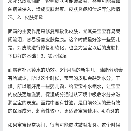
来补充皮肤油脂，否则皮肤可能会皲裂，甚至可能被细
菌病菌侵入，造成皮肤湿疹、皮肤炎症和溃烂等危险情
况。2、皮肤柔软
面霜的主要作用是修复和软化皮肤，尤其是宝宝容易哭
闹流泪，容易侵害皮肤健康。这个时候最好涂一些婴儿
霜，对皮肤进行修复和软化，也会为宝宝以后的皮肤打
下良好的基础！3、锁水保湿
面霜有补水锁水的功效。3个月后的新生儿，油脂分泌会
有所减少，所以这个时候，宝宝的皮肤会缺乏水分，干
燥。所以最好用一些婴儿霜，给宝宝补水锁水，让宝宝
的皮肤更加滋润。保湿成分通过从环境中吸收水分来滋
润宝宝的表皮。面霜中含有甘油，是目前公认的最有效
的保湿成分，刺激性较小，更适合宝宝使用。4.消炎的
如果宝宝经常哭闹，很有可能皮肤皲裂发炎。这个时候