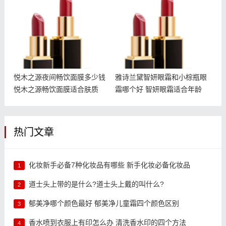
钱 悦木之源畅饮面膜适合
眼霜哪个好 智妍眼霜适合
肤质
年龄
悦木之源夜间畅饮面膜多少钱
雅诗兰黛智妍眼霜和小棕瓶眼
悦木之源畅饮面膜适合肤质
霜哪个好 智妍眼霜适合年龄
热门文章
化妆新手必备7种化妆品有哪些 新手化妆必备化妆品
1
道士头上带的是什么?道士头上戴的叫什么?
2
郁美净哪个颜色最好 郁美净儿童霜四个颜色区别
3
香水喷到衣服上有印怎么办 清洗香水印的四个方法
4