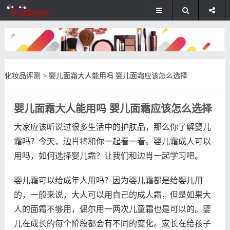
化妆品评测
>
婴儿面霜大人能用吗 婴儿面霜应该怎么选择
婴儿面霜大人能用吗 婴儿面霜应该怎么选择
大家应该听说过很多生活中的护肤品，那么你了解婴儿
霜吗？今天，边肖将和你一起看一看。婴儿霜成人可以
用吗，如何选择婴儿霜？让我们和边肖一起学习吧。
婴儿霜可以给成年人用吗？因为婴儿霜都是给婴儿用
的，一般来说，大人可以用自己的成人霜，但是如果大
人的面霜不够用，偶尔用一两次儿童霜也是可以的。婴
儿在成长的每个阶段都会有不同的变化。家长在给孩子