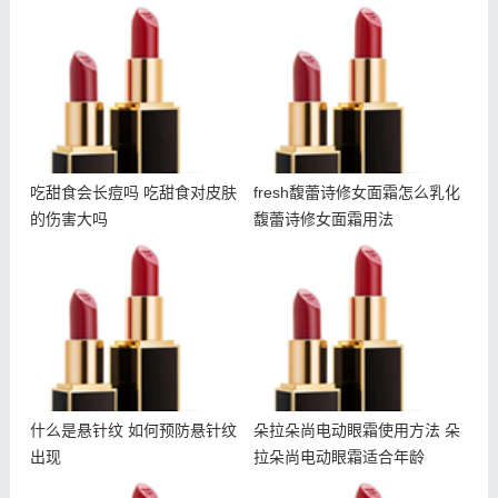
吃甜食会长痘吗 吃甜食对
fresh馥蕾诗修女面霜怎么
皮肤的伤害大吗
乳化 馥蕾诗修女面霜用法
吃甜食会长痘吗 吃甜食对皮肤
fresh馥蕾诗修女面霜怎么乳化
的伤害大吗
馥蕾诗修女面霜用法
什么是悬针纹 如何预防悬
朵拉朵尚电动眼霜使用方法
针纹出现
朵拉朵尚电动眼霜适合年龄
什么是悬针纹 如何预防悬针纹
朵拉朵尚电动眼霜使用方法 朵
出现
拉朵尚电动眼霜适合年龄
悦木之源夜间畅饮面膜多少
雅诗兰黛智妍眼霜和小棕瓶