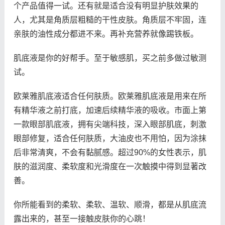
个产品值得一试。还有就是适合没有明显护肤效果的
人，尤其是角质层粗糙的干性皮肤。角质层不牢固，连
亲肤的油性成分都进不来。再补充营养就像踢铁板。
肌底液是你的好帮手。至于敏感肌，买之前多做过敏测
试。
欧莱雅肌底液适合任何肤质。欧莱雅肌底液是用来在所
有精华液之前打底，加速后续精华液的吸收。市面上第
一款眼部肌底液，拥有尖端科技，深入眼部肌底，刺激
眼部修复，适合任何肤质，大油皮也不用怕，因为涂抹
后非常清爽，不会有黏腻感。超过90%的女性表示，肌
肤的滋润度、柔软度和光滑度在一次触摸中得到显著改
善。
你所能看到的柔软、柔软、温软、顺滑，都是从肌底流
露出来的，甚至一接触皮肤你的心跳！