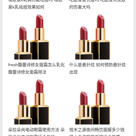
泉k乳祛痘效果如何
的伤害大吗
fresh馥蕾诗修女面霜怎么
什么是悬针纹 如何预防悬
乳化 馥蕾诗修女面霜用法
针纹出现
fresh馥蕾诗修女面霜怎么乳化
什么是悬针纹 如何预防悬针纹
馥蕾诗修女面霜用法
出现
朵拉朵尚电动眼霜使用方法
悦木之源夜间畅饮面膜多少
朵拉朵尚电动眼霜适合年龄
钱 悦木之源畅饮面膜适合
肤质
朵拉朵尚电动眼霜使用方法 朵
悦木之源夜间畅饮面膜多少钱