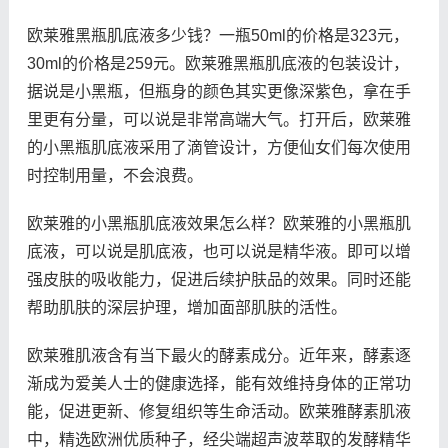
欧莱雅黑瓶肌底液多少钱？一瓶50ml的价格是323元，
30ml的价格是259元。欧莱雅黑瓶肌底液的包装设计，
据说是小黑瓶，但瓶身的颜色其实更像深紫色，拿在手
里更有分量，可以说是非常高端大气。打开后，欧莱雅
的小黑瓶肌底液采用了滴管设计，方便仙女们每次使用
时控制用量，不会浪费。
欧莱雅的小黑瓶肌底液效果怎么样？欧莱雅的小黑瓶肌
底液，可以说是肌底液，也可以说是精华液。即可以增
强皮肤的吸收能力，促进后续护肤品的效果。同时还能
帮助肌肤的深层护理，增加面部肌肤的活性。
欧莱雅肌液含有当下最火的酵素成分。近年来，酵素逐
渐成为爱美人士的健康选择，能有效维持身体的正常功
能，促进更新、修复组织等生命活动。欧莱雅酵素肌液
中，精选欧洲优质种子，经尖端超声波萃取的发酵精华