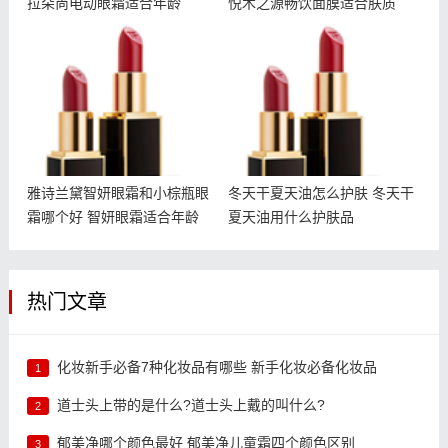
拉朵尚电动眼霜适合年龄
悦木之源畅饮面膜适合肤质
雅诗兰黛智妍眼霜和小棕瓶
冬天干夏天油怎么护肤 冬
眼霜哪个好 智妍眼霜适合
天干夏天油用什么护肤品
年龄
雅诗兰黛智妍眼霜和小棕瓶眼
冬天干夏天油怎么护肤 冬天干
霜哪个好 智妍眼霜适合年龄
夏天油用什么护肤品
热门文章
化妆新手必备7种化妆品有哪些 新手化妆必备化妆品
1
道士头上带的是什么?道士头上戴的叫什么?
2
郁美净哪个颜色最好 郁美净儿童霜四个颜色区别
3