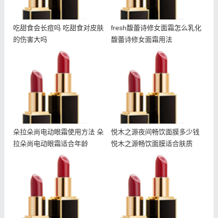
吃甜食会长痘吗 吃甜食对皮肤
fresh馥蕾诗修女面霜怎么乳化
的伤害大吗
馥蕾诗修女面霜用法
朵拉朵尚电动眼霜使用方法
悦木之源夜间畅饮面膜多少
朵拉朵尚电动眼霜适合年龄
钱 悦木之源畅饮面膜适合
肤质
朵拉朵尚电动眼霜使用方法 朵
悦木之源夜间畅饮面膜多少钱
拉朵尚电动眼霜适合年龄
悦木之源畅饮面膜适合肤质
雅诗兰黛智妍眼霜和小棕瓶
冬天干夏天油怎么护肤 冬
眼霜哪个好 智妍眼霜适合
天干夏天油用什么护肤品
年龄