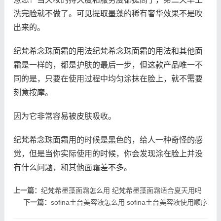
洗完脸就不做了。可见提取墨藻的稀有奢华效果不是吹
出来的。
纪梵希念珠面霜的用法纪梵希念珠面霜的用法和其他面
霜是一样的，都是护肤的最后一步，但这款产品唯一不
同的是，只要在使用过程中均匀涂抹在脸上，就不需要
刻意按摩。
因为它非常容易被皮肤吸收。
纪梵希念珠面霜用的时候是黑色的，给人一种奇怪的感
觉，但是当你实际使用的时候，你会发现涂在脸上并没
有什么问题，和其他面霜差不多。
上一篇：
纪梵希墨藻面霜怎么用 纪梵希墨藻面霜适合夏天用吗
下一篇：
sofina土台美容液怎么用 sofina土台美容液使用顺序