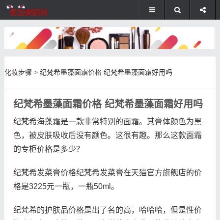
化妆步骤
>
纪梵希墨藻面霜价格 纪梵希墨藻面霜好用吗
纪梵希墨藻面霜价格 纪梵希墨藻面霜好用吗
纪梵希海藻霜是一款非常特别的面霜。其膏体颜色为黑
色，被皮肤吸收后没有颜色。这很有趣。那么这款面霜
的专柜价格是多少？
纪梵希发菜膏价格纪梵希发菜膏在天猫官方旗舰店的价
格是3225元一瓶，一瓶50ml。
纪梵希的护肤品价格是出了名的高，哈哈哈，但是性价