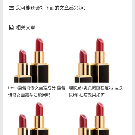
您可能还会对下面的文章感兴趣：
相关文章
fresh馥蕾诗修女面霜成分
理肤泉k乳真的能祛痘吗 理
馥蕾诗修女面霜孕妇能用吗
肤泉k乳祛痘效果如何
fresh馥蕾诗修女面霜成分 馥蕾
理肤泉k乳真的能祛痘吗 理肤
诗修女面霜孕妇能用吗
泉k乳祛痘效果如何
吃甜食会长痘吗 吃甜食对
fresh馥蕾诗修女面霜怎么
皮肤的伤害大吗
乳化 馥蕾诗修女面霜用法