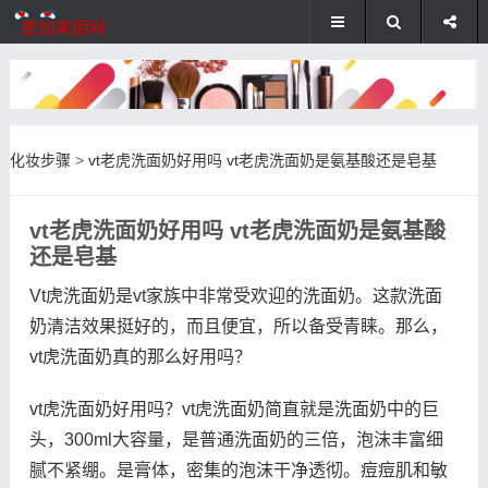
化妆步骤
>
vt老虎洗面奶好用吗 vt老虎洗面奶是氨基酸还是皂基
vt老虎洗面奶好用吗 vt老虎洗面奶是氨基酸
还是皂基
Vt虎洗面奶是vt家族中非常受欢迎的洗面奶。这款洗面
奶清洁效果挺好的，而且便宜，所以备受青睐。那么，
vt虎洗面奶真的那么好用吗？
vt虎洗面奶好用吗？vt虎洗面奶简直就是洗面奶中的巨
头，300ml大容量，是普通洗面奶的三倍，泡沫丰富细
腻不紧绷。是膏体，密集的泡沫干净透彻。痘痘肌和敏