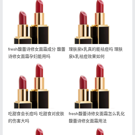
fresh馥蕾诗修女面霜成分
理肤泉k乳真的能祛痘吗 理
馥蕾诗修女面霜孕妇能用吗
肤泉k乳祛痘效果如何
fresh馥蕾诗修女面霜成分 馥蕾
理肤泉k乳真的能祛痘吗 理肤
诗修女面霜孕妇能用吗
泉k乳祛痘效果如何
吃甜食会长痘吗 吃甜食对
fresh馥蕾诗修女面霜怎么
皮肤的伤害大吗
乳化 馥蕾诗修女面霜用法
吃甜食会长痘吗 吃甜食对皮肤
fresh馥蕾诗修女面霜怎么乳化
的伤害大吗
馥蕾诗修女面霜用法
什么是悬针纹 如何预防悬
朵拉朵尚电动眼霜使用方法