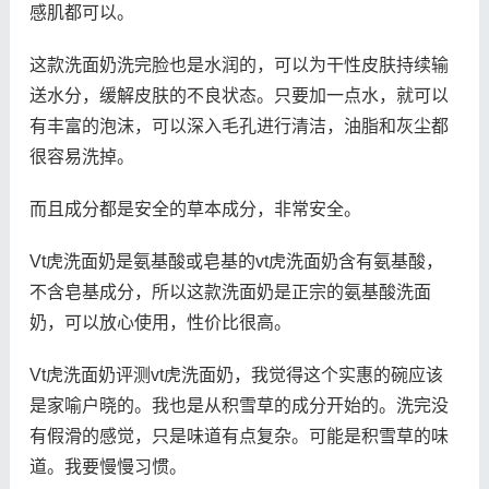
感肌都可以。
这款洗面奶洗完脸也是水润的，可以为干性皮肤持续输
送水分，缓解皮肤的不良状态。只要加一点水，就可以
有丰富的泡沫，可以深入毛孔进行清洁，油脂和灰尘都
很容易洗掉。
而且成分都是安全的草本成分，非常安全。
Vt虎洗面奶是氨基酸或皂基的vt虎洗面奶含有氨基酸，
不含皂基成分，所以这款洗面奶是正宗的氨基酸洗面
奶，可以放心使用，性价比很高。
Vt虎洗面奶评测vt虎洗面奶，我觉得这个实惠的碗应该
是家喻户晓的。我也是从积雪草的成分开始的。洗完没
有假滑的感觉，只是味道有点复杂。可能是积雪草的味
道。我要慢慢习惯。