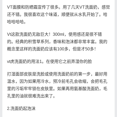
VT面膜和防晒霜宣传了很多。用了几天VT洗面奶，感觉
还不错。我很喜欢这个味道，顺便就从水乳开始了。哈
哈哈哈哈。
Vt这款洗面奶无敌巨大！300ml，使用感还是很不错
的。经典的积雪草系列，香味和泡沫都非常丰富。我的
概念里这样的洗面奶应该有100多，但是才50多！
vt虎洗面奶的用法1。在使用它之前弄湿你的脸
打湿面部皮肤是洗脸或使用洗面奶前的第一步，最好用
温水，因为如果用冷水，预冷前毛孔会收缩，会把毛孔
里的污垢牢牢锁在皮肤里。如果再用氨基酸洗面奶，毛
孔里的油就很难洗出来了。
2.洗面奶起泡沫