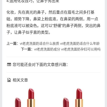
4.运用化妆技巧，让鼻子秀出来
化妆，先在高光的鼻子，然后重点在眉毛之间多打基
础，顺势下降，鼻梁上粉底液，在鼻梁的两侧，用一点
粉底液可以被染色。这可以“舒缓”的鼻子两侧，突出的鼻
子，让鼻子似乎直的类型。
上一篇：
vt老虎洗面奶适合什么肤质 vt老虎洗面奶适合什么年龄
下一篇：
vt老虎洗面奶成分 vt老虎洗面奶孕妇可以用吗
您可能还会对下面的文章感兴趣：
相关文章
fresh馥蕾诗修女面霜成分
理肤泉k乳真的能祛痘吗 理
馥蕾诗修女面霜孕妇能用吗
肤泉k乳祛痘效果如何