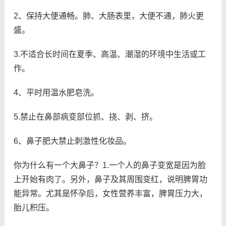
2、保持大便通畅。肺、大肠表里，大便不通，肺火更
盛。
3.不适合长时间在夏季、高温、潮湿的环境中生活或工
作。
4、平时用温水肥皂洗。
5.禁止在鼻部病变部位抓、挠、剥、挤。
6、鼻子肥大禁止刺激性化妆品。
你为什么有一个大鼻子？1.一个人的鼻子变宽是因为脸
上开始有肉了。另外，鼻子及其周围变红，说明脾胃功
能异常。尤其是怀孕后，女性营养丰富，脾胃压力大，
胎儿积压。