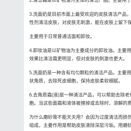
2.清洁霜是以矿物油为主体的清洁产品。主要用
3.洗面奶是目前市面上最受欢迎的皮肤清洁产品
性剂清洁皮肤，对皮肤无刺激，能在皮肤上留下
主要用于日常普通洁面和卸妆。
4.卸妆油是以矿物油为主要成分的卸妆油。主要
效果比清洁霜更明显，但对皮肤的刺激也更大。
5.洗面奶是一种含有均匀颗粒的清洁产品。主要
状角质，去除死皮细胞，保持皮肤柔软细腻。
6.去角质霜(液)是一种清洁产品，可以帮助去除
胞。当这些面霜和液体被擦掉或去除时，溶解的
为什么磨砂膏不能天天用？会因为过度清洁而损
组成，主要作用是帮助皮肤清除深层污垢。用磨