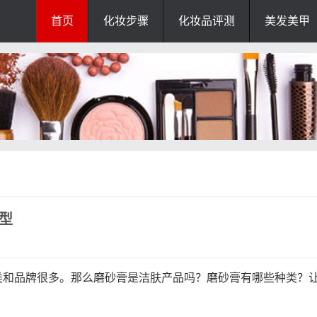
首页
化妆步骤
化妆品评测
美发美甲
型
类和品牌很多。那么磨砂膏是洁肤产品吗？磨砂膏有哪些种类？