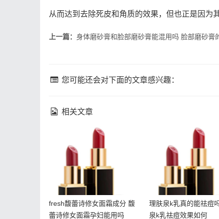
从而达到去除死皮和角质的效果，但也正是因为
上一篇：
身体磨砂膏和脸部磨砂膏能混用吗 脸部磨砂膏
您可能还会对下面的文章感兴趣：
相关文章
fresh馥蕾诗修女面霜成分
理肤泉k乳真的能祛
馥蕾诗修女面霜孕妇能用
肤泉k乳祛痘效果如
吗
fresh馥蕾诗修女面霜成分 馥
理肤泉k乳真的能祛痘吗
蕾诗修女面霜孕妇能用吗
泉k乳祛痘效果如何