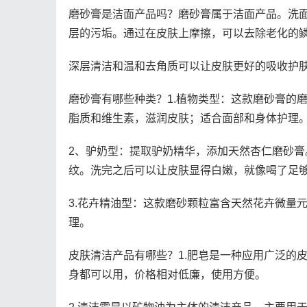
磨砂膏是洁面产品吗？磨砂膏属于洁面产品。洗
层的污垢。通过在皮肤上摩擦，可以去除老化的
深层清洁和温和去角质可以让皮肤更好的吸收护
磨砂膏有哪些种类？1.植物类型：这款磨砂膏的
脂质和维生素，滋润皮肤；适合面部和身体护理
2、驴奶型：提取驴奶精华，添加天然杏仁磨砂
纹。洗完之后可以让皮肤显得白嫩，就像喝了足
3.花卉精油型：这款磨砂颗粒富含天然花卉微量
理。
皮肤清洁产品有哪些？1.肥皂是一种应用广泛的
身都可以用，价格相对低廉，使用方便。