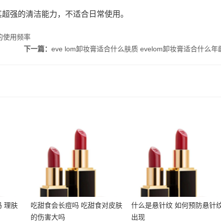
其超强的清洁能力，不适合日常使用。
的使用频率
下一篇：
eve lom卸妆膏适合什么肤质 evelom卸妆膏适合什么年
痘吗 理
吃甜食会长痘吗 吃甜食对
什么是悬针纹 如何预防悬
何
皮肤的伤害大吗
针纹出现
 理肤
吃甜食会长痘吗 吃甜食对皮肤
什么是悬针纹 如何预防悬针
的伤害大吗
出现