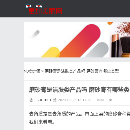
化妆步骤
>
磨砂膏是洁肤类产品吗 磨砂膏有哪些类型
磨砂膏是洁肤类产品吗 磨砂膏有哪些类
admin
2023-03-25 16:17:28
10120
去角质霜是去角质的产品。市面上卖的磨砂膏种
我们来看看。