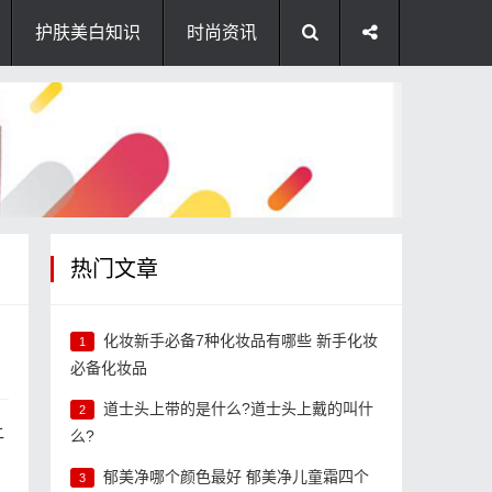
护肤美白知识
时尚资讯
热门文章
化妆新手必备7种化妆品有哪些 新手化妆
1
必备化妆品
道士头上带的是什么?道士头上戴的叫什
2
让
么?
郁美净哪个颜色最好 郁美净儿童霜四个
3