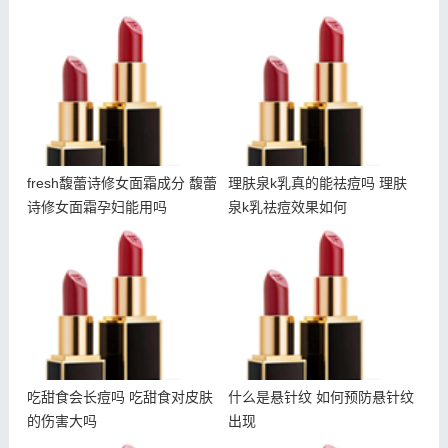
fresh馥蕾诗修女面霜成分
理肤泉k乳真的能祛痘吗 理
馥蕾诗修女面霜孕妇能用吗
肤泉k乳祛痘效果如何
fresh馥蕾诗修女面霜成分 馥蕾
理肤泉k乳真的能祛痘吗 理肤
诗修女面霜孕妇能用吗
泉k乳祛痘效果如何
吃甜食会长痘吗 吃甜食对
什么是悬针纹 如何预防悬
皮肤的伤害大吗
针纹出现
吃甜食会长痘吗 吃甜食对皮肤
什么是悬针纹 如何预防悬针纹
的伤害大吗
出现