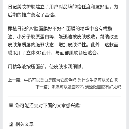
日记美妆护肤建立了用户对品牌的信任度和友好度，为
后期的推广奠定了基础。
橄榄日记的V脸面膜好不好？面膜的精华中含有橄榄
油、小分子胶原蛋白等，能迅速被皮肤吸收，帮助改变
皮肤角质层的脆弱状态，增加皮肤弹性。此外，这款面
膜采用了立体3D设计，与面部肌肤紧密贴合。
用精华液按压面部，使皮肤水润细腻。
上一篇：
牛奶可以美白是因为它颜色吗 为什么牛奶可以美白呢
下一篇：
泡澡可以敷面膜吗 泡澡敷面膜有好处吗
您可能还会对下面的文章感兴趣：
相关文章