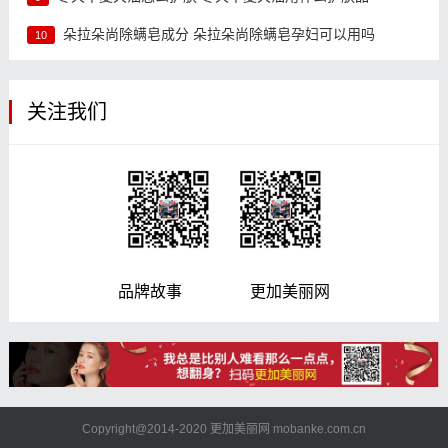
朵拉朵尚除螨皂成分 朵拉朵尚除螨皂孕妇可以用吗
10
关注我们
品牌故事 更加美丽网
Copyright@2014-2020 更加美丽网 mobanke.com.cn