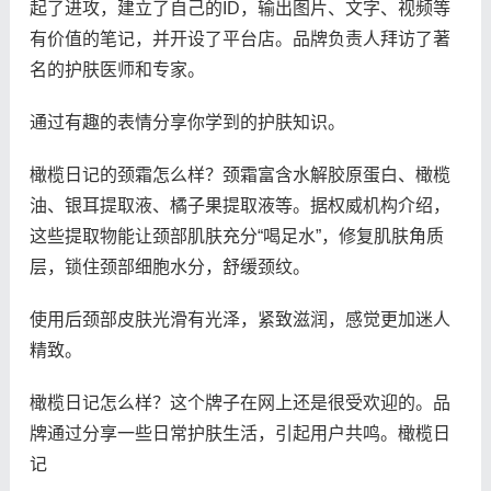
起了进攻，建立了自己的ID，输出图片、文字、视频等
有价值的笔记，并开设了平台店。品牌负责人拜访了著
名的护肤医师和专家。
通过有趣的表情分享你学到的护肤知识。
橄榄日记的颈霜怎么样？颈霜富含水解胶原蛋白、橄榄
油、银耳提取液、橘子果提取液等。据权威机构介绍，
这些提取物能让颈部肌肤充分“喝足水”，修复肌肤角质
层，锁住颈部细胞水分，舒缓颈纹。
使用后颈部皮肤光滑有光泽，紧致滋润，感觉更加迷人
精致。
橄榄日记怎么样？这个牌子在网上还是很受欢迎的。品
牌通过分享一些日常护肤生活，引起用户共鸣。橄榄日
记