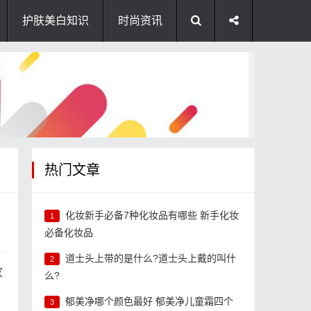
护肤美白知识
时尚资讯
热门文章
化妆新手必备7种化妆品有哪些 新手化妆
1
必备化妆品
道士头上带的是什么?道士头上戴的叫什
2
家
么?
郁美净哪个颜色最好 郁美净儿童霜四个
3