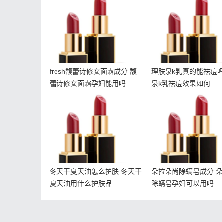
馥蕾诗修女面霜孕妇能用
肤泉k乳祛痘效果如
吗
fresh馥蕾诗修女面霜成分 馥
理肤泉k乳真的能祛痘吗
蕾诗修女面霜孕妇能用吗
泉k乳祛痘效果如何
冬天干夏天油怎么护肤 冬
朵拉朵尚除螨皂成分
天干夏天油用什么护肤品
朵尚除螨皂孕妇可
冬天干夏天油怎么护肤 冬天干
朵拉朵尚除螨皂成分 
夏天油用什么护肤品
除螨皂孕妇可以用吗