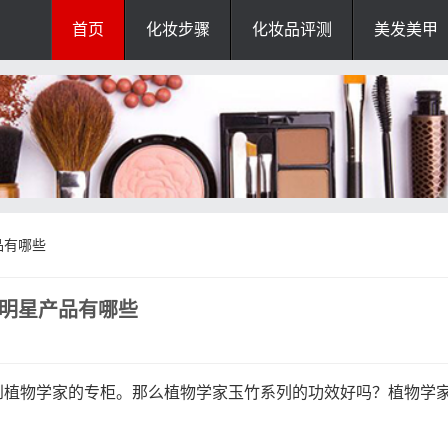
首页
化妆步骤
化妆品评测
美发美甲
品有哪些
生明星产品有哪些
到植物学家的专柜。那么植物学家玉竹系列的功效好吗？植物学