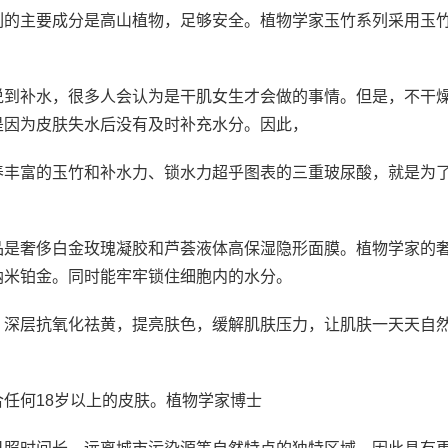
列的主要成分是高山植物，足够安全。植物学家玉竹系列采用玉
。
说到补水，很多人会认为是干肌女生才会做的事情。但是，不干
是因为皮肤失水后没有及时补充水分。因此，
养丰富的玉竹和补水力、锁水力超乎图表的三重玻尿酸，就是为
品是奢侈白金玫瑰凝胶和芦荟液体高保湿隐形面膜。植物学家的
纳米铂金。同时能牢牢锁住细胞内的水分。
，深层抗氧化祛黄，提亮肤色，缓解肌肤压力，让肌肤一天天自
任何18岁以上的皮肤。植物学家博士