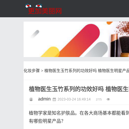
化妆步骤
>
植物医生玉竹系列的功效好吗 植物医生明星产
植物医生玉竹系列的功效好吗 植物医
admin
2023-03-24 16:49:14
2775
植物学家是知名护肤品。在各大商场基本都能看
有哪些明星产品？