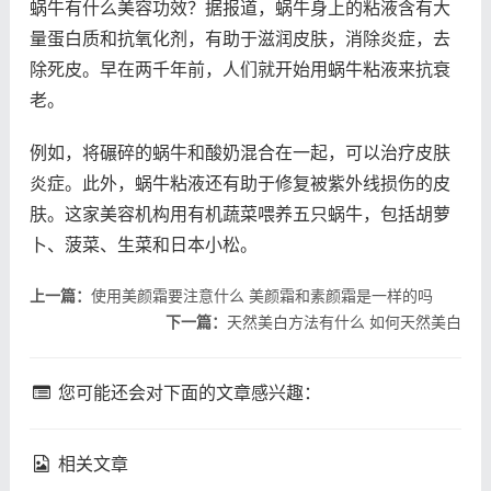
蜗牛有什么美容功效？据报道，蜗牛身上的粘液含有大
量蛋白质和抗氧化剂，有助于滋润皮肤，消除炎症，去
除死皮。早在两千年前，人们就开始用蜗牛粘液来抗衰
老。
例如，将碾碎的蜗牛和酸奶混合在一起，可以治疗皮肤
炎症。此外，蜗牛粘液还有助于修复被紫外线损伤的皮
肤。这家美容机构用有机蔬菜喂养五只蜗牛，包括胡萝
卜、菠菜、生菜和日本小松。
上一篇：
使用美颜霜要注意什么 美颜霜和素颜霜是一样的吗
下一篇：
天然美白方法有什么 如何天然美白
您可能还会对下面的文章感兴趣：
相关文章