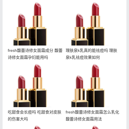
fresh馥蕾诗修女面霜成分
理肤泉k乳真的能祛痘吗 理
馥蕾诗修女面霜孕妇能用吗
肤泉k乳祛痘效果如何
fresh馥蕾诗修女面霜成分 馥蕾
理肤泉k乳真的能祛痘吗 理肤
诗修女面霜孕妇能用吗
泉k乳祛痘效果如何
吃甜食会长痘吗 吃甜食对
fresh馥蕾诗修女面霜怎么
皮肤的伤害大吗
乳化 馥蕾诗修女面霜用法
吃甜食会长痘吗 吃甜食对皮肤
fresh馥蕾诗修女面霜怎么乳化
的伤害大吗
馥蕾诗修女面霜用法
什么是悬针纹 如何预防悬
冬天干夏天油怎么护肤 冬