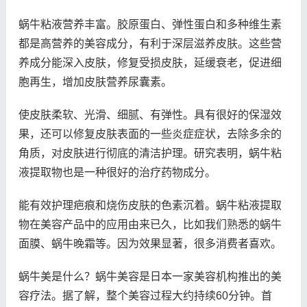
蜗牛粘液营养丰富。胶原蛋白、弹性蛋白和多种维生素
都是高营养的美容成分，有利于深层滋养皮肤。这些营
养成分能深入皮肤，修复受损皮肤，延缓衰老，促进细
胞再生，增加皮肤营养尿囊素。
使皮肤柔软、光滑、细腻、有弹性。具有很好的保湿效
果，还可以修复皮肤表面的一些炎症症状，去除多余的
角质，对皮肤进行彻底的清洁护理。研究表明，蜗牛粘
液提取物也是一种很好的治疗药物成分。
能有效护理疤痕和烧伤皮肤的色素沉着。蜗牛粘液提取
物在美容产品中的应用由来已久，比如我们熟悉的蜗牛
面膜、蜗牛晚霜等。因为效果显著，很多消费者喜欢。
蜗牛美是什么？蜗牛美容是日本一家美容机构推出的美
容疗法。据了解，整个美容过程大约持续60分钟。首