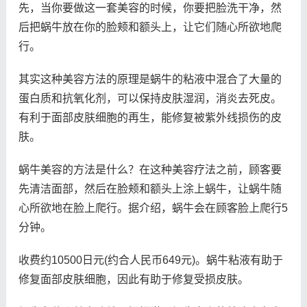
先，当你要做这一套美容的时候，你要把脸洗干净，然
后把蜗牛放在你的脸颊和额头上，让它们随心所欲地爬
行。
其实这种美容方法的原理是蜗牛的粘液中混合了大量的
蛋白质和抗氧化剂，可以保持皮肤湿润，消炎去死皮。
有利于面部皮肤细胞的再生，能修复被紫外线损伤的皮
肤。
蜗牛美容的方法是什么？在这种美容疗法之前，顾客要
先清洁面部，然后在脸颊和额头上涂上蜗牛，让蜗牛随
心所欲地在脸上爬行。据介绍，蜗牛会在顾客脸上爬行5
分钟。
收费约10500日元(约合人民币649元)。蜗牛粘液有助于
修复面部皮肤细胞，因此有助于修复受损皮肤。