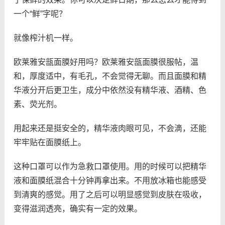
一个“鲜”字呢？
就像榨汁机一样。
欧莱雅安瓿面膜好用吗？欧莱雅安瓿面膜很服帖，温
和，厚度适中，有毛孔，不会觉得无聊。而且面膜和精
华液分开后更卫生，成分中依然没有精华液、酒精、色
素、荧光剂。
用起来还是挺安全的，精华液肉眼可见，不会滴，还能
牢牢贴在面膜纸上。
这种口罩可以作为急救口罩使用。用的时候可以把精华
液和面膜纸混合十分钟再拿出来。不用放冰箱也能感受
到清爽的感觉。用了之后可以明显感觉到皮肤在吸收，
变得滋润透亮，确实有一定的效果。