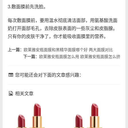
3.敷面膜前先洗脸。
每次敷面膜前，要用温水彻底清洁面部，用氨基酸洗面
奶打开面部毛孔，去除皮肤表面的一些灰尘和皮脂腺。
只有你的皮肤干净了，你才能吸收面膜里的营养。
上一篇：
欧莱雅安瓶面膜和黑精华面膜哪个好 两大面膜对比
下一篇：
欧莱雅安瓶面膜怎么用 欧莱雅安瓶面膜怎么挤
您可能还会对下面的文章感兴趣：
相关文章
fresh馥蕾诗修女面霜成分
理肤泉k乳真的能祛痘吗 理
馥蕾诗修女面霜孕妇能用吗
肤泉k乳祛痘效果如何