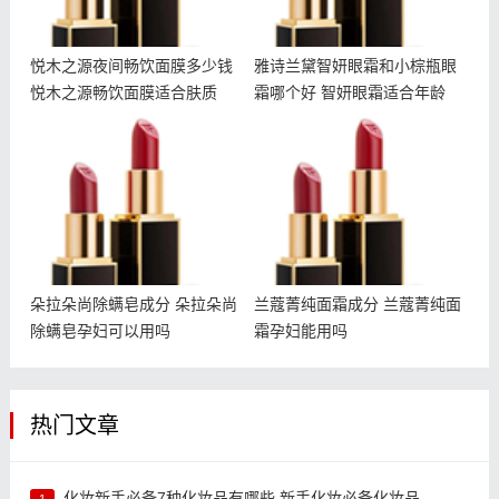
悦木之源夜间畅饮面膜多少钱
雅诗兰黛智妍眼霜和小棕瓶眼
悦木之源畅饮面膜适合肤质
霜哪个好 智妍眼霜适合年龄
朵拉朵尚除螨皂成分 朵拉
兰蔻菁纯面霜成分 兰蔻菁
朵尚除螨皂孕妇可以用吗
纯面霜孕妇能用吗
朵拉朵尚除螨皂成分 朵拉朵尚
兰蔻菁纯面霜成分 兰蔻菁纯面
除螨皂孕妇可以用吗
霜孕妇能用吗
热门文章
化妆新手必备7种化妆品有哪些 新手化妆必备化妆品
1