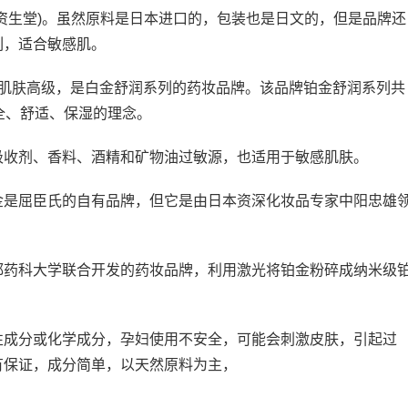
资生堂)。虽然原料是日本进口的，包装也是日文的，但是品牌还
列，适合敏感肌。
原名肌肤高级，是白金舒润系列的药妆品牌。该品牌铂金舒润系列共
全、舒适、保湿的理念。
吸收剂、香料、酒精和矿物油过敏源，也适用于敏感肌肤。
金是屈臣氏的自有品牌，但它是由日本资深化妆品专家中阳忠雄
都药科大学联合开发的药妆品牌，利用激光将铂金粉碎成纳米级
性成分或化学成分，孕妇使用不安全，可能会刺激皮肤，引起过
有保证，成分简单，以天然原料为主，