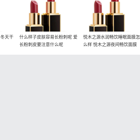
呢
饮面膜
 冬天干
什么样子皮肤容易长粉刺呢 爱
悦木之源水润畅饮睡眠面膜
长粉刺皮要注意什么呢
么样 悦木之源夜间畅饮面膜