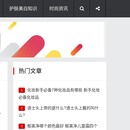
护肤美白知识
时尚资讯
热门文章
化妆新手必备7种化妆品有哪些 新手化妆
1
必备化妆品
道士头上带的是什么?道士头上戴的叫什
2
什
么?
郁美净哪个颜色最好 郁美净儿童霜四个
3