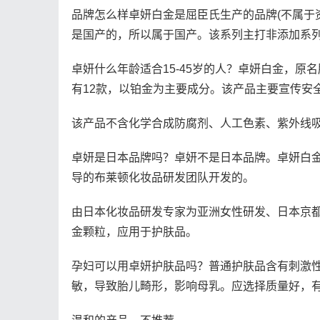
品牌怎么样卓妍白金是屈臣氏生产的品牌(不属于
是国产的，所以属于国产。该系列主打非添加系
卓妍什么年龄适合15-45岁的人？卓妍白金，
有12款，以铂金为主要成分。该产品主要宣传安
该产品不含化学合成防腐剂、人工色素、紫外线
卓妍是日本品牌吗？卓妍不是日本品牌。卓妍白
导的布莱顿化妆品研发团队开发的。
由日本化妆品研发专家为亚洲女性研发、日本京
金颗粒，应用于护肤品。
孕妇可以用卓妍护肤品吗？普通护肤品含有刺激
敏，导致胎儿畸形，影响母乳。应选择质量好，