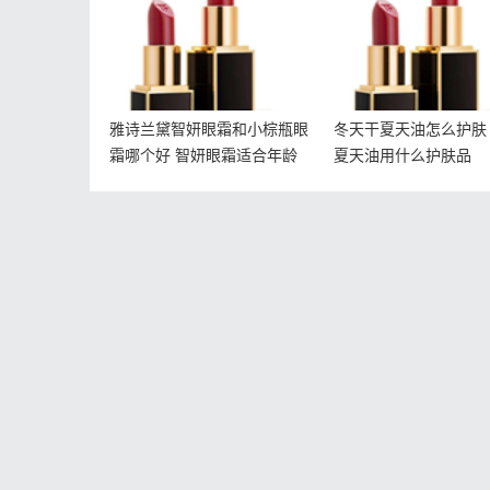
合年龄
雅诗兰黛智妍眼霜和小棕瓶眼
冬天干夏天油怎么护肤
霜哪个好 智妍眼霜适合年龄
夏天油用什么护肤品