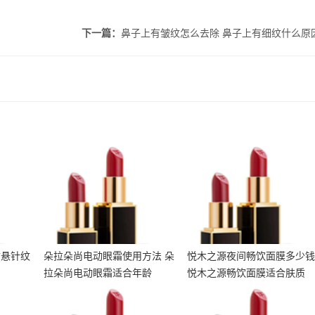
下一篇：
鼻子上有皱纹怎么去除 鼻子上有细纹什么原
预防悬
朵拉朵尚电动眼霜使用方
悦木之源夜间畅饮面膜多
法 朵拉朵尚电动眼霜适合
少钱 悦木之源畅饮面膜适
年龄
合肤质
防悬针纹
朵拉朵尚电动眼霜使用方法 朵
悦木之源夜间畅饮面膜多少
拉朵尚电动眼霜适合年龄
悦木之源畅饮面膜适合肤质
肤 冬
什么样子皮肤容易长粉刺
悦木之源水润畅饮睡眠面
护肤品
呢 爱长粉刺皮要注意什么
膜怎么样 悦木之源夜间畅