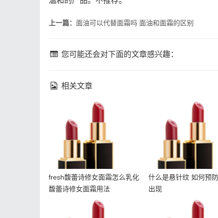
温和的产品。不推荐。
上一篇：
面油可以代替面霜吗 面油和面霜的区别
您可能还会对下面的文章感兴趣：
相关文章
fresh馥蕾诗修女面霜怎么
什么是悬针纹 如何
乳化 馥蕾诗修女面霜用法
针纹出现
fresh馥蕾诗修女面霜怎么乳化
什么是悬针纹 如何预
馥蕾诗修女面霜用法
出现
雅诗兰黛智妍眼霜和小棕
冬天干夏天油怎么护
瓶眼霜哪个好 智妍眼霜适
天干夏天油用什么