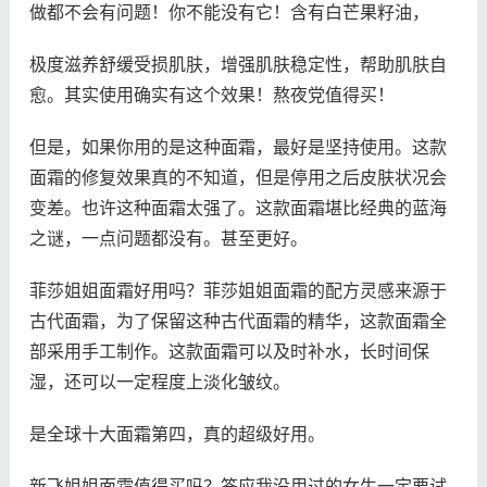
做都不会有问题！你不能没有它！含有白芒果籽油，
极度滋养舒缓受损肌肤，增强肌肤稳定性，帮助肌肤自
愈。其实使用确实有这个效果！熬夜党值得买！
但是，如果你用的是这种面霜，最好是坚持使用。这款
面霜的修复效果真的不知道，但是停用之后皮肤状况会
变差。也许这种面霜太强了。这款面霜堪比经典的蓝海
之谜，一点问题都没有。甚至更好。
菲莎姐姐面霜好用吗？菲莎姐姐面霜的配方灵感来源于
古代面霜，为了保留这种古代面霜的精华，这款面霜全
部采用手工制作。这款面霜可以及时补水，长时间保
湿，还可以一定程度上淡化皱纹。
是全球十大面霜第四，真的超级好用。
新飞姐姐面霜值得买吗？答应我没用过的女生一定要试