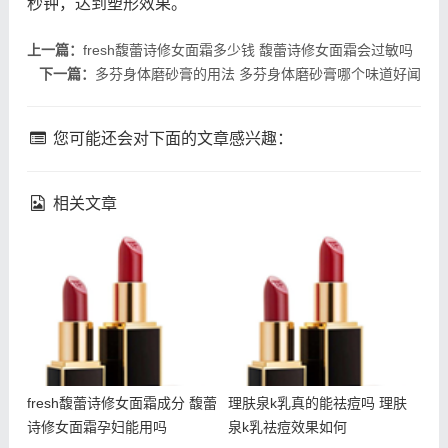
秒钟，达到塑形效果。
上一篇：
fresh馥蕾诗修女面霜多少钱 馥蕾诗修女面霜会过敏吗
下一篇：
多芬身体磨砂膏的用法 多芬身体磨砂膏哪个味道好闻
您可能还会对下面的文章感兴趣：
相关文章
fresh馥蕾诗修女面霜成分
理肤泉k乳真的能祛痘吗 理
馥蕾诗修女面霜孕妇能用吗
肤泉k乳祛痘效果如何
fresh馥蕾诗修女面霜成分 馥蕾
理肤泉k乳真的能祛痘吗 理肤
诗修女面霜孕妇能用吗
泉k乳祛痘效果如何