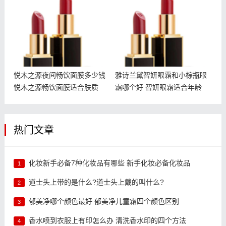
钱 悦木之源畅饮面膜适合
眼霜哪个好 智妍眼霜适合
肤质
年龄
悦木之源夜间畅饮面膜多少钱
雅诗兰黛智妍眼霜和小棕瓶眼
悦木之源畅饮面膜适合肤质
霜哪个好 智妍眼霜适合年龄
热门文章
化妆新手必备7种化妆品有哪些 新手化妆必备化妆品
1
道士头上带的是什么?道士头上戴的叫什么?
2
郁美净哪个颜色最好 郁美净儿童霜四个颜色区别
3
香水喷到衣服上有印怎么办 清洗香水印的四个方法
4