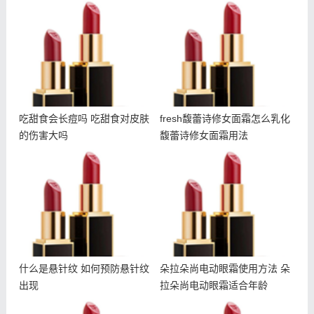
吃甜食会长痘吗 吃甜食对
fresh馥蕾诗修女面霜怎么
皮肤的伤害大吗
乳化 馥蕾诗修女面霜用法
吃甜食会长痘吗 吃甜食对皮肤
fresh馥蕾诗修女面霜怎么乳化
的伤害大吗
馥蕾诗修女面霜用法
什么是悬针纹 如何预防悬
朵拉朵尚电动眼霜使用方法
针纹出现
朵拉朵尚电动眼霜适合年龄
什么是悬针纹 如何预防悬针纹
朵拉朵尚电动眼霜使用方法 朵
出现
拉朵尚电动眼霜适合年龄
悦木之源夜间畅饮面膜多少
雅诗兰黛智妍眼霜和小棕瓶