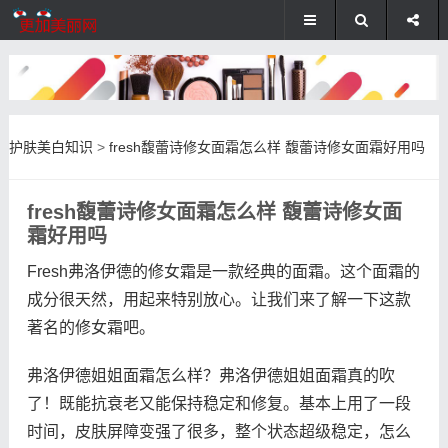
护肤美白知识
>
fresh馥蕾诗修女面霜怎么样 馥蕾诗修女面霜好用吗
fresh馥蕾诗修女面霜怎么样 馥蕾诗修女面
霜好用吗
Fresh弗洛伊德的修女霜是一款经典的面霜。这个面霜的
成分很天然，用起来特别放心。让我们来了解一下这款
著名的修女霜吧。
弗洛伊德姐姐面霜怎么样？弗洛伊德姐姐面霜真的吹
了！既能抗衰老又能保持稳定和修复。基本上用了一段
时间，皮肤屏障变强了很多，整个状态超级稳定，怎么