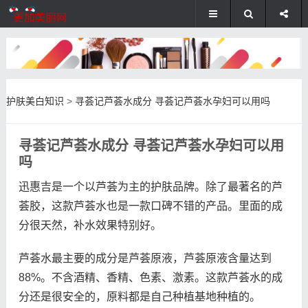
护肤美白知识
>
寻荟记芦荟水成分 寻荟记芦荟水孕妇可以用吗
寻荟记芦荟水成分 寻荟记芦荟水孕妇可以用
吗
迅惠吉是一个以芦荟为主的护肤品牌。除了最著名的芦
荟胶，这款芦荟水也是一款口碑不错的产品。里面的成
分很天然，补水效果特别好。
芦荟水最主要的成分是芦荟原液，芦荟原液含量达到
88%。不含酒精、香精、色素、激素。这款芦荟水的成
分还是很安全的，原料都是自己种植基地种植的。