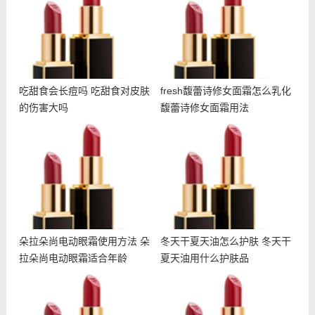
吃甜食会长痘吗 吃甜食对皮肤
fresh馥蕾诗修女面霜怎么乳化
的伤害大吗
馥蕾诗修女面霜用法
朵拉朵尚电动眼霜使用方法
冬天干夏天油怎么护肤 冬
朵拉朵尚电动眼霜适合年龄
天干夏天油用什么护肤品
朵拉朵尚电动眼霜使用方法 朵
冬天干夏天油怎么护肤 冬天干
拉朵尚电动眼霜适合年龄
夏天油用什么护肤品
朵拉朵尚除螨皂成分 朵拉
兰蔻菁纯面霜成分 兰蔻菁
朵尚除螨皂孕妇可以用吗
纯面霜孕妇能用吗