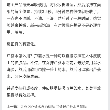
这个产品每天早晚使用。将化妆棉浸湿，然后涂抹在面
部的每个位置，持续3-5秒。5分钟左右很快就吸收了，
一点也不油腻、不油、不滑。然后过了一段时间，感觉
脸越来越嫩，越来越饱满。有时候我在想是不是心理作
用，哈哈，
反正真的有变化。
芦荟水怎么用？芦荟水是一种可以直接涂抹在人体皮肤
上的护肤品。不过，在涂抹芦荟水之前，最好先用温水
洗脸，然后用软毛巾擦干脸上的水。然后可以拿出芦荟
水，涂在皮肤表面。
并适度拍打或按摩，使皮肤尽快吸收芦荟水，其美容效
果得以有效发挥。
上一篇：
寻荟记芦荟水含酒精吗 寻荟记芦荟水含铅吗