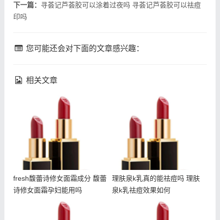
下一篇：
寻荟记芦荟胶可以涂着过夜吗 寻荟记芦荟胶可以祛痘
印吗
您可能还会对下面的文章感兴趣：
相关文章
fresh馥蕾诗修女面霜成分
理肤泉k乳真的能祛痘吗 理
馥蕾诗修女面霜孕妇能用吗
肤泉k乳祛痘效果如何
fresh馥蕾诗修女面霜成分 馥蕾
理肤泉k乳真的能祛痘吗 理肤
诗修女面霜孕妇能用吗
泉k乳祛痘效果如何
吃甜食会长痘吗 吃甜食对
fresh馥蕾诗修女面霜怎么
皮肤的伤害大吗
乳化 馥蕾诗修女面霜用法