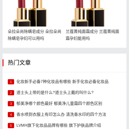
朵拉朵尚除螨皂成分 朵拉朵尚
兰蔻菁纯面霜成分 兰蔻菁纯面
除螨皂孕妇可以用吗
霜孕妇能用吗
热门文章
化妆新手必备7种化妆品有哪些 新手化妆必备化妆品
1
道士头上带的是什么?道士头上戴的叫什么?
2
郁美净哪个颜色最好 郁美净儿童霜四个颜色区别
3
香水喷到衣服上有印怎么办 清洗香水印的四个方法
4
LVMH旗下化妆品品牌有哪些 旗下护肤品牌介绍
5