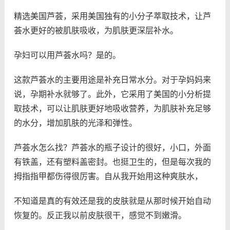
精选美国芦荟，采用美国独有的小分子萃取技术，让芦
荟水更好的被肌肤吸收，为肌肤更深层补水。
孕妇可以用芦荟水吗？是的。
这款芦荟水的主要用途是补充日常水分。对于孕妈妈来
说，孕期补水就够了。此外，它采用了美国的小分析提
取技术，可以让肌肤更好地吸收营养，为肌肤补充足够
的水分，增加肌肤的光泽和弹性。
芦荟水怎么找？芦荟水的瓶子设计的很好，小口，外面
有铁盖，还有塑料盖密封。也挺卫生的，但是每次我的
拇指指甲都伤得很厉害。自从我开始用这种爽肤水，
不知道是真的有效还是我的皮肤就是从那时候开始自动
恢复的。反正我以前皮肤很干，感觉不到嫩滑。