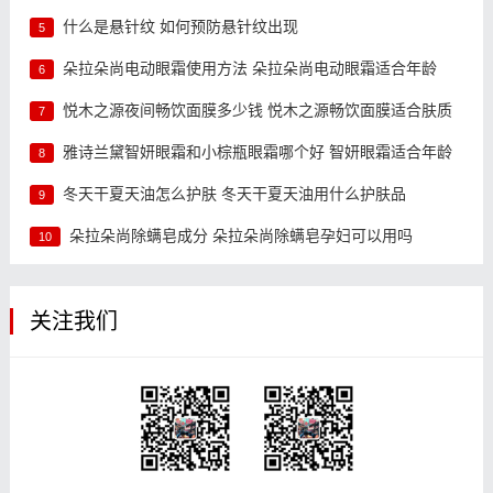
什么是悬针纹 如何预防悬针纹出现
5
朵拉朵尚电动眼霜使用方法 朵拉朵尚电动眼霜适合年龄
6
悦木之源夜间畅饮面膜多少钱 悦木之源畅饮面膜适合肤质
7
雅诗兰黛智妍眼霜和小棕瓶眼霜哪个好 智妍眼霜适合年龄
8
冬天干夏天油怎么护肤 冬天干夏天油用什么护肤品
9
朵拉朵尚除螨皂成分 朵拉朵尚除螨皂孕妇可以用吗
10
关注我们