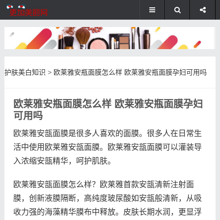
护肤美白知识
>
欧莱雅安瓶面膜怎么样 欧莱雅安瓶面膜孕妇可用吗
欧莱雅安瓶面膜怎么样 欧莱雅安瓶面膜孕妇
可用吗
欧莱雅安瓿面膜是很多人喜欢的面膜。很多人在日常生
活中使用欧莱雅安瓿面膜。欧莱雅安瓿面膜可以灌装导
入浓缩安瓿精华，呵护肌肤。
欧莱雅安瓿面膜怎么样？欧莱雅首款安瓿清新注射面
膜，创新液膜隔断，高纯度玻尿酸如安瓿般清新，从吸
收力强的海藻精华膜布中释放。皮肤长期水润，更显浮