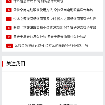
什么是悬针纹 如何预防悬针纹出现
5
朵拉朵尚电动眼霜使用方法 朵拉朵尚电动眼霜适合年龄
6
悦木之源夜间畅饮面膜多少钱 悦木之源畅饮面膜适合肤质
7
雅诗兰黛智妍眼霜和小棕瓶眼霜哪个好 智妍眼霜适合年龄
8
冬天干夏天油怎么护肤 冬天干夏天油用什么护肤品
9
朵拉朵尚除螨皂成分 朵拉朵尚除螨皂孕妇可以用吗
10
关注我们