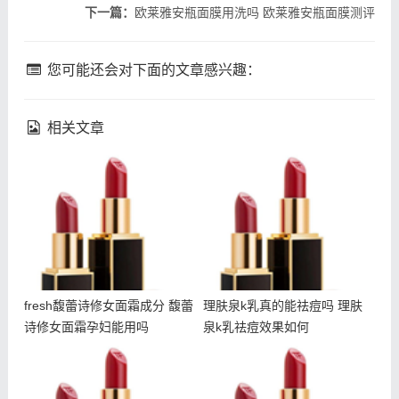
下一篇：
欧莱雅安瓶面膜用洗吗 欧莱雅安瓶面膜测评
您可能还会对下面的文章感兴趣：
相关文章
fresh馥蕾诗修女面霜成分
理肤泉k乳真的能祛痘吗 理
馥蕾诗修女面霜孕妇能用吗
肤泉k乳祛痘效果如何
fresh馥蕾诗修女面霜成分 馥蕾
理肤泉k乳真的能祛痘吗 理肤
诗修女面霜孕妇能用吗
泉k乳祛痘效果如何
吃甜食会长痘吗 吃甜食对
fresh馥蕾诗修女面霜怎么
皮肤的伤害大吗
乳化 馥蕾诗修女面霜用法