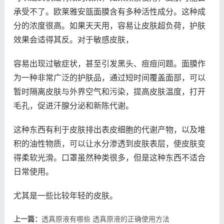
承受不了。欧莱雅安瓿面膜含有多种活性成分。这种成
分的浓度很高。如果天天用，容易让皮肤超负荷，护肤
效果会适得其反。对于敏感皮肤，
容易出现过敏症状，甚至引发黑头、痘痘问题。面膜作
为一种非常广泛的护肤品，通过短时间覆盖面部，可以
暂时隔离皮肤与外界空气和污染，提高皮肤温度，打开
毛孔，促进汗腺分泌和新陈代谢。
这种东西有利于皮肤排出表皮细胞的代谢产物，以及堆
积的油性物质，可以让水分渗透到皮肤表层，使皮肤变
得柔软光滑。口罩虽然种类很多，但是这种东西不适合
日常使用。
尤其是一些比较年轻的皮肤。
上一篇：
透真原液有哪些 透真原液的正确使用方法