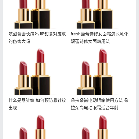
吃甜食会长痘吗 吃甜食对皮肤
fresh馥蕾诗修女面霜怎么乳化
的伤害大吗
馥蕾诗修女面霜用法
什么是悬针纹 如何预防悬
朵拉朵尚电动眼霜使用方法
针纹出现
朵拉朵尚电动眼霜适合年龄
什么是悬针纹 如何预防悬针纹
朵拉朵尚电动眼霜使用方法 朵
出现
拉朵尚电动眼霜适合年龄
悦木之源夜间畅饮面膜多少
雅诗兰黛智妍眼霜和小棕瓶
钱 悦木之源畅饮面膜适合
眼霜哪个好 智妍眼霜适合
肤质
年龄