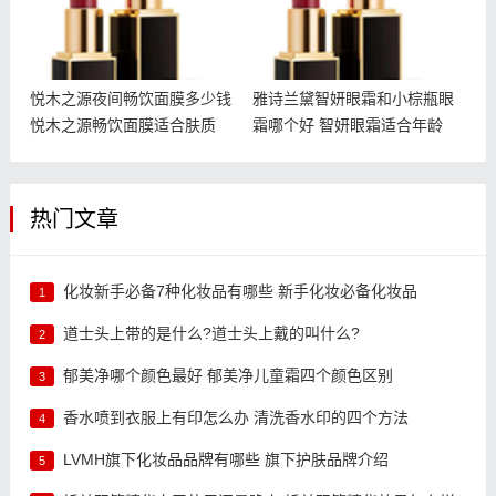
悦木之源夜间畅饮面膜多少钱
雅诗兰黛智妍眼霜和小棕瓶眼
悦木之源畅饮面膜适合肤质
霜哪个好 智妍眼霜适合年龄
热门文章
化妆新手必备7种化妆品有哪些 新手化妆必备化妆品
1
道士头上带的是什么?道士头上戴的叫什么?
2
郁美净哪个颜色最好 郁美净儿童霜四个颜色区别
3
香水喷到衣服上有印怎么办 清洗香水印的四个方法
4
LVMH旗下化妆品品牌有哪些 旗下护肤品牌介绍
5