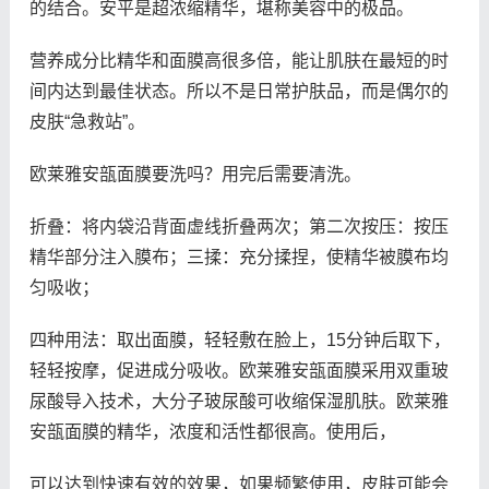
的结合。安平是超浓缩精华，堪称美容中的极品。
营养成分比精华和面膜高很多倍，能让肌肤在最短的时
间内达到最佳状态。所以不是日常护肤品，而是偶尔的
皮肤“急救站”。
欧莱雅安瓿面膜要洗吗？用完后需要清洗。
折叠：将内袋沿背面虚线折叠两次；第二次按压：按压
精华部分注入膜布；三揉：充分揉捏，使精华被膜布均
匀吸收；
四种用法：取出面膜，轻轻敷在脸上，15分钟后取下，
轻轻按摩，促进成分吸收。欧莱雅安瓿面膜采用双重玻
尿酸导入技术，大分子玻尿酸可收缩保湿肌肤。欧莱雅
安瓿面膜的精华，浓度和活性都很高。使用后，
可以达到快速有效的效果，如果频繁使用，皮肤可能会