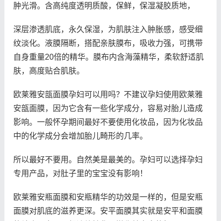
肿光滑。含高纯度透明质酸，保鲜，保湿凝胶质地，
深层渗透肌底，永久保湿，为肌肤注入肿胀感，感受细
纹淡化。液膜隔断，搭配亲肤膜布，吸收力强，可携带
自身重量20倍的精华。膜布内含海藻精华，柔软舒适肌
肤，高度贴合肌肤。
欧莱雅安瓿面膜孕妇可以用吗？不建议孕妇使用欧莱雅
安瓿面膜，因为它含有一些化学成分，容易对胎儿造成
影响。一般怀孕期间最好不要使用化妆品，因为化妆品
中的化学成分会增加胎儿畸形的几率。
所以最好不要用。自然美是最美的。孕妇可以选择孕妇
专用产品，对肚子里的宝宝没有影响！
欧莱雅安瓶面膜和安瓶精华的功效是一样的，但是安瓶
面膜对肌底的滋养更深。安平面膜其实就是安平和面膜