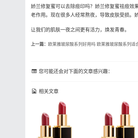
娇兰修复蜜可以去除痘印吗？娇兰修复蜜祛痘效
老作用。现在很多人经常熬夜，导致皮肤受损。
让我们的肌肤一夜之间更有活力，焕发青春。
上一篇：
欧莱雅玻尿酸系列好用吗 欧莱雅玻尿酸系列适
您可能还会对下面的文章感兴趣：
相关文章
fresh馥蕾诗修女面霜成分
fresh馥蕾诗修女面
馥蕾诗修女面霜孕妇能用
乳化 馥蕾诗修女面
吗