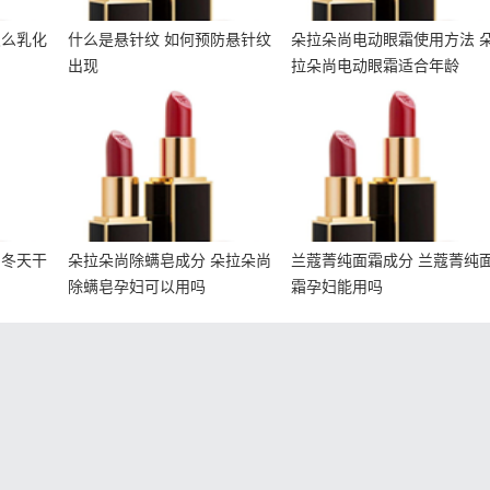
怎么乳化
什么是悬针纹 如何预防悬针纹
朵拉朵尚电动眼霜使用方法 
出现
拉朵尚电动眼霜适合年龄
肤 冬
朵拉朵尚除螨皂成分 朵拉
兰蔻菁纯面霜成分 兰蔻菁
护肤品
朵尚除螨皂孕妇可以用吗
纯面霜孕妇能用吗
 冬天干
朵拉朵尚除螨皂成分 朵拉朵尚
兰蔻菁纯面霜成分 兰蔻菁纯
除螨皂孕妇可以用吗
霜孕妇能用吗