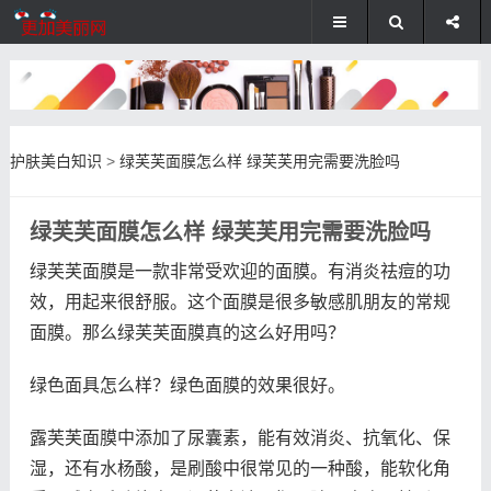
护肤美白知识
>
绿芙芙面膜怎么样 绿芙芙用完需要洗脸吗
绿芙芙面膜怎么样 绿芙芙用完需要洗脸吗
绿芙芙面膜是一款非常受欢迎的面膜。有消炎祛痘的功
效，用起来很舒服。这个面膜是很多敏感肌朋友的常规
面膜。那么绿芙芙面膜真的这么好用吗？
绿色面具怎么样？绿色面膜的效果很好。
露芙芙面膜中添加了尿囊素，能有效消炎、抗氧化、保
湿，还有水杨酸，是刷酸中很常见的一种酸，能软化角